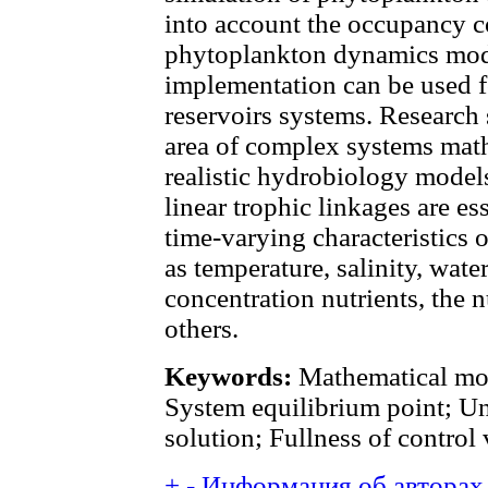
into account the occupancy c
phytoplankton dynamics mode
implementation can be used fo
reservoirs systems. Research s
area of complex systems mat
realistic hydrobiology models
linear trophic linkages are e
time-varying characteristics 
as temperature, salinity, wa
concentration nutrients, the
others.
Keywords:
Mathematical mod
System equilibrium point; U
solution; Fullness of control
+
-
Информация об авторах 