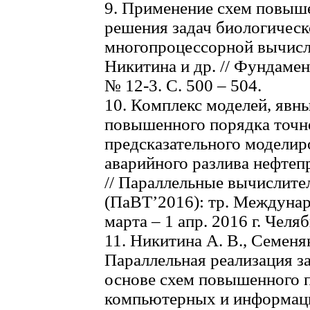
9. Применение схем повыше
решения задач биологическ
многопроцессорной вычисли
Никитина и др. // Фундамен
№ 12-3. С. 500 – 504.
10. Комплекс моделей, явн
повышенного порядка точн
предсказательного моделир
аварийного разлива нефтепр
// Параллельные вычислите
(ПаВТ’2016): тр. Междунар.
марта – 1 апр. 2016 г. Челяб
11. Никитина А. В., Семеняк
Параллельная реализация з
основе схем повышенного п
компьютерных и информаци