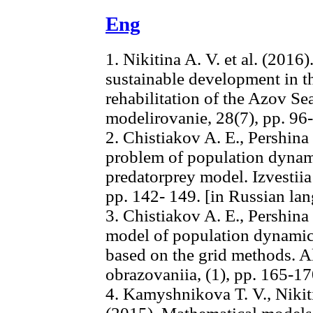
Eng
1. Nikitina A. V. et al. (201
sustainable development in th
rehabilitation of the Azov S
modelirovanie, 28(7), pp. 96
2. Chistiakov A. E., Pershina 
problem of population dynami
predatorprey model. Izvestiia
pp. 142- 149. [in Russian la
3. Chistiakov A. E., Pershina
model of population dynamics
based on the grid methods. 
obrazovaniia, (1), pp. 165-17
4. Kamyshnikova T. V., Nikiti