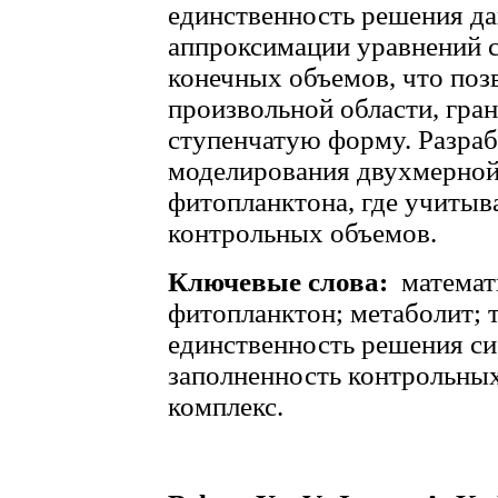
единственность решения да
аппроксимации уравнений 
конечных объемов, что поз
произвольной области, гра
ступенчатую форму. Разраб
моделирования двухмерной
фитопланктона, где учитыв
контрольных объемов.
Ключевые слова:
математ
фитопланктон; метаболит; 
единственность решения си
заполненность контрольны
комплекс.