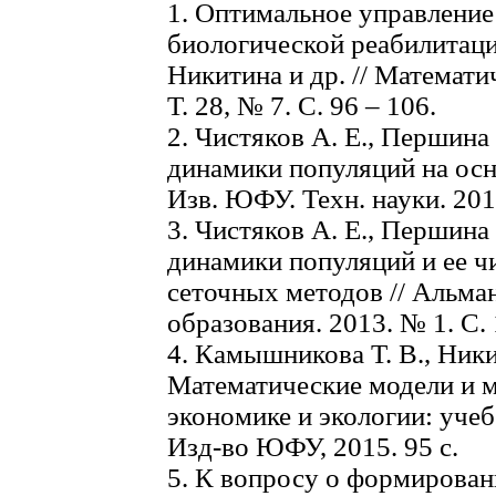
1. Оптимальное управление
биологической реабилитаци
Никитина и др. // Математи
Т. 28, № 7. С. 96 – 106.
2. Чистяков А. Е., Першина
динамики популяций на осн
Изв. ЮФУ. Техн. науки. 2013
3. Чистяков А. Е., Першин
динамики популяций и ее ч
сеточных методов // Альма
образования. 2013. № 1. С. 
4. Камышникова Т. В., Ники
Математические модели и 
экономике и экологии: учеб
Изд-во ЮФУ, 2015. 95 c.
5. К вопросу о формирован