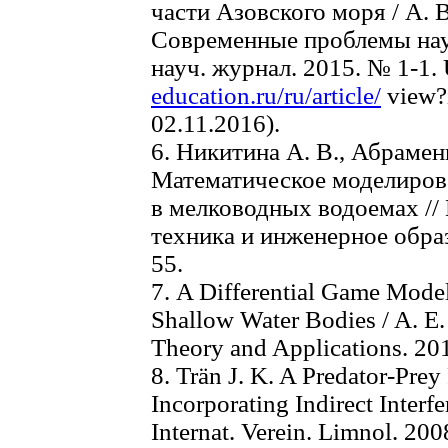
части Азовского моря / А. В
Современные проблемы наук
науч. журнал. 2015. № 1-1
education.ru/ru/article/
view?
02.11.2016).
6. Никитина А. В., Абрамен
Математическое моделиров
в мелководных водоемах //
техника и инженерное образ
55.
7. A Differential Game Model
Shallow Water Bodies / A. E.
Theory and Applications. 2015
8. Trän J. K. A Predator-Pre
Incorporating Indirect Interf
Internat. Verein. Limnol. 200