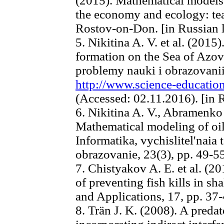
(2015). Mathematical model
the economy and ecology: te
Rostov-on-Don. [in Russian 
5. Nikitina A. V. et al. (2015
formation on the Sea of Azov
problemy nauki i obrazovaniia
http://www.science-education.
(Accessed: 02.11.2016). [in 
6. Nikitina A. V., Abramenko 
Mathematical modeling of oil 
Informatika, vychislitel'naia
obrazovanie, 23(3), pp. 49-5
7. Chistyakov A. E. et al. (2
of preventing fish kills in 
and Applications, 17, pp. 37-
8. Trän J. K. (2008). A preda