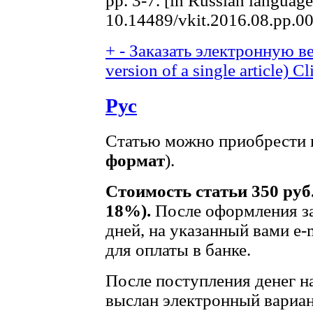
pp. 3-7. [in Russian language
10.14489/vkit.2016.08.pp.0
+
-
Заказать электронную ве
version of a single article)
Cl
Рус
Статью можно приобрести в
формат
).
Стоимость статьи 350 руб
18%).
После оформления за
дней, на указанный вами e-
для оплаты в банке.
После поступления денег на
выслан электронный вариан