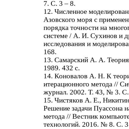
7. С. 3 – 8.
12. Численное моделирован
Азовского моря с примене
порядка точности на мног
системе / А. И. Сухинов и 
исследования и моделировани
168.
13. Самарский А. А. Теория
1989. 432 с.
14. Коновалов А. Н. К тео
итерационного метода // С
журнал. 2002. Т. 43, № 3. С.
15. Чистяков А. Е., Никитин
Решение задачи Пуассона н
метода // Вестник компью
технологий. 2016. № 8. С. 3 