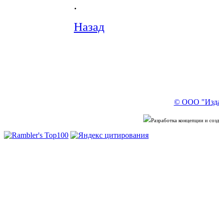
.
Назад
© ООО "Изда
Разработка концепции и со