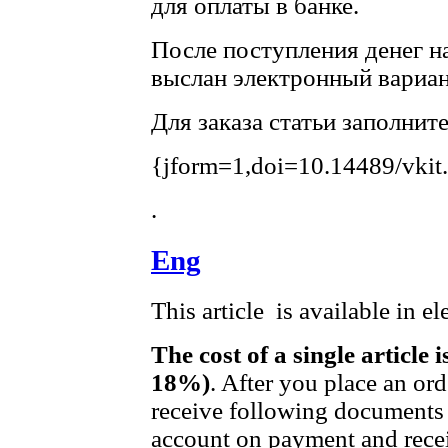
для оплаты в банке.
После поступления денег на
выслан электронный вариан
Для заказа статьи заполнит
{jform=1,doi=10.14489/vkit
.
Eng
This article is available in e
The cost of a single article 
18%)
. After you place an or
receive following documents 
account on payment and recei