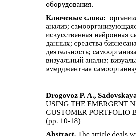
оборудования.
Ключевые слова:
организ
анализ; самоорганизующаяс
искусственная нейронная с
данных; средства бизнесан
деятельность; самоорганиза
визуальный анализ; визуаль
эмерджентная самоорганиз
Drogovoz P. A., Sadovskaya
USING THE EMERGENT 
CUSTOMER PORTFOLIO B
(pp. 10-18)
Abstract.
The article deals w