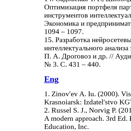
Оптимизация портфеля пар
инструментов интеллектуал
Экономика и предпринимател
1094 – 1097.
15. Разработка нейросетев
интеллектуального анализа 
П. А. Дроговоз и др. // Ауд
№ 3. С. 431 – 440.
Eng
1. Zinov'ev A. Iu. (2000). Vis
Krasnoiarsk: Izdatel'stvo KG
2. Russel S. J., Norvig P. (201
A modern approach. 3rd Ed. P
Education, Inc.