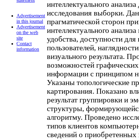
statement
интеллектуального анализа
исследования выборки. Дан
Advertisement
прагматической сторон при
in this journal
Advertisement
интеллектуального анализа
on the web
удобства, доступности для
site
Contact
пользователей, наглядности
information
визуального результата. Пр
возможностей графических
информации с принципом н
Указаны топологические п
картирования. Показано вл
результат группировки и э
структуры, формирующейс
алгоритму. Проведено иссл
типов клиентов компьютерн
сведений о приобретенных