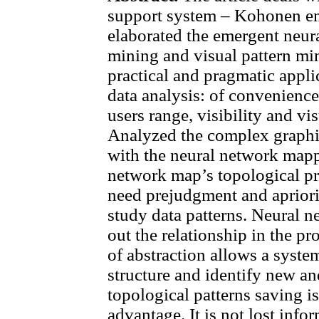
support system – Kohonen em
elaborated the emergent neura
mining and visual pattern min
practical and pragmatic applic
data analysis: of convenience 
users range, visibility and vi
Analyzed the complex graphic
with the neural network mapp
network map’s topological p
need prejudgment and apriori
study data patterns. Neural n
out the relationship in the pr
of abstraction allows a system
structure and identify new a
topological patterns saving 
advantage. It is not lost info