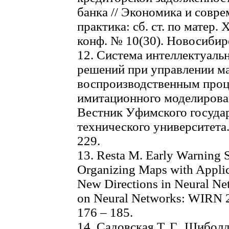
банка // Экономика и совр
практика: сб. ст. по матер.
конф. № 10(30). Новосибирск
12. Система интеллектуаль
решений при управлении м
воспроизводственным проц
имитационного моделирования
Вестник Уфимского госуда
технического университета. 
229.
13. Resta M. Early Warning 
Organizing Maps with Applic
New Directions in Neural Ne
on Neural Networks: WIRN 20
176 – 185.
14. Садовская Т. Г., Шиболд