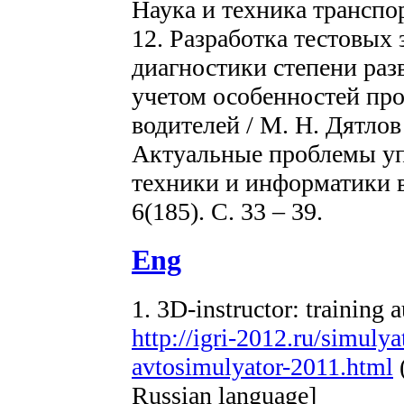
Наука и техника транспорт
12. Разработка тестовых
диагностики степени раз
учетом особенностей пр
водителей / М. Н. Дятлов 
Актуальные проблемы уп
техники и информатики в
6(185). C. 33 – 39.
Eng
1. 3D-instructor: training a
http://igri-2012.ru/simuly
avtosimulyator-2011.html
(
Russian language]