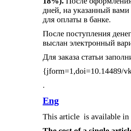
18%).
После оформления 
дней, на указанный вами 
для оплаты в банке.
После поступления денег 
выслан электронный вари
Для заказа статьи заполн
{jform=1,doi=10.14489/vk
.
Eng
This article is available i
The cost of a single artic