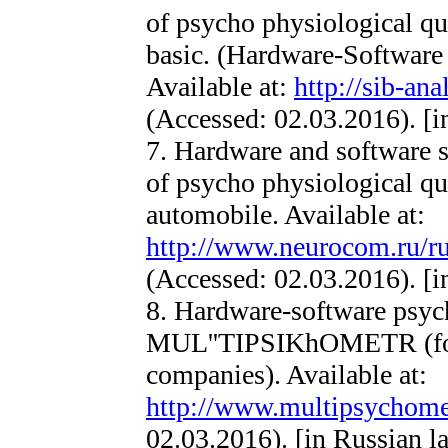
of psycho physiological qua
basic. (Hardware-Software 
Available at:
http://sib-ana
(Accessed: 02.03.2016). [i
7. Hardware and software 
of psycho physiological q
automobile. Available at:
http://www.neurocom.ru/r
(Accessed: 02.03.2016). [i
8. Hardware-software psyc
MUL''TIPSIKhOMETR (for d
companies). Available at:
http://www.multipsychomet
02.03.2016). [in Russian l