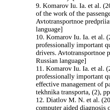
9. Komarov Iu. Ia. et al. (
of the work of the passenge
Avtotransportnoe predpriiat
language]
10. Komarov Iu. Ia. et al. 
professionally important qu
drivers. Avtotransportnoe pr
Russian language]
11. Komarov Iu. Ia. et al. 
professionally important qu
effective management of pa
tekhnika transporta, (2), p
12. Diatlov M. N. et al. (2
computer aided diagnosis 