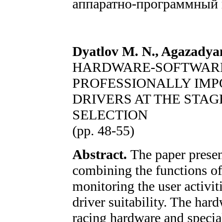
аппаратно-программный 
Dyatlov M. N., Agazadyan
HARDWARE-SOFTWARE
PROFESSIONALLY IMP
DRIVERS AT THE STAG
SELECTION
(pp. 48-55)
Abstract.
The paper presen
combining the functions of
monitoring the user activit
driver suitability. The ha
racing hardware and specia