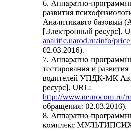
6. Аппаратно-программн
развития психофизиологи
Аналитикавто базовый (
[Электронный ресурс]. 
analitic.narod.ru/info/pric
02.03.2016).
7. Аппаратно-программн
тестирования и развития
водителей УПДК-МК Ав
ресурс]. URL:
http://www.neurocom.ru/r
обращения: 02.03.2016).
8. Аппаратно-программн
комплекс МУЛЬТИПСИХО