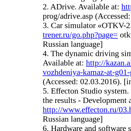
2. ADrive. Available at:
htt
prog/adrive.asp (Accessed:
3. Car simulator «OTKV-2
trener.ru/go.php?page=
otk
Russian language]
4. The dynamic driving s
Available at:
http://kazan.a
vozhdeniya-kamaz-at-g0
(Accessed: 02.03.2016). [i
5. Effecton Studio system. 
the results - Development a
http://www.effecton.ru/03.
Russian language]
6. Hardware and software 