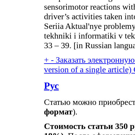
sensorimotor reactions with
driver’s activities taken i
Seriia Aktual'nye problemy 
tekhniki i informatiki v te
33 – 39. [in Russian langu
+
-
Заказать электронную 
version of a single article)
Рус
Статью можно приобрести
формат
).
Стоимость статьи 350 р