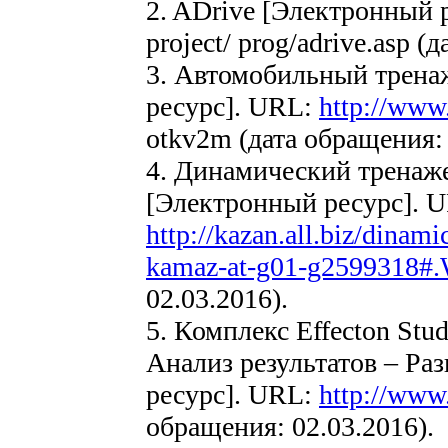
2. ADrive [Электронный 
project/ prog/adrive.asp (
3. Автомобильный трен
ресурс]. URL:
http://www
otkv2m (дата обращения: 
4. Динамический трена
[Электронный ресурс]. 
http://kazan.all.biz/dinam
kamaz-at-g01-g2599318
02.03.2016).
5. Комплекс Effecton Stu
Анализ результатов – Ра
ресурс]. URL:
http://www.
обращения: 02.03.2016).