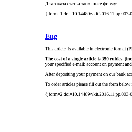
Для заказа статьи заполните форму:
{jform=1,doi=10.14489/vkit.2016.11.pp.003-
.
Eng
This article is available in electronic format (
The cost of a single article is 350 rubles. 
your specified e-mail: account on payment and 
After depositing your payment on our bank acco
To order articles please fill out the form below:
{jform=2,doi=10.14489/vkit.2016.11.pp.003-