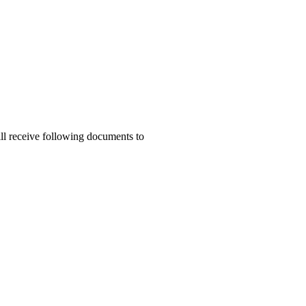
ill receive following documents to