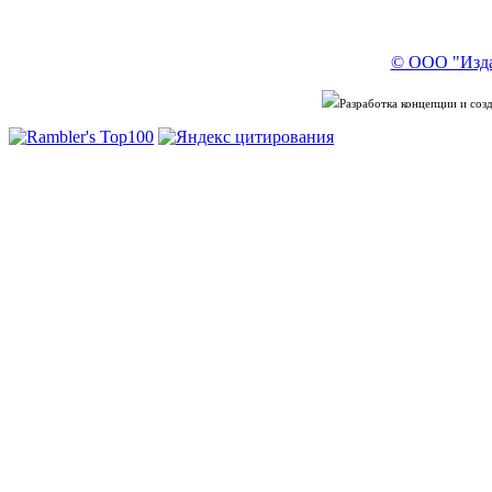
© ООО "Изда
Разработка концепции и со