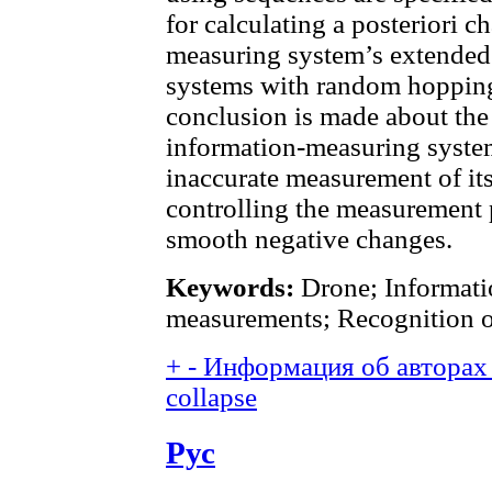
for calculating a posteriori c
measuring system’s extended 
systems with random hopping
conclusion is made about the 
information-measuring system
inaccurate measurement of it
controlling the measurement 
smooth negative changes.
Keywords:
Drone; Informati
measurements; Recognition of
+
-
Информация об авторах 
collapse
Рус