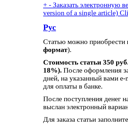
+
-
Заказать электронную ве
version of a single article)
Cl
Рус
Статью можно приобрести в
формат
).
Стоимость статьи 350 руб
18%).
После оформления за
дней, на указанный вами e-
для оплаты в банке.
После поступления денег на
выслан электронный вариан
Для заказа статьи заполнит