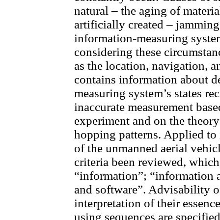
natural – the aging of materi
artificially created – jammin
information-measuring system
considering these circumstanc
as the location, navigation, 
contains information about d
measuring system’s states re
inaccurate measurement based
experiment and on the theor
hopping patterns. Applied to
of the unmanned aerial vehic
criteria been reviewed, which
“information”; “information 
and software”. Advisability o
interpretation of their essenc
using sequences are specified