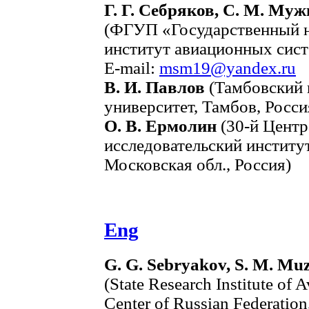
Г. Г. Себряков, С. М. Му
(ФГУП «Государственный н
институт авиационных сис
E-mail:
msm19@yandex.ru
В. И. Павлов
(Тамбовский 
университет, Тамбов, Росси
О. В. Ермолин
(30-й Центр
исследовательский инстит
Московская обл., Россия)
Eng
G. G. Sebryakov, S. M. Muz
(State Research Institute of A
Center of Russian Federation