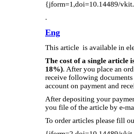
{jform=1,doi=10.14489/vkit
.
Eng
This article is available in e
The cost of a single article 
18%)
. After you place an or
receive following documents 
account on payment and recei
After depositing your payme
you file of the article by e-ma
To order articles please fill 
{jform=2,doi=10.14489/vkit