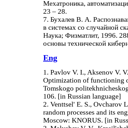
Мехатроника, автоматизация
23 – 28.
7. Бухалев В. А. Распознав
в системах со случайной ск
Наука; Физматлит, 1996. 28
основы технической киберн
Eng
1. Pavlov V. I., Aksenov V. V
Optimization of functioning 
Tomskogo politekhnicheskogo 
106. [in Russian language]
2. Venttsel' E. S., Ovcharov 
random processes and its eng
Moscow: KNORUS. [in Russi