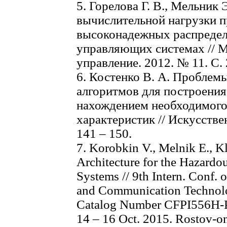
5. Горелова Г. В., Мельник
вычислительной нагрузки п
высоконадежных распреде
управляющих системах // М
управление. 2012. № 11. С. 
6. Костенко В. А. Проблем
алгоритмов для построени
нахождением необходимого 
характеристик // Искусстве
141 – 150.
7. Korobkin V., Melnik E., K
Architecture for the Hazardo
Systems // 9th Intern. Conf. 
and Communication Technol
Catalog Number CFPI556H-P
14 – 16 Oct. 2015. Rostov-on