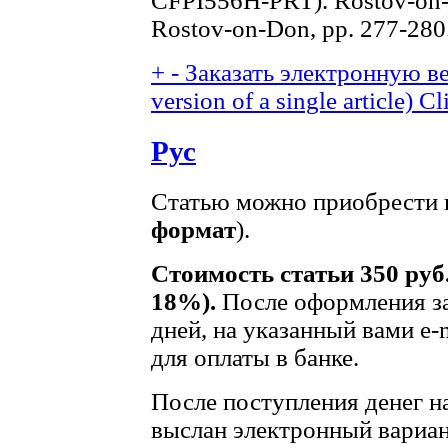
CFPI556H-PRT). Rostov-on-D
Rostov-on-Don, pp. 277-280
+
-
Заказать электронную ве
version of a single article)
Cl
Рус
Статью можно приобрести в
формат
).
Стоимость статьи 350 руб
18%).
После оформления за
дней, на указанный вами e-
для оплаты в банке.
После поступления денег на
выслан электронный вариан