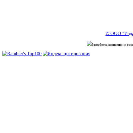
© ООО "Изда
Разработка концепции и со