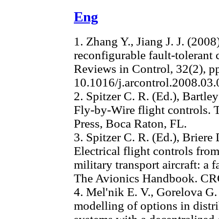
Eng
1. Zhang Y., Jiang J. J. (200
reconfigurable fault-tolerant
Reviews in Control, 32(2), p
10.1016/j.arcontrol.2008.03
2. Spitzer C. R. (Ed.), Bartl
Fly-by-Wire flight controls
Press, Boca Raton, FL.
3. Spitzer C. R. (Ed.), Briere 
Electrical flight controls fr
military transport aircraft: a 
The Avionics Handbook. CRC
4. Mel'nik E. V., Gorelova G.
modelling of options in dist