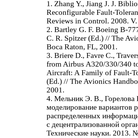
1. Zhang Y., Jiang J. J. Bibl
Reconfigurable Fault-Toleran
Reviews in Control. 2008. V.
2. Bartley G. F. Boeing B-77
C. R. Spitzer (Ed.) // The A
Boca Raton, FL, 2001.
3. Briere D., Favre C., Traver
from Airbus A320/330/340 to
Aircraft: A Family of Fault-T
(Ed.) // The Avionics Handb
2001.
4. Мельник Э. В., Горелова
моделирование вариантов р
распределенных информац
с децентрализованной орган
Технические науки. 2013. № 