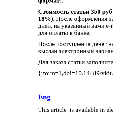
формат
).
Стоимость статьи 350 руб
18%).
После оформления за
дней, на указанный вами e-
для оплаты в банке.
После поступления денег на
выслан электронный вариан
Для заказа статьи заполнит
{jform=1,doi=10.14489/vkit
.
Eng
This article is available in e