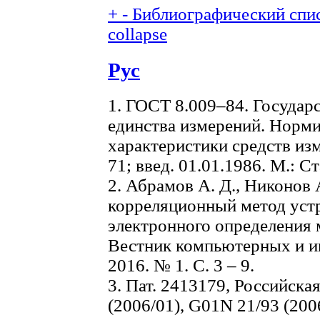
+
-
Библиографический спис
collapse
Рус
1. ГОСТ 8.009–84. Государ
единства измерений. Норм
характеристики средств из
71; введ. 01.01.1986. М.: С
2. Абрамов А. Д., Никонов 
корреляционный метод уст
электронного определения 
Вестник компьютерных и и
2016. № 1. С. 3 – 9.
3. Пат. 2413179, Российска
(2006/01), G01N 21/93 (200