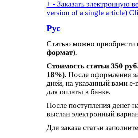
+
-
Заказать электронную ве
version of a single article)
Cl
Рус
Статью можно приобрести в
формат
).
Стоимость статьи 350 руб
18%).
После оформления за
дней, на указанный вами e-
для оплаты в банке.
После поступления денег на
выслан электронный вариан
Для заказа статьи заполнит