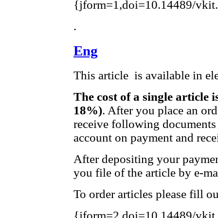
{jform=1,doi=10.14489/vkit
.
Eng
This article is available in e
The cost of a single article 
18%)
. After you place an or
receive following documents 
account on payment and recei
After depositing your payme
you file of the article by e-ma
To order articles please fill 
{jform=2,doi=10.14489/vkit