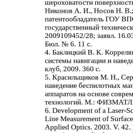
шероховатости поверхности
Никонов А. И., Носов Н. В.;
патентообладатель ГОУ В
государственный техничес
2009109452/28; заявл. 16.03
Бюл. № 6. 11 с.
4. Баклицкий В. К. Коррел
системы навигации и навед
клуб, 2009. 360 с.
5. Красильщиков М. Н., Сер
наведение беспилотных ма
аппаратов на основе совр
технологий. М.: ФИЗМАТЛИ
6. Development of a Laser-Sc
Line Measurement of Surface 
Applied Optics. 2003. V. 42.