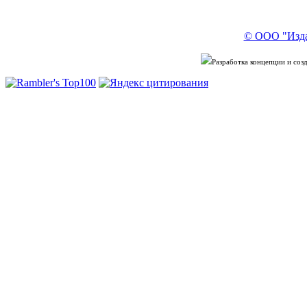
© ООО "Изда
Разработка концепции и со