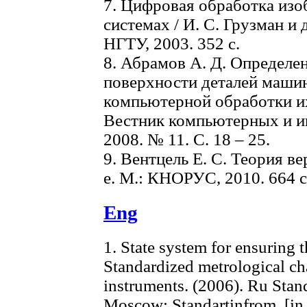
7. Цифровая обработка из
системах / И. С. Грузман и
НГТУ, 2003. 352 с.
8. Абрамов А. Д. Определе
поверхности деталей машин
компьютерной обработки и
Вестник компьютерных и и
2008. № 11. С. 18 – 25.
9. Вентцель Е. С. Теория ве
е. М.: КНОРУС, 2010. 664 с
Eng
1. State system for ensuring 
Standardized metrological cha
instruments. (2006). Ru St
Moscow: Standartinfrom. [in