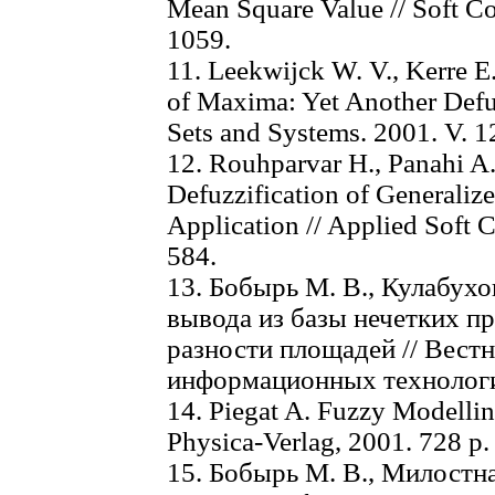
Mean Square Value // Soft Co
1059.
11. Leekwijck W. V., Kerre E
of Maxima: Yet Another Defu
Sets and Systems. 2001. V. 1
12. Rouhparvar H., Panahi A.
Defuzzification of Generali
Application // Applied Soft 
584.
13. Бобырь М. В., Кулабух
вывода из базы нечетких пр
разности площадей // Вест
информационных технологий
14. Piegat A. Fuzzy Modellin
Physica-Verlag, 2001. 728 р.
15. Бобырь М. В., Милостн