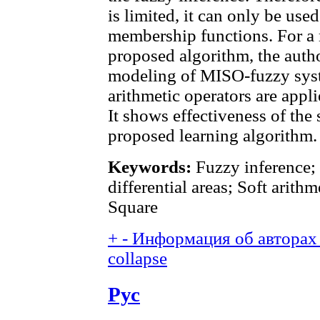
is limited, it can only be use
membership functions. For a 
proposed algorithm, the auth
modeling of MISO-fuzzy syst
arithmetic operators are appli
It shows effectiveness of the
proposed learning algorithm.
Keywords:
Fuzzy inference;
differential areas; Soft arit
Square
+
-
Информация об авторах 
collapse
Рус