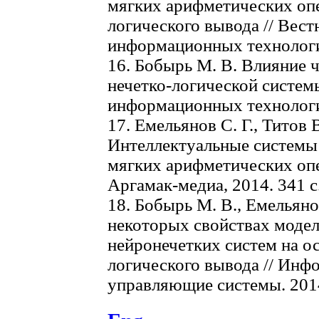
мягких арифметических опе
логического вывода // Вес
информационных технологий.
16. Бобырь М. В. Влияние 
нечетко-логической систем
информационных технологий
17. Емельянов С. Г., Титов 
Интеллектуальные системы 
мягких арифметических опе
Аргамак-медиа, 2014. 341 с
18. Бобырь М. В., Емельяно
некоторых свойствах моде
нейронечетких систем на о
логического вывода // Ин
управляющие системы. 2014.