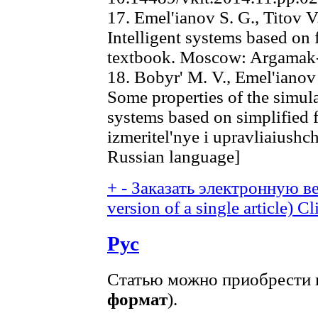
17. Emel'ianov S. G., Titov V
Intelligent systems based on 
textbook. Moscow: Argamak-
18. Bobyr' M. V., Emel'ianov 
Some properties of the simul
systems based on simplified 
izmeritel'nye i upravliaiushch
Russian language]
+
-
Заказать электронную ве
version of a single article)
Cl
Рус
Статью можно приобрести в
формат
).