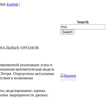
English
|
Search
НАЛЬНЫХ ОРГАНОВ
овременной реализации угроз в
рованная математическая модель
 Петри. Определены актуальные
йствия и возможные
ти; моделирование; оценка
оценки защищенности данных.