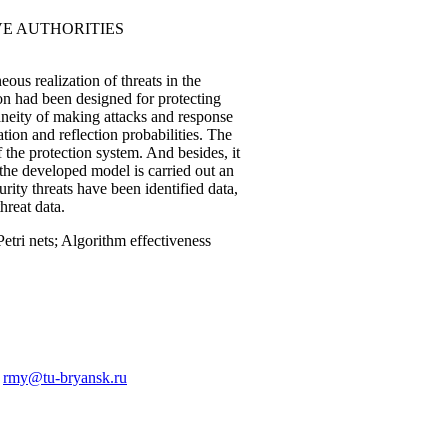
VE AUTHORITIES
ous realization of threats in the
ion had been designed for protecting
taneity of making attacks and response
tion and reflection probabilities. The
the protection system. And besides, it
the developed model is carried out an
rity threats have been identified data,
hreat data.
etri nets; Algorithm effectiveness
:
rmy@tu-bryansk.ru