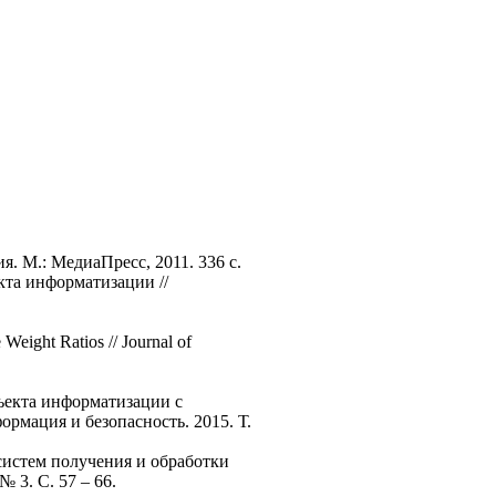
. М.: МедиаПресс, 2011. 336 с.
кта информатизации //
Weight Ratios // Journal of
бъекта информатизации с
рмация и безопасность. 2015. Т.
систем получения и обработки
 3. С. 57 – 66.