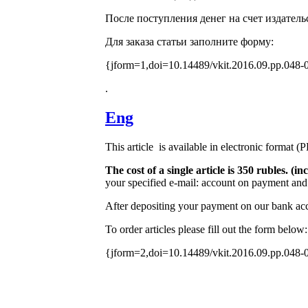
После поступления денег на счет издатель
Для заказа статьи заполните форму:
{jform=1,doi=10.14489/vkit.2016.09.pp.048-
.
Eng
This article is available in electronic format (
The cost of a single article is 350 rubles. 
your specified e-mail: account on payment and 
After depositing your payment on our bank acco
To order articles please fill out the form below:
{jform=2,doi=10.14489/vkit.2016.09.pp.048-