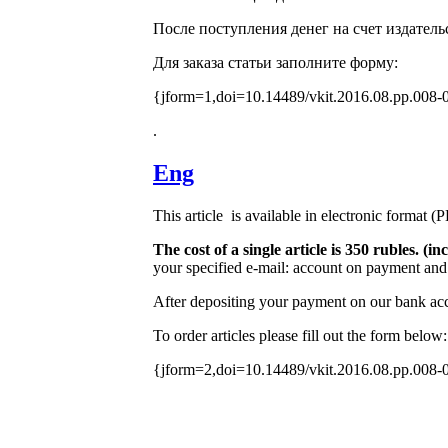
После поступления денег на счет издатель
Для заказа статьи заполните форму:
{jform=1,doi=10.14489/vkit.2016.08.pp.008-
.
Eng
This article is available in electronic format (
The cost of a single article is 350 rubles. 
your specified e-mail: account on payment and 
After depositing your payment on our bank acco
To order articles please fill out the form below:
{jform=2,doi=10.14489/vkit.2016.08.pp.008-