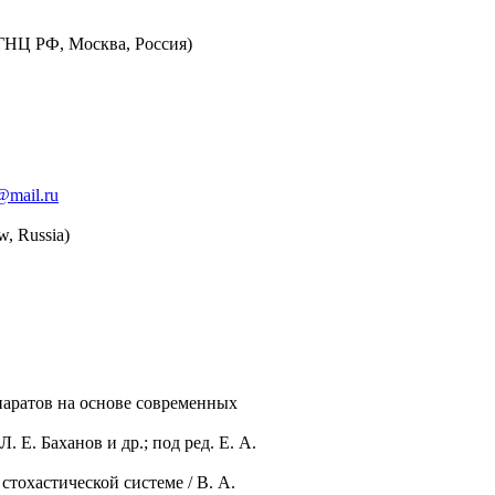
ГНЦ РФ, Москва, Россия)
@mail.ru
w, Russia)
паратов на основе современных
Е. Баханов и др.; под ред. Е. А.
тохастической системе / В. А.