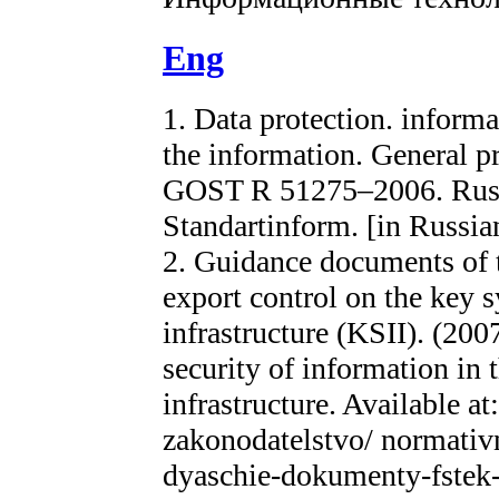
Eng
1. Data protection. informa
the information. General p
GOST R 51275–2006. Russ
Standartinform. [in Russia
2. Guidance documents of t
export control on the key 
infrastructure (KSII). (200
security of information in 
infrastructure. Available at
zakonodatelstvo/ normativ
dyaschie-dokumenty-fstek-