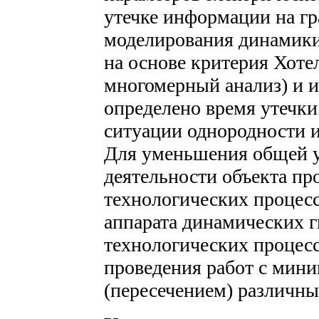
утечке информации на гр
моделирования динамики
на основе критерия Хоте
многомерный анализ) и 
определено время утечки
ситуации однородности 
Для уменьшения общей 
деятельности объекта пр
технологических процес
аппарата динамических г
технологических процес
проведения работ с мин
(пересечением) различны