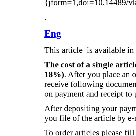
{jform=1,doi=10.14489/vk
.
Eng
This article is available i
The cost of a single artic
18%)
. After you place an 
receive following document
on payment and receipt to 
After depositing your pay
you file of the article by e-
To order articles please fil