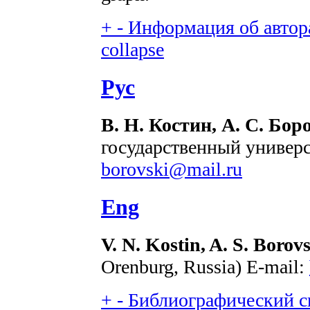
+
-
Информация об автора
collapse
Рус
В. Н. Костин, А. С. Бор
государственный универси
borovski@mail.ru
Eng
V. N. Kostin, A. S. Borov
Orenburg, Russia) E-mail:
+
-
Библиографический сп