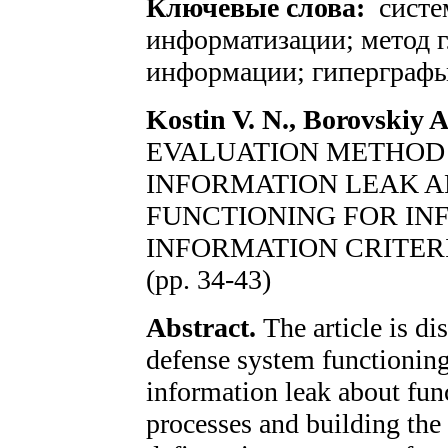
Ключевые слова:
систе
информатизации; метод г
информации; гиперграфы
Kostin V. N., Borovskiy A
EVALUATION METHOD
INFORMATION LEAK 
FUNCTIONING FOR IN
INFORMATION CRITER
(pp. 34-43)
Abstract.
The article is di
defense system functioning
information leak about func
processes and building the