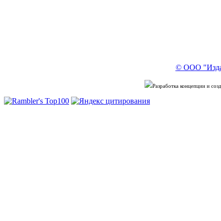
© ООО "Изда
Разработка концепции и со