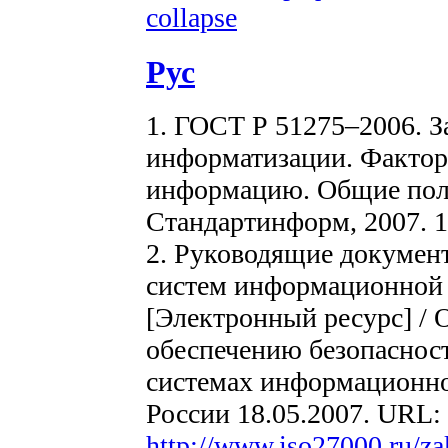
collapse
Рус
1. ГОСТ Р 51275–2006. 
информатизации. Фактор
информацию. Общие поло
Стандартинформ, 2007. 1
2. Руководящие докуме
систем информационной
[Электронный ресурс] / 
обеспечению безопаснос
системах информационн
России 18.05.2007. URL:
http://www.iso27000.ru/za