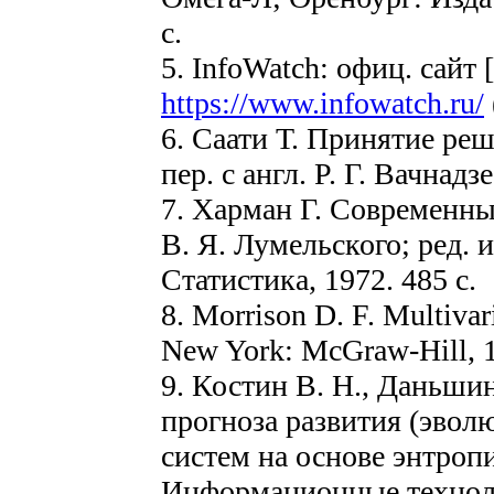
с.
5. InfoWatch: офиц. сайт
https://www.infowatch.ru/
6. Саати Т. Принятие ре
пер. с англ. Р. Г. Вачнадз
7. Харман Г. Современный
В. Я. Лумельского; ред. и
Статистика, 1972. 485 с.
8. Morrison D. F. Multivari
New York: McGraw-Hill, 1
9. Костин В. Н., Даньши
прогноза развития (эвол
систем на основе энтропи
Информационные технолог