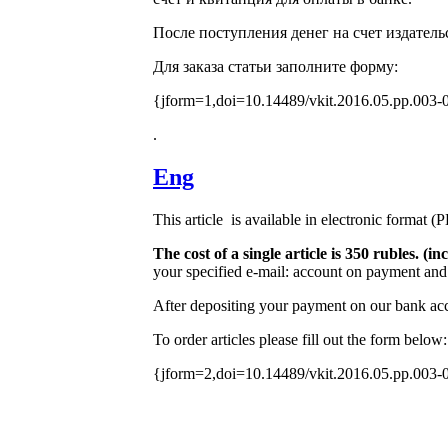
После поступления денег на счет издатель
Для заказа статьи заполните форму:
{jform=1,doi=10.14489/vkit.2016.05.pp.003-
.
Eng
This article is available in electronic format (
The cost of a single article is 350 rubles. 
your specified e-mail: account on payment and 
After depositing your payment on our bank acco
To order articles please fill out the form below:
{jform=2,doi=10.14489/vkit.2016.05.pp.003-