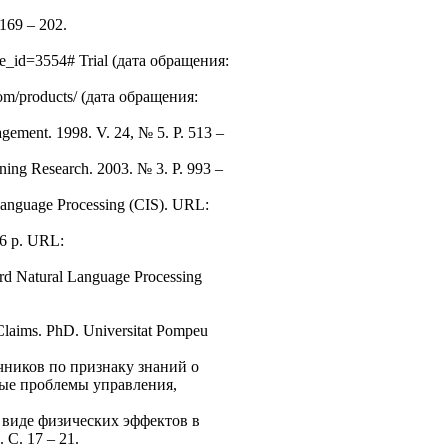
 169 – 202.
e_id=3554# Trial (дата обращения:
com/products/ (дата обращения:
gement. 1998. V. 24, № 5. Р. 513 –
rning Research. 2003. № 3. Р. 993 –
Language Processing (CIS). URL:
76 p. URL:
rd Natural Language Processing
 Claims. PhD. Universitat Pompeu
чников по признаку знаний о
ьные проблемы управления,
 виде физических эффектов в
С. 17 – 21.