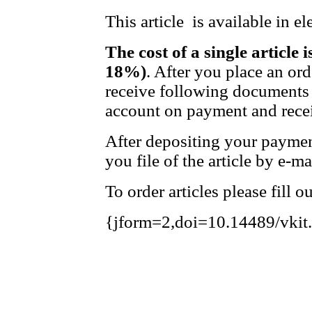
This article is available in e
The cost of a single article 
18%)
. After you place an or
receive following documents 
account on payment and recei
After depositing your payme
you file of the article by e-ma
To order articles please fill 
{jform=2,doi=10.14489/vkit