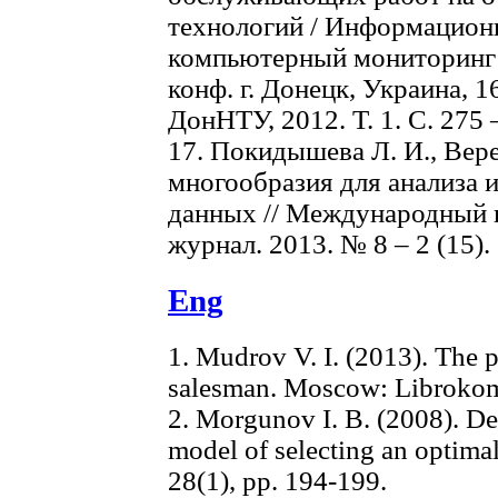
технологий / Информацион
компьютерный мониторинг:
конф. г. Донецк, Украина, 1
ДонНТУ, 2012. Т. 1. С. 275 
17. Покидышева Л. И., Вер
многообразия для анализа 
данных // Международный 
журнал. 2013. № 8 – 2 (15). 
Eng
1. Mudrov V. I. (2013). The p
salesman. Moscow: Libroko
2. Morgunov I. B. (2008). D
model of selecting an optima
28(1), pp. 194-199.