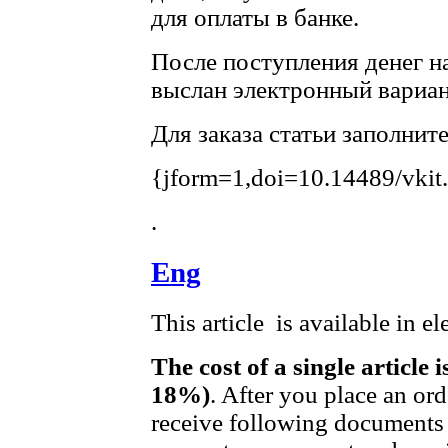
для оплаты в банке.
После поступления денег на
выслан электронный вариан
Для заказа статьи заполнит
{jform=1,doi=10.14489/vkit
.
Eng
This article is available in e
The cost of a single article 
18%)
. After you place an or
receive following documents 