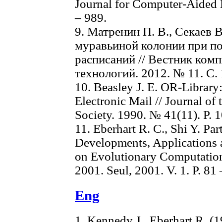
Journal for Computer-Aided 
– 989.
9. Матренин П. В., Секаев 
муравьиной колонии при п
расписаний // Вестник ко
технологий. 2012. № 11. С. 
10. Beasley J. E. OR-Library
Electronic Mail // Journal of
Society. 1990. № 41(11). Р. 
11. Eberhart R. C., Shi Y. Pa
Developments, Applications 
on Evolutionary Computation
2001. Seul, 2001. V. 1. Р. 81 
Eng
1. Kennedy J., Eberhart R. (1