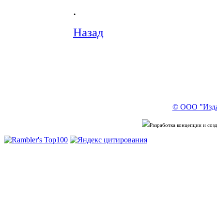
.
Назад
© ООО "Изда
Разработка концепции и со