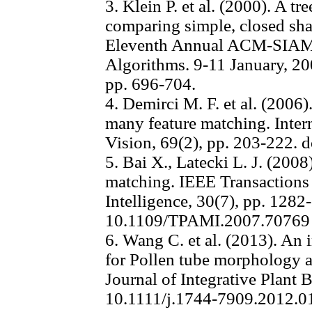
3. Klein P. et al. (2000). A tr
comparing simple, closed sha
Eleventh Annual ACM-SIAM
Algorithms. 9-11 January, 200
pp. 696-704.
4. Demirci M. F. et al. (2006
many feature matching. Inter
Vision, 69(2), pp. 203-222.
5. Bai X., Latecki L. J. (2008
matching. IEEE Transactions
Intelligence, 30(7), pp. 1282
10.1109/TPAMI.2007.70769
6. Wang C. et al. (2013). An 
for Pollen tube morphology 
Journal of Integrative Plant 
10.1111/j.1744-7909.2012.0