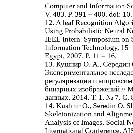
Computer and Information Scie
V. 483. P. 391 – 400. doi: 
12. A leaf Recognition Algori
Using Probabilistic Neural Ne
IEEE Intern. Symposium on S
Information Technology, 15 
Egypt, 2007. P. 11 – 16.
13. Кушнир О. А., Середин 
Экспериментальное исслед
регуляризации и аппроксим
бинарных изображений // М
данных. 2014. T. 1, № 7. C. 
14. Kushnir O., Seredin O. 
Skeletonization and Alignmen
Analysis of Images, Social N
International Conference, AI