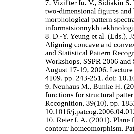
7. Vizil'ter Iu. V., Sidiakin S
two-dimensional figures and
morphological pattern spectr
informatsionnykh tekhnologii
8. D.-Y. Yeung et al. (Eds.), 
Aligning concave and convex 
and Statistical Pattern Recog
Workshops, SSPR 2006 and 
August 17-19, 2006. Lecture
4109, pp. 243-251. doi: 10
9. Neuhaus M., Bunke H. (200
functions for structural patter
Recognition, 39(10), pp. 185
10.1016/j.patcog.2006.04.01
10. Reier I. A. (2001). Plane
contour homeomorphism. Pat