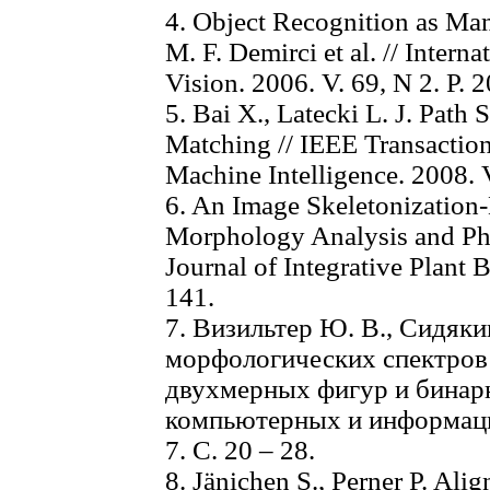
4. Object Recognition as Ma
M. F. Demirci et al. // Intern
Vision. 2006. V. 69, N 2. P. 
5. Bai X., Latecki L. J. Path
Matching // IEEE Transaction
Machine Intelligence. 2008. V
6. An Image Skeletonization-
Morphology Analysis and Phen
Journal of Integrative Plant 
141.
7. Визильтер Ю. В., Сидяки
морфологических спектров
двухмерных фигур и бинар
компьютерных и информаци
7. С. 20 – 28.
8. Jänichen S., Perner P. Al