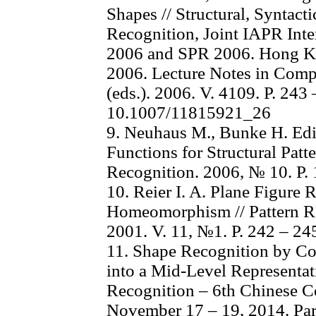
Shapes // Structural, Syntactic
Recognition, Joint IAPR Int
2006 and SPR 2006. Hong Ko
2006. Lecture Notes in Compu
(eds.). 2006. V. 4109. P. 243 
10.1007/11815921_26
9. Neuhaus M., Bunke H. Edi
Functions for Structural Patte
Recognition. 2006, № 10. P.
10. Reier I. A. Plane Figure
Homeomorphism // Pattern Re
2001. V. 11, №1. P. 242 – 24
11. Shape Recognition by C
into a Mid-Level Representatio
Recognition – 6th Chinese C
November 17 – 19, 2014. Par