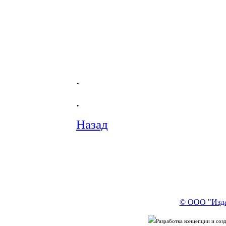
.
.
Назад
© ООО "Изда
Разработка концепции и со