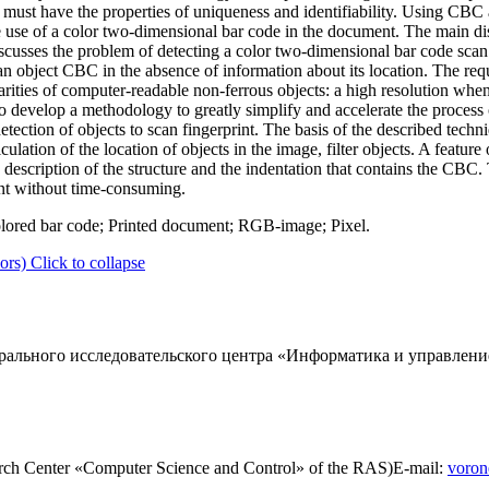
ust have the properties of uniqueness and identifiability. Using CBC al
he use of a color two-dimensional bar code in the document. The main di
scusses the problem of detecting a color two-dimensional bar code scan 
an object CBC in the absence of information about its location. The re
arities of computer-readable non-ferrous objects: a high resolution wh
o develop a methodology to greatly simplify and accelerate the process
ection of objects to scan fingerprint. The basis of the described techni
tion of the location of objects in the image, filter objects. A feature of
e description of the structure and the indentation that contains the CB
nt without time-consuming.
lored bar code; Printed document; RGB-image; Pixel.
ors)
Click to collapse
ального исследовательского центра «Информатика и управление
rch Center «Computer Science and Control» of the RAS)E-mail:
voron