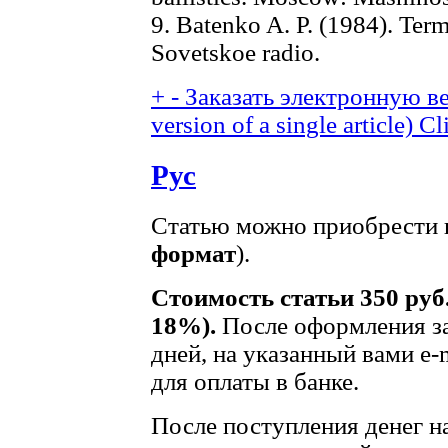
9. Batenko A. P. (1984). Ter
Sovetskoe radio.
+
-
Заказать электронную ве
version of a single article)
Cl
Рус
Статью можно приобрести в
формат
).
Стоимость статьи 350 руб
18%).
После оформления за
дней, на указанный вами e-
для оплаты в банке.
После поступления денег на