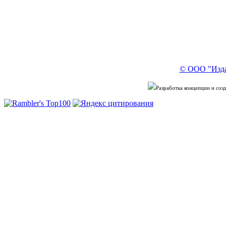
© ООО "Изда
Разработка концепции и со