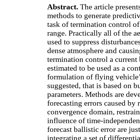
Abstract.
The article presents
methods to generate predicti
task of termination control of
range. Practically all of the 
used to suppress disturbance
dense atmosphere and causing 
termination control a current 
estimated to be used as a con
formulation of flying vehicle’s
suggested, that is based on b
parameters. Methods are dev
forecasting errors caused by 
convergence domain, restrain
influence of time-independen
forecast ballistic error are jus
integrating a set of differenti