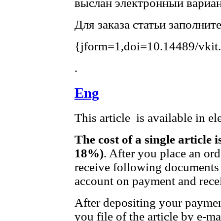
выслан электронный вариан
Для заказа статьи заполнит
{jform=1,doi=10.14489/vkit
.
Eng
This article is available in e
The cost of a single article 
18%)
. After you place an or
receive following documents 
account on payment and recei
After depositing your payme
you file of the article by e-ma