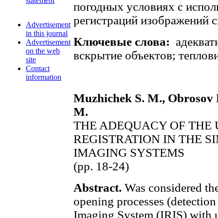
statement
погодных условиях с испол
регистраций изображений с
Advertisement
in this journal
Ключевые слова:
адекват
Advertisement
on the web
вскрытие объектов; теплов
site
Contact
information
Muzhichek S. M., Obrosov K.
M.
THE ADEQUACY OF THE 
REGISTRATION IN THE S
IMAGING SYSTEMS
(pp. 18-24)
Abstract.
Was considered the
opening processes (detection 
Imaging System (IRIS) with u