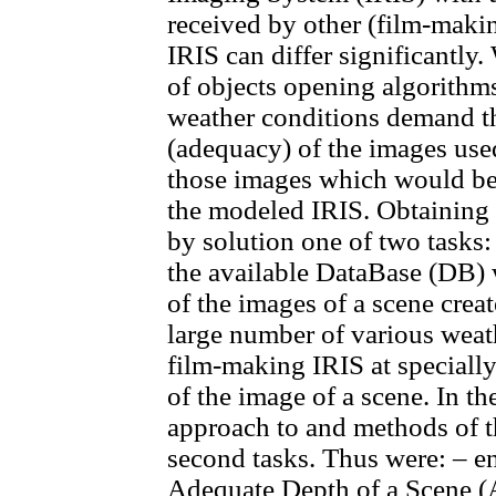
received by other (film-makin
IRIS can differ significantly
of objects opening algorithms
weather conditions demand 
(adequacy) of the images use
those images which would be 
the modeled IRIS. Obtaining 
by solution one of two tasks:
the available DataBase (DB) w
of the images of a scene crea
large number of various weath
film-making IRIS at specially 
of the image of a scene. In th
approach to and methods of th
second tasks. Thus were: – en
Adequate Depth of a Scene (A