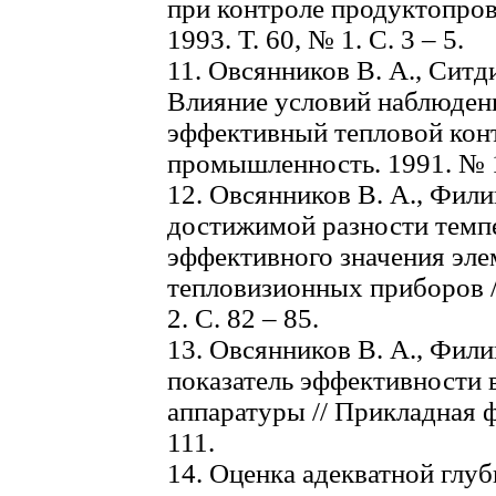
при контроле продуктопров
1993. Т. 60, № 1. С. 3 – 5.
11. Овсянников В. А., Ситди
Влияние условий наблюдени
эффективный тепловой конт
промышленность. 1991. № 12
12. Овсянников В. А., Фили
достижимой разности темпе
эффективного значения эле
тепловизионных приборов /
2. С. 82 – 85.
13. Овсянников В. А., Фил
показатель эффективности
аппаратуры // Прикладная ф
111.
14. Оценка адекватной глу