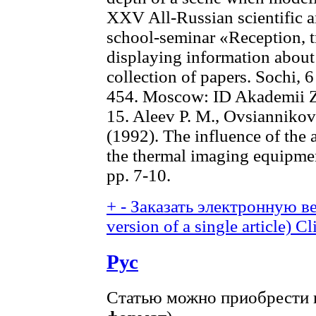
XXV All-Russian scientific a
school-seminar «Reception, t
displaying information about
collection of papers. Sochi, 
454. Moscow: ID Akademii 
15. Aleev P. M., Ovsiannikov
(1992). The influence of the 
the thermal imaging equipmen
pp. 7-10.
+
-
Заказать электронную ве
version of a single article)
Cl
Рус
Статью можно приобрести в