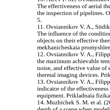
The effectiveness of aerial 
the inspection of pipelines. O
5.
11. Ovsiannikov V. A., Sitdik
The influence of the condition
objects on their effective the
mekhanicheskaia promyshlenno
12. Ovsiannikov V. A., Filipp
the maximum achievable tempe
noise, and effective value of 
thermal imaging devices. Prikl
13. Ovsiannikov V. A., Filipp
indicator of the effectiveness
equipment. Prikladnaia fizika
14. Muzhichek S. M. et al. (
depth of a scene when model