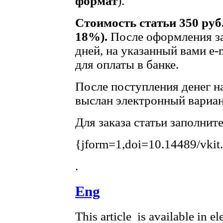
формат
).
Стоимость статьи 350 руб
18%).
После оформления за
дней, на указанный вами e-
для оплаты в банке.
После поступления денег на
выслан электронный вариан
Для заказа статьи заполнит
{jform=1,doi=10.14489/vkit
.
Eng
This article is available in e