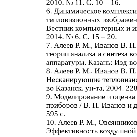
2010. № 11. С. 10 – 16.
6. Динамическое комплекси
тепловизионных изображений
Вестник компьютерных и и
2014. № 6. С. 15 – 20.
7. Алеев P. M., Иванов В. 
теории анализа и синтеза 
аппаратуры. Казань: Изд-во 
8. Алеев P. M., Иванов В. П
Несканирующие тепловизио
во Казанск. ун-та, 2004. 228
9. Моделирование и оценк
приборов / В. П. Иванов и д
595 с.
10. Алеев P. M., Овсянников
Эффективность воздушной 