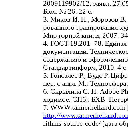
2009119902/12; заявл. 27.05
Бюл. № 26. 22 с.
3. Миков И. Н., Морозов В.
рованного гравирования ху
Мир горной книги, 2007. 34
4. ГОСТ 19.201–78. Единая
документации. Техническое
содержанию и оформлению. 
Стандартинформ, 2010. 4 с.
5. Гонсалес Р., Вудс Р. Ци
пер. с англ. М.: Техносфера,
6. Скрылина С. Н. Adobe P
ходимое. СПб.: БХВ–Петербу
7. WWW.tannerhelland.com 
http://www.tannerhelland.co
rithms-source-code/ (дата об