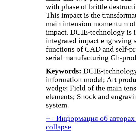
with phase of brittle destruct
This impact is the transform
main intension momentum of a
impact. DCIE-technology is i
integrated impact engraving 
functions of CAD and self-pr
serial manufacturing Gh-prod
Keywords:
DCIE-technology;
information model; Art produ
wedge; Field of the main tens
elements; Shock and engravin
system.
+
-
Информация об авторах 
collapse