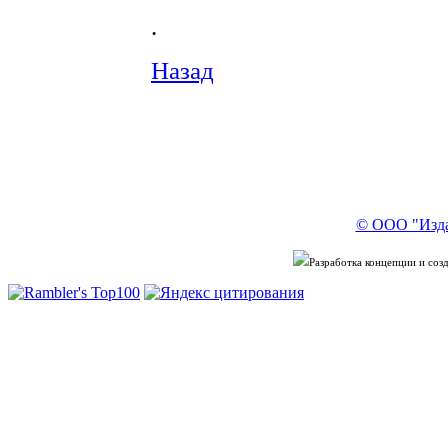
.
Назад
© ООО "Изда
Разработка концепции и со