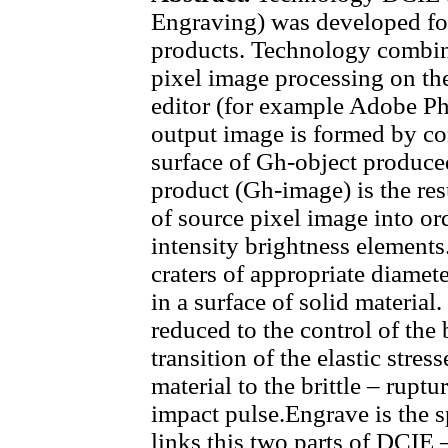
Engraving) was developed for
products. Technology combini
pixel image processing on the
editor (for example Adobe Pho
output image is formed by co
surface of Gh-object produce
product (Gh-image) is the res
of source pixel image into ord
intensity brightness elements
craters of appropriate diamet
in a surface of solid material
reduced to the control of the
transition of the elastic stres
material to the brittle – rupt
impact pulse.Engrave is the s
links this two parts of DCIE