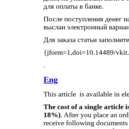
для оплаты в банке.
После поступления денег на
выслан электронный вариан
Для заказа статьи заполнит
{jform=1,doi=10.14489/vkit
.
Eng
This article is available in e
The cost of a single article 
18%)
. After you place an or
receive following documents 