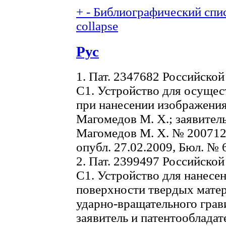
+
-
Библиографический спис
collapse
Рус
1. Пат. 2347682 Российско
С1. Устройство для осущес
при нанесении изображения
Магомедов М. Х.; заявитель
Магомедов М. Х. № 2007124
опубл. 27.02.2009, Бюл. № 6.
2. Пат. 2399497 Российско
С1. Устройство для нанесе
поверхности твердых матер
ударно-вращательного грав
заявитель и патентооблада