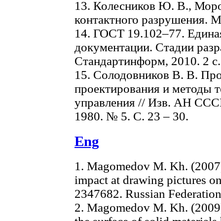
13. Колесников Ю. В., Мор
контактного разрушения. М.
14. ГОСТ 19.102–77. Едина
документации. Стадии разра
Стандартинформ, 2010. 2 с.
15. Солодовников В. В. Пр
проектирования и методы т
управления // Изв. АН ССС
1980. № 5. С. 23 – 30.
Eng
1. Magomedov M. Kh. (2007).
impact at drawing pictures on
2347682. Russian Federation
2. Magomedov M. Kh. (2009).