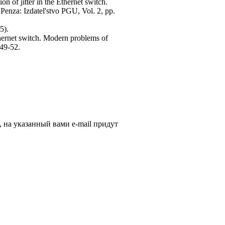
 of jitter in the Ethernet switch.
 Penza: Izdatel'stvo PGU, Vol. 2, pp.
5).
thernet switch. Modern problems of
 49-52.
, на указанный вами e-mail придут