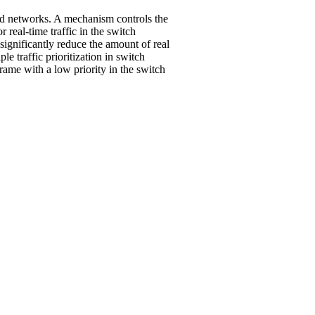
hed networks. A mechanism controls the
 real-time traffic in the switch
significantly reduce the amount of real
le traffic prioritization in switch
frame with a low priority in the switch