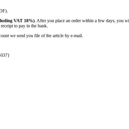
PDF).
(including VAT 18%)
. After you place an order within a few days, you w
receipt to pay in the bank.
unt we send you file of the article by e-mail.
-037}