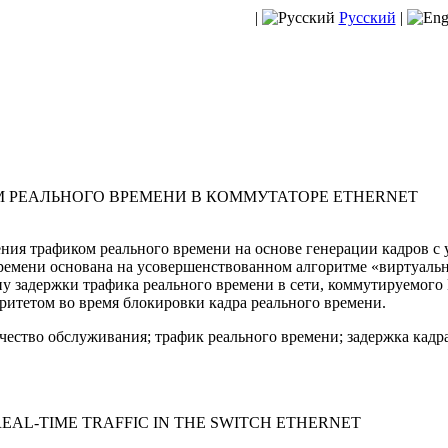
|
Русский
|
 РЕАЛЬНОГО ВРЕМЕНИ В КОММУТАТОРЕ ETHERNET
ия трафиком реального времени на основе генерации кадров с 
ремени основана на усовершенствованном алгоритме «виртуальн
у задержки трафика реального времени в сети, коммутируемого 
оритетом во время блокировки кадра реального времени.
ачество обслуживания; трафик реального времени; задержка кадра
AL-TIME TRAFFIC IN THE SWITCH ETHERNET