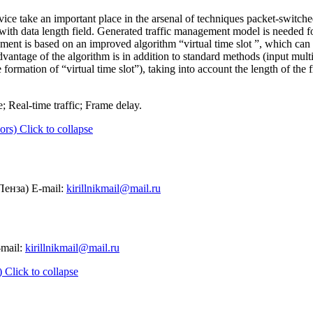
ice take an important place in the arsenal of techniques packet-switc
 with data length field. Generated traffic management model is needed for
ment is based on an improved algorithm “virtual time slot ”, which can 
dvantage of the algorithm is in addition to standard methods (input multip
e formation of “virtual time slot”), taking into account the length of the 
; Real-time traffic; Frame delay.
ors)
Click to collapse
нза) E-mail:
kirillnikmail@mail.ru
-mail:
kirillnikmail@mail.ru
)
Click to collapse