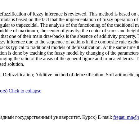
zzification of fuzzy inference is reviewed. This method is based on a
mula is based on the fact that the implementation of fuzzy operation of 
ular to trapezoidal. The analysis of the functioning of the traditional 
middle of maximum, the center of gravity; the center of sums and height
t one of their main drawbacks is the absence of additivity property. Th
zy inference due to the sequence of actions in the composite rule exclu
cks typical to traditional models of defuzzification. At the same time th
zation is done by teaching the fuzzy model by changing of the parameter
anging the ratio of the areas of the general figure and truncated terms. 
sed solution.
; Defuzzification; Additive method of defuzzification; Soft arithmetic 
ors)
Click to collapse
адный государственный университет, Курск) E-mail:
fregat_mn@r