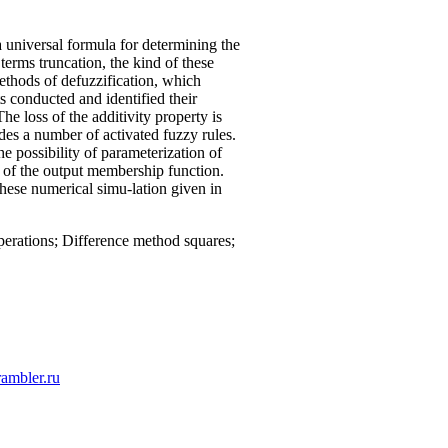
 universal formula for determining the
terms truncation, the kind of these
methods of defuzzification, which
s conducted and identified their
e loss of the additivity property is
des a number of activated fuzzy rules.
e possibility of parameterization of
s of the output membership function.
These numerical simu-lation given in
operations; Difference method squares;
ambler.ru