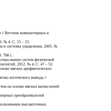
м // Вестник компьютерных и
 № 4. С. 15 – 23.
ия и системы управления. 2005. №
. 798 с.
ектиро-вании систем физической
логий. 2012. № 4. С. 47 – 52.
 основе мягких арифметических
етко-логического вывода //
стем на основе мягких вычислений
лазерных преобразователей
спользовании высокоточных