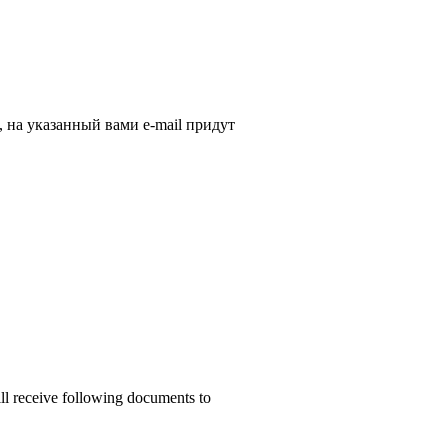
, на указанный вами e-mail придут
ill receive following documents to