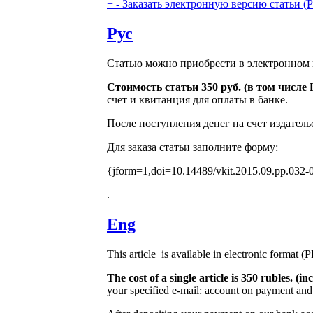
+
-
Заказать электронную версию статьи (Purch
Рус
Статью можно приобрести в электронном 
Стоимость статьи 350 руб. (в том числ
счет и квитанция для оплаты в банке.
После поступления денег на счет издатель
Для заказа статьи заполните форму:
{jform=1,doi=10.14489/vkit.2015.09.pp.032-
.
Eng
This article is available in electronic format (
The cost of a single article is 350 rubles. 
your specified e-mail: account on payment and 