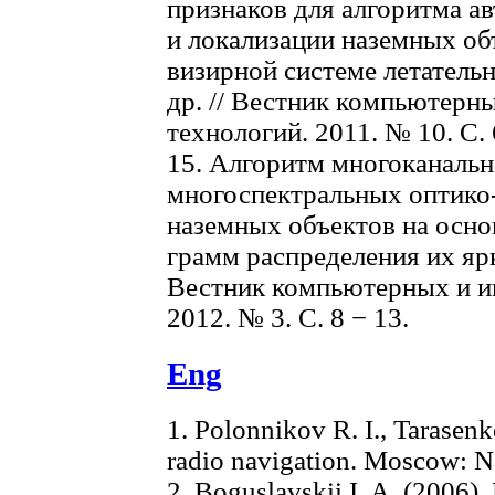
признаков для алгоритма а
и локализации наземных об
визирной системе летательно
др. // Вестник компьютер
технологий. 2011. № 10. С. 
15. Алгоритм многоканаль
многоспектральных оптико
наземных объектов на осно
грамм распределения их ярко
Вестник компьютерных и и
2012. № 3. С. 8 − 13.
Eng
1. Polonnikov R. I., Tarasenk
radio navigation. Moscow: N
2. Boguslavskii I. A. (2006)