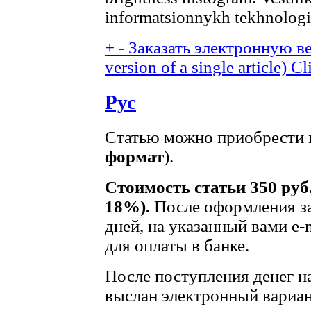
informatsionnykh tekhnologii,
+
-
Заказать электронную ве
version of a single article)
Cl
Рус
Статью можно приобрести в
формат
).
Стоимость статьи 350 руб
18%).
После оформления за
дней, на указанный вами e-
для оплаты в банке.
После поступления денег на
выслан электронный вариан