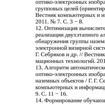
оптико-электронных изобр
групповых целей (ориентиров
Вестник компьютерных и и
2011. № 7. С. 3 − 8.
12. Оптимизация вычислите
реализации двухэтапного а
обнаружения группы наземн
электронной визирной систе
Г. Себряков и др. // Вестн
мационных технологий. 2011
13. Алгоритм автоматическ
оптико-электронных изобр
наземных объектов / Г. Г. С
компьютерных и информаци
9. С. 11 − 16.
14. Формирование обучающ