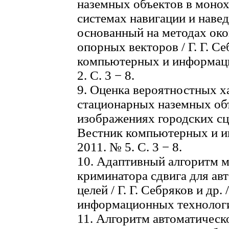
наземных объектов в моно
системах навигации и навед
основанный на методах ок
опорных векторов / Г. Г. Се
компьютерных и информаци
2. С. 3 − 8.
9. Оценка вероятностных х
стационарных наземных об
изображениях городских сцен
Вестник компьютерных и и
2011. № 5. С. 3 − 8.
10. Адаптивный алгоритм м
криминатора сдвига для ав
целей / Г. Г. Себряков и др
информационных технологий
11. Алгоритм автоматическ