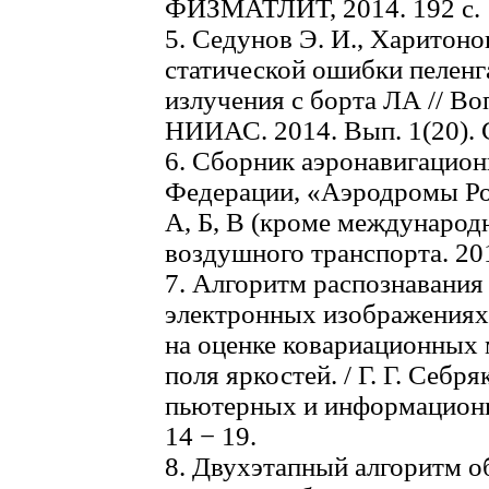
ФИЗМАТЛИТ, 2014. 192 с.
5. Седунов Э. И., Харитоно
статической ошибки пеленг
излучения с борта ЛА // Во
НИИАС. 2014. Вып. 1(20). С
6. Сборник аэронавигацио
Федерации, «Аэродромы Ро
А, Б, В (кроме международ
воздушного транспорта. 2012
7. Алгоритм распознавания 
электронных изображениях
на оценке ковариационных
поля яркостей. / Г. Г. Себря
пьютерных и информационн
14 − 19.
8. Двухэтапный алгоритм о