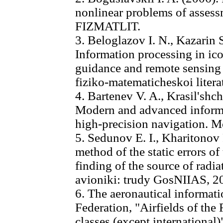
nonlinear problems of asse
FIZMATLIT.
3. Beloglazov I. N., Kazarin 
Information processing in ico
guidance and remote sensing 
fiziko-matematicheskoi litera
4. Bartenev V. A., Krasil'shc
Modern and advanced inform
high-precision navigation.
5. Sedunov E. I., Kharitonov
method of the static errors o
finding of the source of radia
avioniki: trudy GosNIIAS, 20
6. The aeronautical informat
Federation, "Airfields of the
classes (except international)