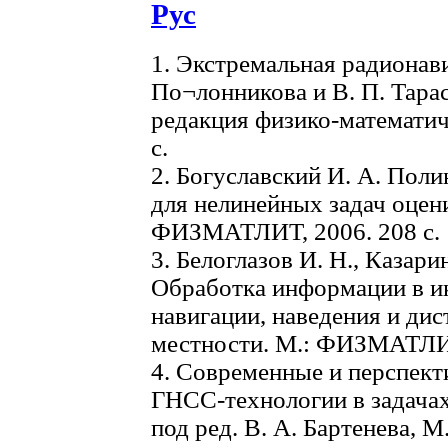
Рус
1. Экстремальная радионавиг
По¬лонникова и В. П. Тарас
редакция физико-математич
с.
2. Богуславский И. А. Пол
для нелинейных задач оцени
ФИЗМАТЛИТ, 2006. 208 с.
3. Белоглазов И. Н., Казари
Обработка информации в и
навигации, наведения и ди
местности. М.: ФИЗМАТЛИТ
4. Современные и перспек
ГНСС-технологии в задачах
под ред. В. А. Бартенева, М