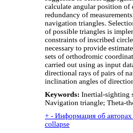
calculate angular position of 
redundancy of measurements, 
navigation triangles. Selectio
of possible triangles is imp
constraints of inscribed circl
necessary to provide estimate
sets of orthodromic coordinat
carried out using as input dat
directional rays of pairs of n
inclination angles of directio
Keywords:
Inertial-sighting
Navigation triangle; Theta-th
+
-
Информация об авторах 
collapse