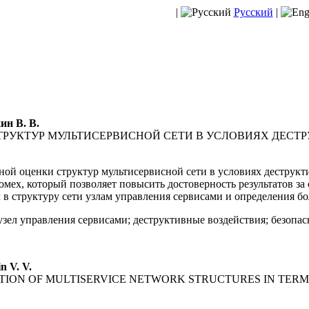
|
Русский
|
ин В. В.
ТРУКТУР МУЛЬТИСЕРВИСНОЙ СЕТИ В УСЛОВИЯХ ДЕСТ
ной оценки структур мультисервисной сети в условиях деструкт
ех, который позволяет повысить достоверность результатов за
 структуру сети узлам управления сервисами и определения бо
узел управления сервисами; деструктивные воздействия; безопа
n V. V.
ION OF MULTISERVICE NETWORK STRUCTURES IN TERM