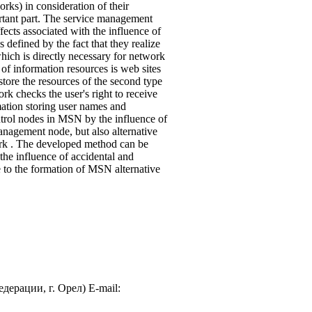
ks) in consideration of their
ortant part. The service management
fects associated with the influence of
s defined by the fact that they realize
which is directly necessary for network
 of information resources is web sites
store the resources of the second type
rk checks the user's right to receive
mation storing user names and
ontrol nodes in MSN by the influence of
management node, but also alternative
ork . The developed method can be
 the influence of accidental and
ue to the formation of MSN alternative
рации, г. Орел) E-mail: