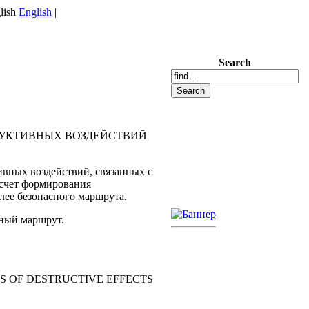
English
|
Search
РУКТИВНЫХ ВОЗДЕЙСТВИЙ
ивных воздействий, связанных с
 счет формирования
лее безопасного маршрута.
сный маршрут.
S OF DESTRUCTIVE EFFECTS