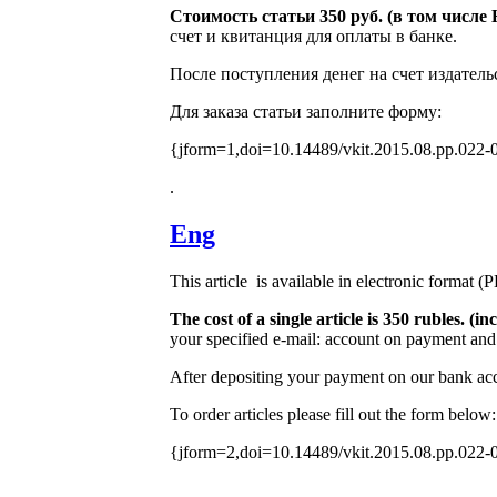
Стоимость статьи 350 руб. (в том числ
счет и квитанция для оплаты в банке.
После поступления денег на счет издатель
Для заказа статьи заполните форму:
{jform=1,doi=10.14489/vkit.2015.08.pp.022-
.
Eng
This article is available in electronic format (
The cost of a single article is 350 rubles. 
your specified e-mail: account on payment and 
After depositing your payment on our bank acco
To order articles please fill out the form below:
{jform=2,doi=10.14489/vkit.2015.08.pp.022-