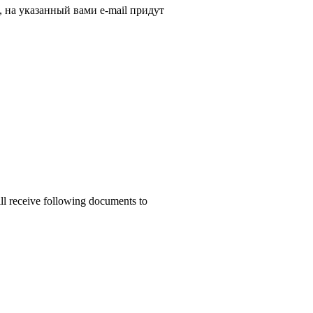
, на указанный вами e-mail придут
ill receive following documents to