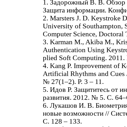
1. Задорожный В. В. Обзор
Защита информации. Конфиде
2. Marsters J. D. Keystroke 
University of Southampton, S
Computer Science, Doctoral T
3. Karman M., Akiba M., Kris
Authentication Using Keystr
plied Soft Computing. 2011. 
4. Kang P. Improvement of K
Artificial Rhythms and Cues 
№ 27(1–2). P. 3 – 11.
5. Идов Р. Защититесь от и
развития. 2012. № 5. С. 64–
6. Лукашов И. В. Биометри
новые возможности // Сист
С. 128 – 133.