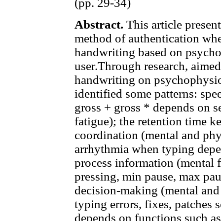
(pp. 29-34)
Abstract.
This article presen
method of authentication wh
handwriting based on psychop
user.Through research, aimed
handwriting on psychophysiol
identified some patterns: spe
gross + gross * depends on s
fatigue); the retention time 
coordination (mental and phys
arrhythmia when typing depen
process information (mental f
pressing, min pause, max pau
decision-making (mental and 
typing errors, fixes, patches 
depends on functions such as