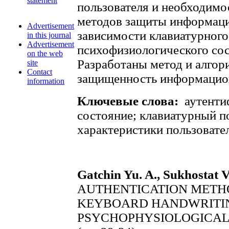
statement
пользователя и необходимо
методов защиты информаци
Advertisement
зависимости клавиатурного
in this journal
Advertisement
психофизиологического сос
on the web
Разработаны метод и алго
site
Contact
защищенность информацио
information
Ключевые слова:
аутенти
состояние; клавиатурный п
характеристики пользовател
Gatchin Yu. A., Sukhostat V
AUTHENTICATION METH
KEYBOARD HANDWRITIN
PSYCHOPHYSIOLOGICAL