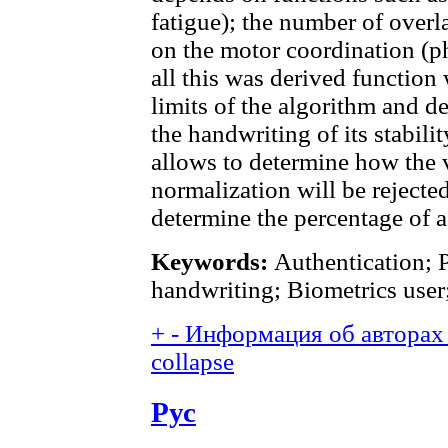
fatigue); the number of over
on the motor coordination (ph
all this was derived functi
limits of the algorithm and d
the handwriting of its stabilit
allows to determine how the v
normalization will be rejected
determine the percentage of a
Keywords:
Authentication; 
handwriting; Biometrics user
+
-
Информация об авторах 
collapse
Рус