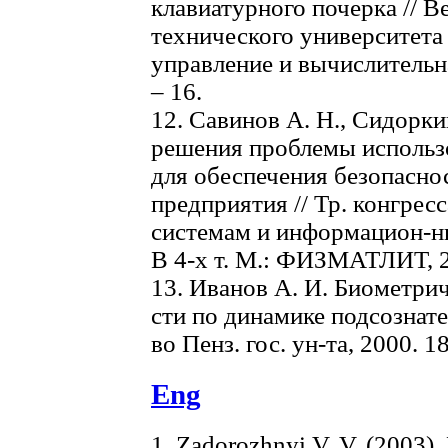
клавиатурного почерка // 
технического университет
управление и вычислительна
– 16.
12. Савинов А. Н., Cидоркин
решения проблемы использ
для обеспечения безопасно
предприятия // Тр. конгрес
системам и информацион-н
В 4-х т. М.: ФИЗМАТЛИТ, 201
13. Иванов А. И. Биометри
сти по динамике подсознат
во Пенз. гос. ун-та, 2000. 18
Eng
1. Zadorozhnyi V. V. (2003).