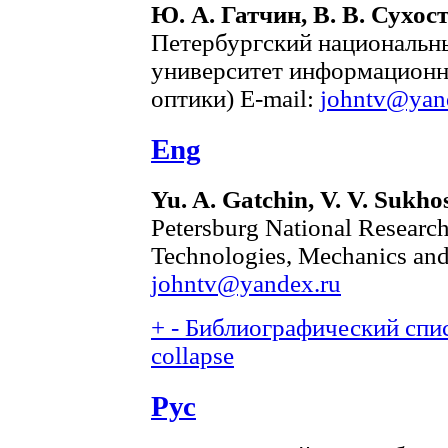
Ю. А. Гатчин, В. В. Сухос
Петербургский национальн
университет информационн
оптики) E-mail:
johntv@yan
Eng
Yu. A. Gatchin, V. V. Sukho
Petersburg National Research
Technologies, Mechanics and
johntv@yandex.ru
+
-
Библиографический спис
collapse
Рус