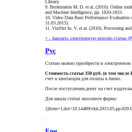
Library.
9. Breitenstein M. D. et al. (2010). Online mu
and Machine Intelligence, pp. 1820-1833.
10. Video Data Base Performance Evaluation of
31.03.2015).
11. Vizil'ter Iu. V. et al. (2010). Processing 
+
-
Заказать электронную версию статьи (Purch
Рус
Статью можно приобрести в электронном 
Стоимость статьи 350 руб. (в том числ
счет и квитанция для оплаты в банке.
После поступления денег на счет издатель
Для заказа статьи заполните форму:
{jform=1,doi=10.14489/vkit.2015.05.pp.029-
.
Eng