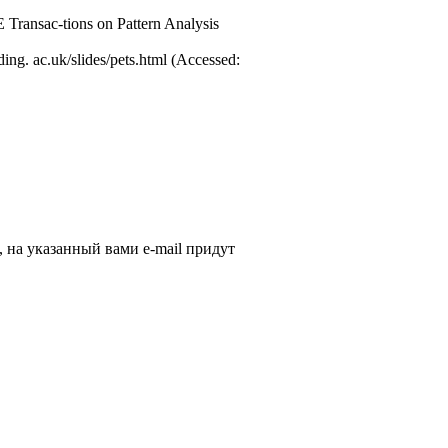
E Transac-tions on Pattern Analysis
ing. ac.uk/slides/pets.html (Accessed:
, на указанный вами e-mail придут