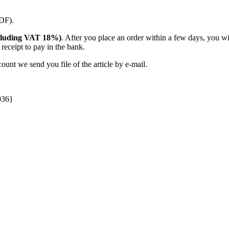
PDF).
(including VAT 18%)
. After you place an order within a few days, you w
receipt to pay in the bank.
unt we send you file of the article by e-mail.
036}