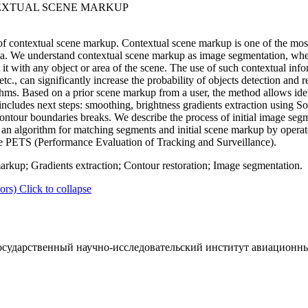
EXTUAL SCENE MARKUP
f contextual scene markup. Contextual scene markup is one of the most
ta. We understand contextual scene markup as image segmentation, wher
it with any object or area of the scene. The use of such contextual info
tc., can significantly increase the probability of objects detection and r
thms. Based on a prior scene markup from a user, the method allows ident
includes next steps: smoothing, brightness gradients extraction using
ontour boundaries breaks. We describe the process of initial image segme
an algorithm for matching segments and initial scene markup by operato
se PETS (Performance Evaluation of Tracking and Surveillance).
rkup; Gradients extraction; Contour restoration; Image segmentation.
ors)
Click to collapse
ударственный научно-исследовательский институт авиационны