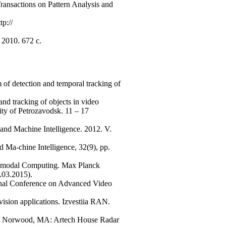
ransactions on Pattern Analysis and
p://
2010. 672 с.
 of detection and temporal tracking of
and tracking of objects in video
ity of Petrozavodsk. 11 – 17
s and Machine Intelligence. 2012. V.
nd Ma-chine Intelligence, 32(9), pp.
ltimodal Computing. Max Planck
.03.2015).
ional Conference on Advanced Video
vision applications. Izvestiia RAN.
ons. Norwood, MA: Artech House Radar