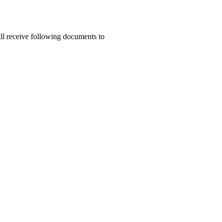
ill receive following documents to