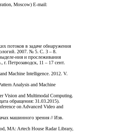
deration, Moscow) E-mail:
ких потоков в задаче обнаружения
гий. 2007. № 5. С. 3 – 8.
 выделе-ния и прослеживания
г. Петрозаводск, 11 – 17 сент.
s and Machine Intelligence. 2012. V.
 Pattern Analysis and Machine
ter Vision and Multimodal Computing.
ата обращения: 31.03.2015).
Conference on Advanced Video and
ачах машинного зрения // Изв.
wood, MA: Artech House Radar Library,