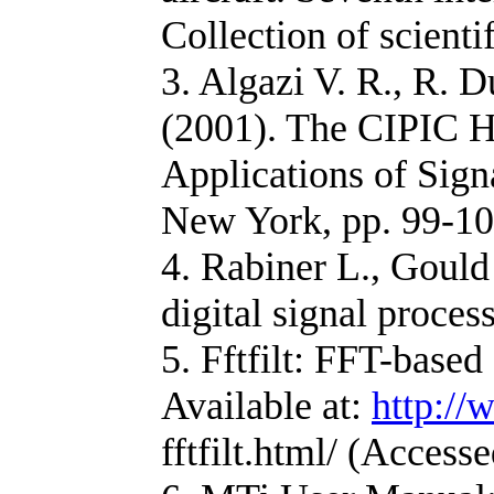
Collection of scient
3. Algazi V. R., R.
(2001). The CIPIC 
Applications of Sign
New York, pp. 99-10
4. Rabiner L., Gould
digital signal proce
5. Fftfilt: FFT-base
Available at:
http://
fftfilt.html/ (Access