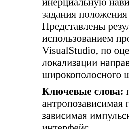
инерциальную нави
задания положения 
Представлены резу
использованием п
VisualStudio, по о
локализации напра
широкополосного 
Ключевые слова:
п
антропозависимая 
зависимая импульсн
интерфейс.