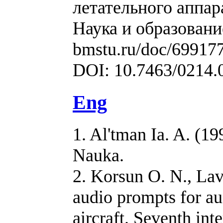
летательного аппара
Наука и образовани
bmstu.ru/doc/699177
DOI: 10.7463/0214.
Eng
1. Al'tman Ia. A. (1
Nauka.
2. Korsun O. N., Lav
audio prompts for au
aircraft. Seventh in