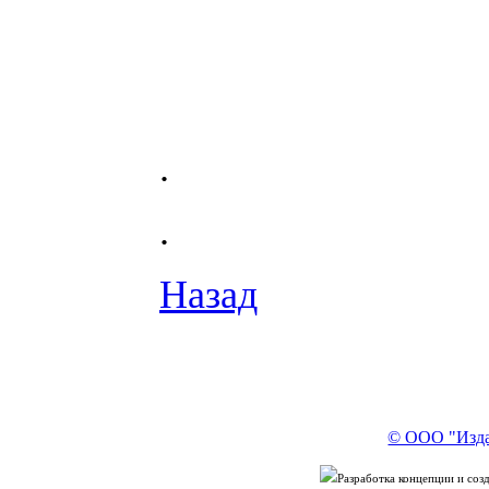
.
.
Назад
© ООО "Изда
Разработка концепции и со