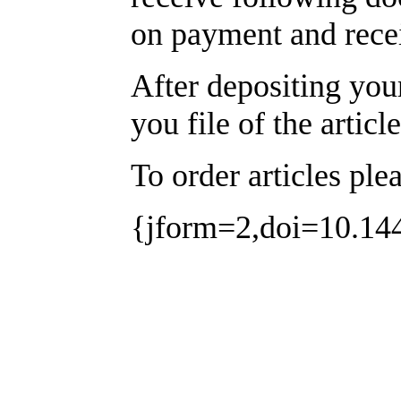
on payment and recei
After depositing yo
you file of the articl
To order articles ple
{jform=2,doi=10.144