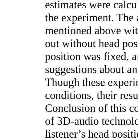
estimates were calcul
the experiment. The a
mentioned above with
out without head posi
position was fixed, a
suggestions about ang
Though these experim
conditions, their re
Conclusion of this co
of 3D-audio technolo
listener’s head posit