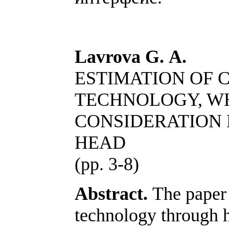
Lavrova G. А.
ESTIMATION OF 
TECHNOLOGY, WH
CONSIDERATION L
HEAD
(pp. 3-8)
Abstract.
The paper 
technology through h