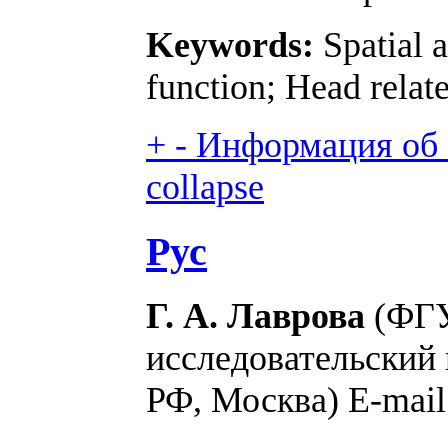
Keywords:
Spatial a
function; Head relat
+
-
Информация об а
collapse
Рус
Г. А. Лаврова
(ФГУ
исследовательский
РФ, Москва) E-mai