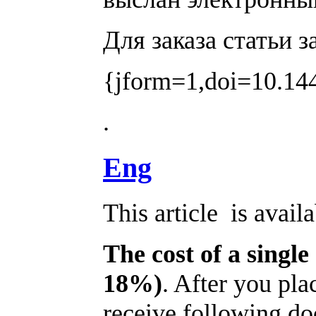
Для заказа статьи 
{jform=1,doi=10.144
.
Eng
This article is avail
The cost of a single
18%)
. After you pla
receive following do