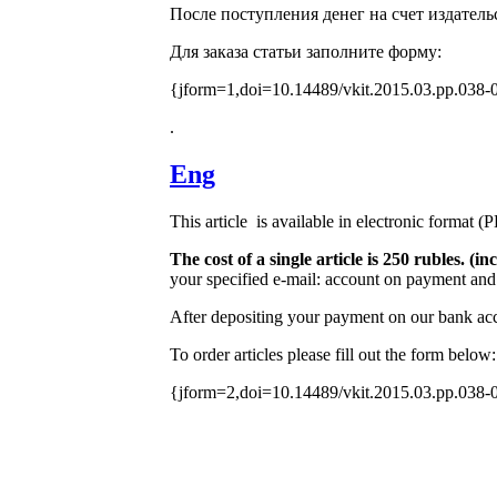
После поступления денег на счет издатель
Для заказа статьи заполните форму:
{jform=1,doi=10.14489/vkit.2015.03.pp.038-
.
Eng
This article is available in electronic format (
The cost of a single article is 250 rubles. 
your specified e-mail: account on payment and 
After depositing your payment on our bank acco
To order articles please fill out the form below:
{jform=2,doi=10.14489/vkit.2015.03.pp.038-