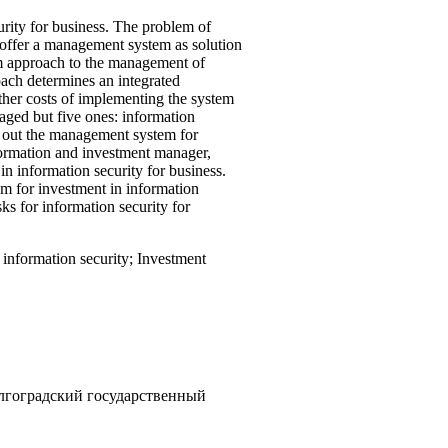
rity for business. The problem of
 offer a management system as solution
tem approach to the management of
ach determines an integrated
urther costs of implementing the system
naged but five ones: information
ng out the management system for
formation and investment manager,
n information security for business.
em for investment in information
ks for information security for
information security; Investment
лгоградский государственный