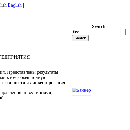
English
|
Search
РЕДПРИЯТИЯ
я. Представлены результаты
иями в информационную
ффективности их инвестирования.
управления инвестициями;
ий.