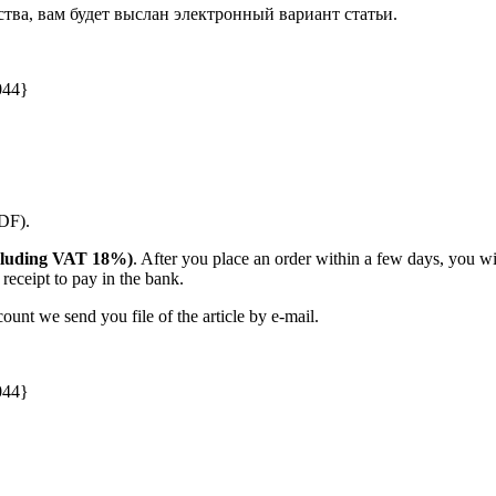
ства, вам будет выслан электронный вариант статьи.
044}
PDF).
(including VAT 18%)
. After you place an order within a few days, you w
receipt to pay in the bank.
unt we send you file of the article by e-mail.
044}