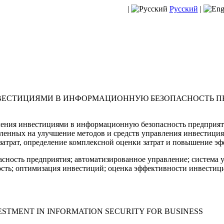
|
Русский
|
ВЕСТИЦИЯМИ В ИНФОРМАЦИОННУЮ БЕЗОПАСНОСТЬ П
ения инвестициями в информационную безопасность предприяти
вленных на улучшение методов и средств управления инвестиц
затрат, определение комплексной оценки затрат и повышение э
сность предприятия; автоматизированное управление; система 
ть; оптимизация инвестиций; оценка эффективности инвестиц
TMENT IN INFORMATION SECURITY FOR BUSINESS