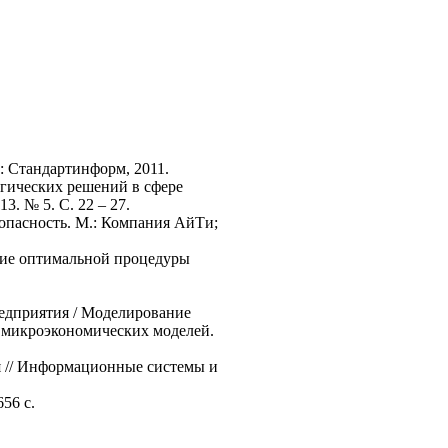
: Стандартинформ, 2011.
егических решений в сфере
. № 5. С. 22 – 27.
опасность. М.: Компания АйТи;
ение оптимальной процедуры
редприятия / Моделирование
а микроэкономических моделей.
я // Информационные системы и
56 с.