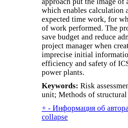
approach put the image of a
which enables calculation 
expected time work, for w
of work performed. The pr
save budget and reduce adm
project manager when creat
imprecise initial informati
efficiency and safety of IC
power plants.
Keywords:
Risk assessment
unit; Methods of structural
+
-
Информация об авторах
collapse