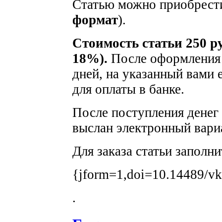
Статью можно приобрести
формат
).
Стоимость статьи 250 р
18%).
После оформления з
дней, на указанный вами 
для оплаты в банке.
После поступления денег 
выслан электронный вариа
Для заказа статьи заполн
{jform=1,doi=10.14489/vk
.