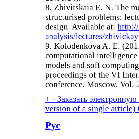
8. Zhivitskaia E. N. The m
structurised problems: lec
design. Available at:
http:/
analysis/lectures/zhivicka
9. Kolodenkova A. E. (201
computational intelligence 
models and soft computing i
proceedings of the VI Inter
conference. Moscow. Vol. 2
+
-
Заказать электронную в
version of a single article)
Рус