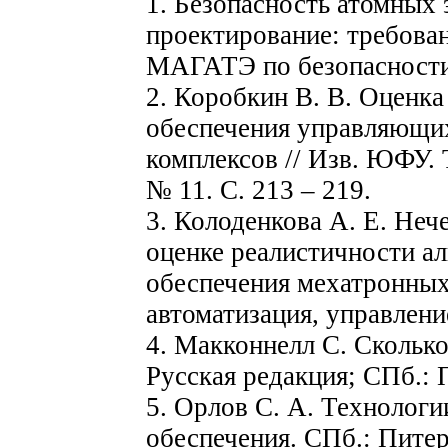
1. Безопасность атомных 
проектирование: требова
МАГАТЭ по безопасности.
2. Коробкин В. В. Оценк
обеспечения управляющи
комплексов // Изв. ЮФУ. Т
№ 11. С. 213 – 219.
3. Колоденкова А. Е. Не
оценке реалистичности а
обеспечения мехатронных
автоматизация, управление
4. Макконнелл С. Сколько
Русская редакция; СПб.: П
5. Орлов С. А. Технологи
обеспечения. СПб.: Питер,