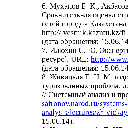
6. Муханов Б. К., Акбасов
Сравнительная оценка ст
сетей городов Казахстана
http:// vestnik.kazntu.kz/
(дата обращения: 15.06.14
7. Илюхин С. Ю. Эксперт
ресурс]. URL:
http://www.
(дата обращения: 15.06.14
8. Живицкая Е. Н. Метод
туризованных проблем: л
// Системный анализ и п
safronov.narod.ru/systems-
analysis/lectures/zhivicka
15.06.14).