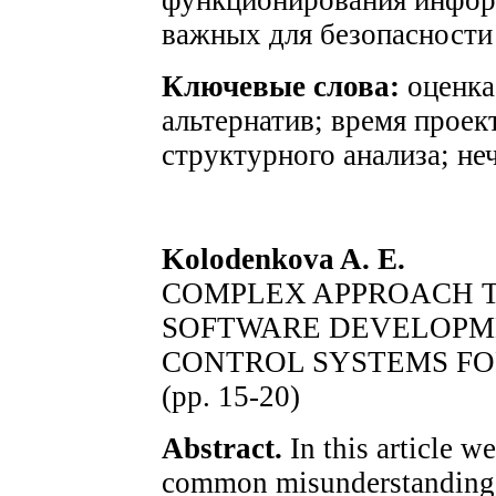
функционирования инфор
важных для безопасности
Ключевые слова:
оценка
альтернатив; время проек
структурного анализа; н
Kolodenkova A. E.
COMPLEX APPROACH T
SOFTWARE DEVELOPM
CONTROL SYSTEMS FO
(pp. 15-20)
Abstract.
In this article w
common misunderstanding of