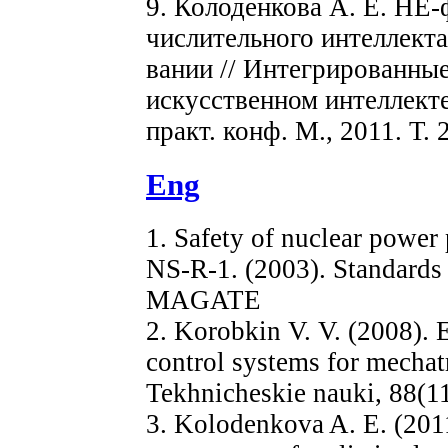
9. Колоденкова А. Е. НЕ
числительного интеллекта
вании // Интегрированные
искусственном интеллекте
практ. конф. М., 2011. Т. 
Eng
1. Safety of nuclear power
NS-R-1. (2003). Standards 
MAGATE
2. Korobkin V. V. (2008). E
control systems for mechat
Tekhnicheskie nauki, 88(11
3. Kolodenkova A. E. (2011