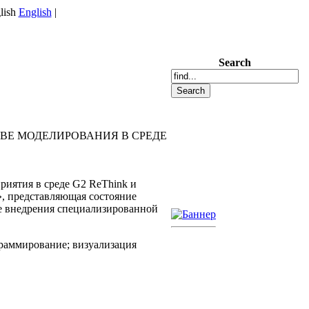
English
|
Search
ВЕ МОДЕЛИРОВАНИЯ В СРЕДЕ
иятия в среде G2 ReThink и
», представляющая состояние
ле внедрения специализированной
раммирование; визуализация