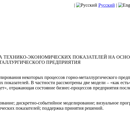
|
Русский
|
А ТЕХНИКО-ЭКОНОМИЧЕСКИХ ПОКАЗАТЕЛЕЙ НА ОСНО
ЕТАЛЛУРГИЧЕСКОГО ПРЕДПРИЯТИЯ
ирования некоторых процессов горно-металлургического предпр
 показателей. В частности рассмотрены две модели – «как есть
дет», отражающая состояние бизнес-процессов предприятия пос
вание; дискретно-событийное моделирование; визуальное прог
ических показателей; поддержка принятия решений.