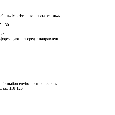
бник. М.: Финансы и статистика,
 – 30.
 с.
информационная среда: направление
information environment: directions
k, pp. 118-120