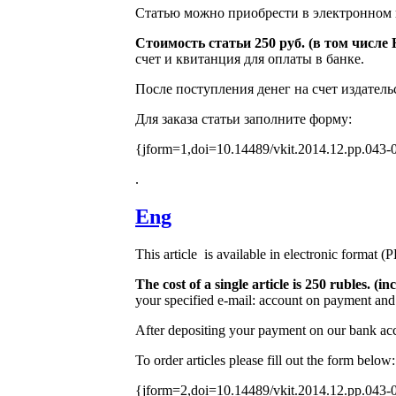
Статью можно приобрести в электронном 
Стоимость статьи 250 руб. (в том числ
счет и квитанция для оплаты в банке.
После поступления денег на счет издатель
Для заказа статьи заполните форму:
{jform=1,doi=10.14489/vkit.2014.12.pp.043-
.
Eng
This article is available in electronic format (
The cost of a single article is 250 rubles. 
your specified e-mail: account on payment and 
After depositing your payment on our bank acco
To order articles please fill out the form below:
{jform=2,doi=10.14489/vkit.2014.12.pp.043-