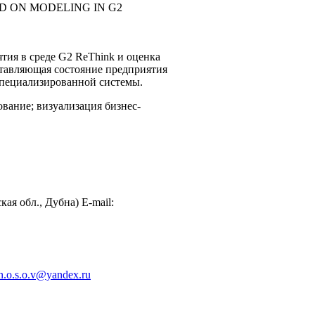
D ON MODELING IN G2
ия в среде G2 ReThink и оценка
ставляющая состояние предприятия
 специализированной системы.
вание; визуализация бизнес-
я обл., Дубна) E-mail:
n.o.s.o.v@yandex.ru