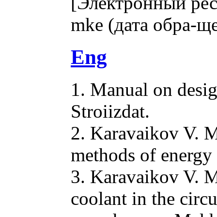
[Электронный ре
mke (дата обра-ще
Eng
1. Manual on desig
Stroiizdat.
2. Karavaikov V. M
methods of energy 
3. Karavaikov V. M
coolant in the circ