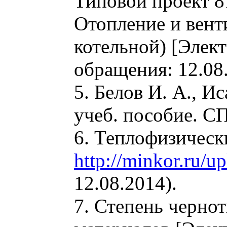
Типовой проект 8
Отопление и вент
котельной) [Элек
обращения: 12.08.
5. Белов И. А., И
учеб. пособие. СПб
6. Теплофизическ
http://minkor.ru/u
12.08.2014).
7. Степень черно