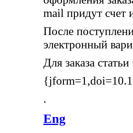
mail придут счет 
После поступления
электронный вари
Для заказа статьи
{jform=1,doi=10.1
.
Eng