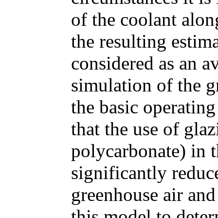
of the coolant alon
the resulting estim
considered as an av
simulation of the 
the basic operating
that the use of gla
polycarbonate) in 
significantly reduc
greenhouse air and 
this model to deter