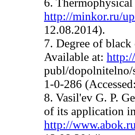
6. Thermophysical p
http://minkor.ru/u
12.08.2014).
7. Degree of black 
Available at:
http:/
publ/dopolnitelno
1-0-286 (Accessed:
8. Vasil'ev G. P. 
of its application i
http://www.abok.ru