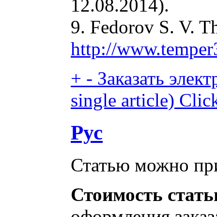
12.08.2014).
9. Fedorov S. V. Th
http://www.temper3
+
-
Заказать элект
single article)
Click
Рус
Статью можно при
Стоимость стать
оформления заказа