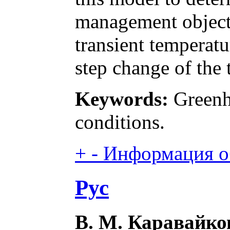
management object.
transient temperatu
step change of the 
Keywords:
Greenh
conditions.
+
-
Информация об
Рус
В. М. Каравайков