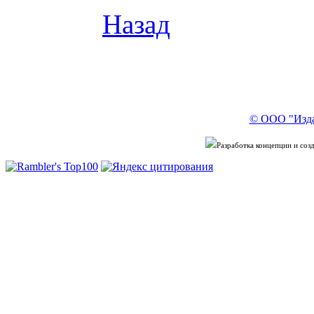
Назад
© ООО "Изда
Разработка концепции и со