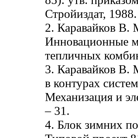
Стройиздат, 1988.
2. Каравайков В. 
Инновационные м
тепличных комбина
3. Каравайков В. 
в контурах систе
Механизация и эле
– 31.
4. Блок зимних по