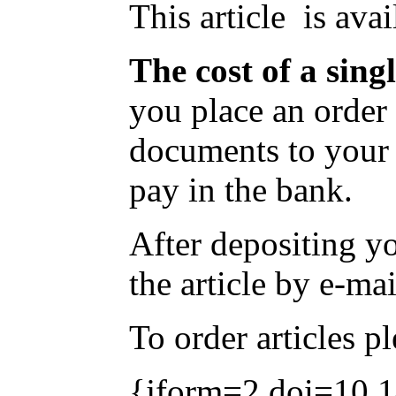
This article is ava
The cost of a sing
you place an order 
documents to your 
pay in the bank.
After depositing y
the article by e-mai
To order articles p
{jform=2,doi=10.1