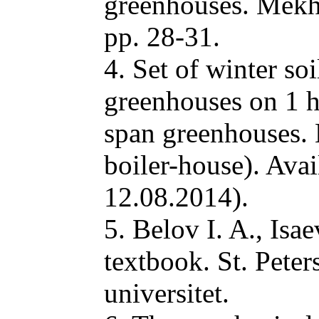
greenhouses. Mekhan
pp. 28-31.
4. Set of winter so
greenhouses on 1 he
span greenhouses. 
boiler-house). Avai
12.08.2014).
5. Belov I. A., Isa
textbook. St. Peter
universitet.