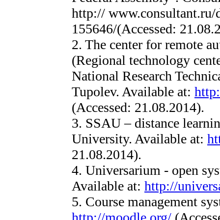
http:// www.consultant.r
155646/(Accessed: 21.08.2
2. The center for remote a
(Regional technology cente
National Research Technic
Tupolev. Available at:
http
(Accessed: 21.08.2014).
3. SSAU – distance learnin
University. Available at:
ht
21.08.2014).
4. Universarium - open sys
Available at:
http://univer
5. Course management sys
http://moodle.org/
(Accesse