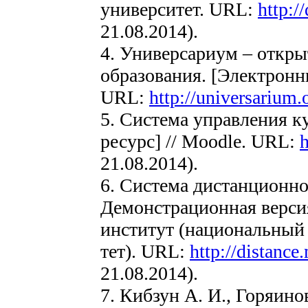
университет. URL:
http:/
21.08.2014).
4. Универсариум – откры
образования. [Электронн
URL:
http://universarium.
5. Система управления 
ресурс] // Moodle. URL:
h
21.08.2014).
6. Система дистанционн
Демонстрационная верси
институт (национальный 
тет). URL:
http://distance
21.08.2014).
7. Кибзун А. И., Горяинов