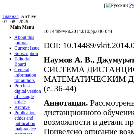
|
Ру
Главная
Archive
07 | 08 | 2026
Main Menu
10.14489/vkit.2014.010.pp.036-044
About this
journal
DOI: 10.14489/vkit.2014.
Current Issue
Subscription
Наумов А. В., Джумурат
Editorial
Board
СИСТЕМА ДИСТАНЦИ
General
information
МАТЕМАТИЧЕСКИМ Д
for authors
Purchase
(с. 36-44)
digital version
of a single
Аннотация.
Рассмотрены
article
Archive
дистанционного обучени
Publication
ethics and
возможности и детали пр
publication
malpractice
Приведено описание воз