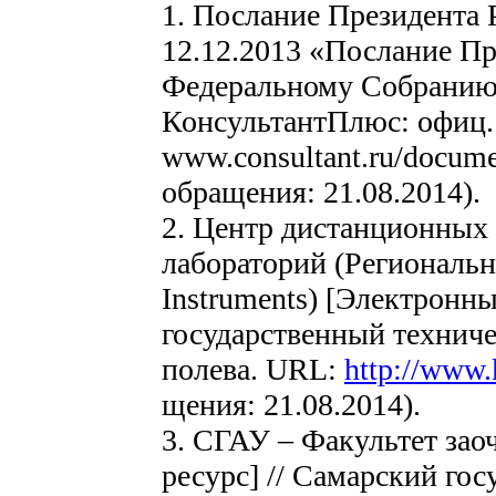
1. Послание Президента
12.12.2013 «Послание П
Федеральному Собранию»
КонсультантПлюc: офиц. с
www.consultant.ru/docum
обращения: 21.08.2014).
2. Центр дистанционных
лабораторий (Региональн
Instruments) [Электронны
государственный техниче
полева. URL:
http://www.
щения: 21.08.2014).
3. СГАУ – Факультет зао
ресурс] // Самарский го