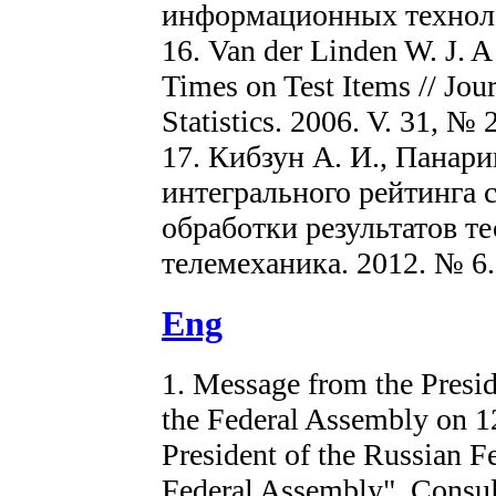
информационных технолог
16. Van der Linden W. J. 
Times on Test Items // Jou
Statistics. 2006. V. 31, № 
17. Кибзун А. И., Панар
интегрального рейтинга 
обработки результатов те
телемеханика. 2012. № 6. 
Eng
1. Message from the Presid
the Federal Assembly on 1
President of the Russian F
Federal Assembly". Consulta