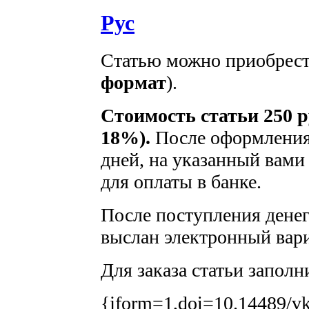
Рус
Статью можно приобрести
формат
).
Стоимость статьи 250 р
18%).
После оформления 
дней, на указанный вами 
для оплаты в банке.
После поступления денег 
выслан электронный вари
Для заказа статьи заполн
{jform=1,doi=10.14489/vk