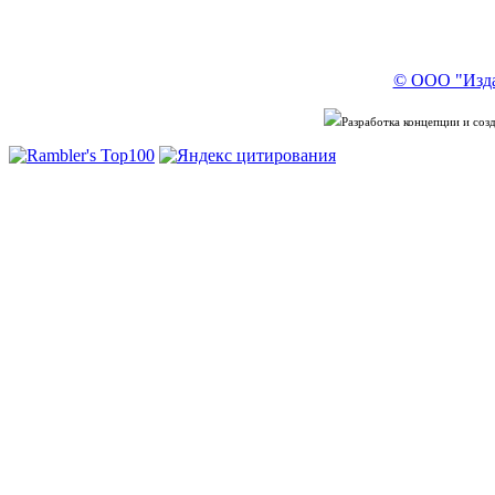
© ООО "Изда
Разработка концепции и со