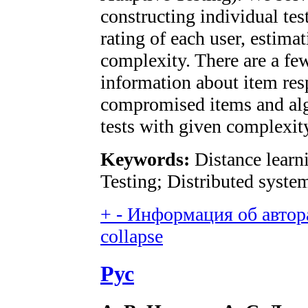
constructing individual tes
rating of each user, estimat
complexity. There are a fe
information about item res
compromised items and alg
tests with given complexity
Keywords:
Distance learn
Testing; Distributed syste
+
-
Информация об автора
collapse
Рус