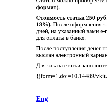
Статью можно приобрести в
формат
).
Стоимость статьи 250 руб
18%).
После оформления за
дней, на указанный вами e-
для оплаты в банке.
После поступления денег на
выслан электронный вариан
Для заказа статьи заполнит
{jform=1,doi=10.14489/vkit
.
Eng