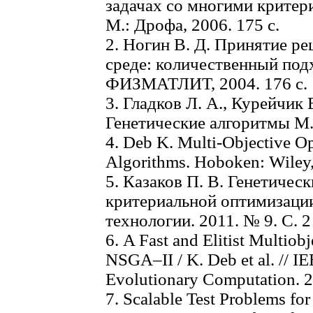
задачах со многими критерия
М.: Дрофа, 2006. 175 с.
2. Ногин В. Д. Принятие р
среде: количественный подхо
ФИЗМАТЛИТ, 2004. 176 с.
3. Гладков Л. А., Курейчик 
Генетические алгоритмы М
4. Deb K. Multi-Objective O
Algorithms. Hoboken: Wiley,
5. Казаков П. В. Генетичес
критериальной оптимизаци
технологии. 2011. № 9. С. 2 
6. A Fast and Elitist Multiob
NSGA–II / K. Deb еt al. // I
Evolutionary Computation. 20
7. Scalable Test Problems fo