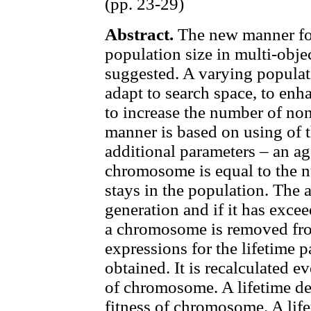
(pp. 23-29)
Abstract.
The new manner for
population size in multi-obje
suggested. A varying populat
adapt to search space, to enh
to increase the number of no
manner is based on using of
additional parameters – an ag
chromosome is equal to the n
stays in the population. The a
generation and if it has excee
a chromosome is removed fro
expressions for the lifetime p
obtained. It is recalculated ev
of chromosome. A lifetime d
fitness of chromosome. A life