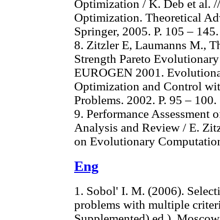
Optimization / K. Deb еt al. 
Optimization. Theoretical Ad
Springer, 2005. P. 105 – 145.
8. Zitzler E, Laumanns M., T
Strength Pareto Evolutionary 
EUROGEN 2001. Evolutionar
Optimization and Control wit
Problems. 2002. P. 95 – 100.
9. Performance Assessment o
Analysis and Review / E. Zitzl
on Evolutionary Computation.
Eng
1. Sobol' I. M. (2006). Selec
problems with multiple criter
Supplemented) ed.). Moscow: