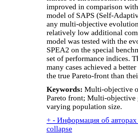
improved in comparison with 
model of SAPS (Self-Adaptiv
any multi-objective evolutio
relatively low additional co
model was tested with the ev
SPEA2 on the special bench
set of performance indices. 
many cases achieved a better
the true Pareto-front than the
Keywords:
Multi-objective o
Pareto front; Multi-objectiv
varying population size.
+
-
Информация об авторах 
collapse