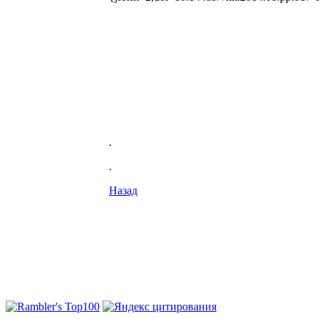
.
.
Назад