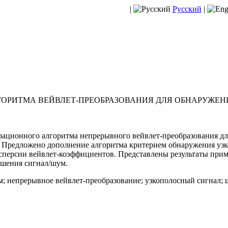
|
Русский
|
ОРИТМА ВЕЙВЛЕТ-ПРЕОБРАЗОВАНИЯ ДЛЯ ОБНАРУЖЕ
ационного алгоритма непрерывного вейвлет-преобразования д
 Предложено дополнение алгоритма критерием обнаружения уз
персии вейвлет-коэффициентов. Представлены результаты прим
ошения сигнал/шум.
; непрерывное вейвлет-преобразование; узкополосный сигнал;