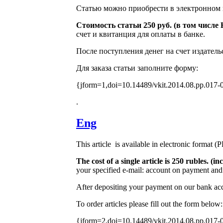
Статью можно приобрести в электронном 
Стоимость статьи 250 руб. (в том числ
счет и квитанция для оплаты в банке.
После поступления денег на счет издатель
Для заказа статьи заполните форму:
{jform=1,doi=10.14489/vkit.2014.08.pp.017-
.
Eng
This article is available in electronic format (
The cost of a single article is 250 rubles. 
your specified e-mail: account on payment and 
After depositing your payment on our bank acco
To order articles please fill out the form below:
{jform=2,doi=10.14489/vkit.2014.08.pp.017-