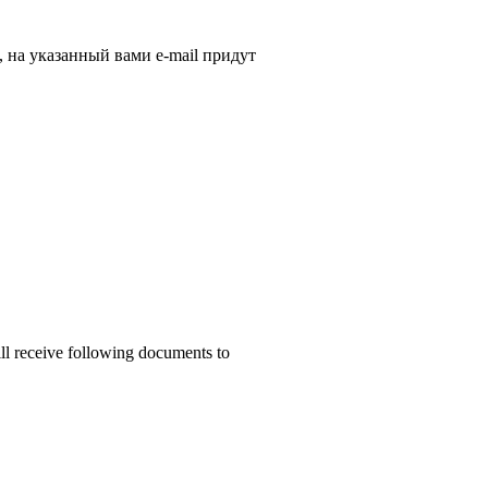
, на указанный вами e-mail придут
ill receive following documents to