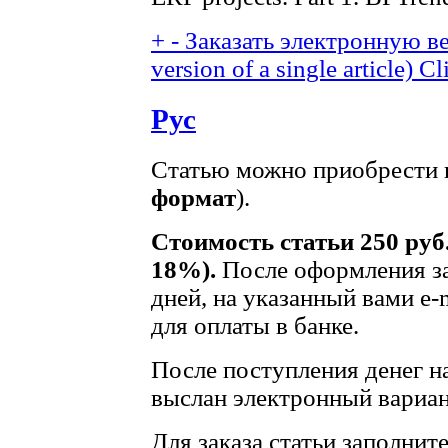
+
-
Заказать электронную ве
version of a single article)
Cl
Рус
Статью можно приобрести в
формат
).
Стоимость статьи 250 руб
18%).
После оформления за
дней, на указанный вами e-
для оплаты в банке.
После поступления денег на
выслан электронный вариан
Для заказа статьи заполнит