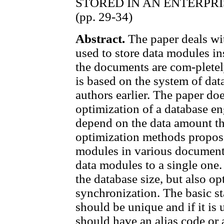
STORED IN AN ENTERPR
(pp. 29-34)
Abstract.
The paper deals wit
used to store data modules i
the documents are com-pletel
is based on the system of da
authors earlier. The paper do
optimization of a database eng
depend on the data amount tha
optimization methods propos
modules in various documents
data modules to a single one.
the database size, but also o
synchronization. The basic st
should be unique and if it is 
should have an alias code or 