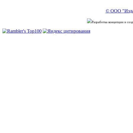
© ООО "Изда
Разработка концепции и со