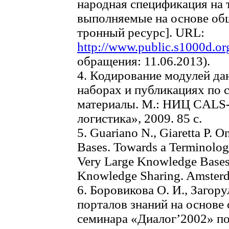
народная спецификация на 
выполняемые на основе общ
тронный ресурс]. URL:
http://www.public.s1000d.or
обращения: 11.06.2013).
4. Кодирование модулей д
наборах и публикациях по 
материалы. М.: НИЦ CALS-
логистика», 2009. 85 с.
5. Guariano N., Giaretta P. 
Bases. Towards a Terminologi
Very Large Knowledge Bases
Knowledge Sharing. Amsterda
6. Боровикова О. И., Загор
порталов знаний на основе 
семинара «Диалог’2002» по