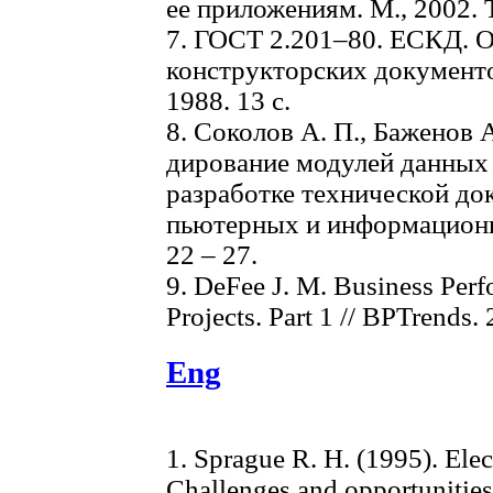
ее приложениям. М., 2002. Т.
7. ГОСТ 2.201–80. ЕСКД. О
конструкторских документо
1988. 13 с.
8. Соколов А. П., Баженов 
дирование модулей данных 
разработке технической до
пьютерных и информационн
22 – 27.
9. DeFee J. M. Business Per
Projects. Part 1 // BPTrends. 
Eng
1. Sprague R. H. (1995). El
Challenges and opportunities