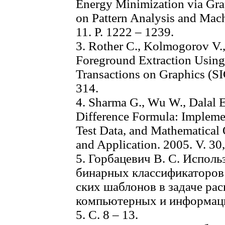
Energy Minimization via Gra
on Pattern Analysis and Mach
11. Р. 1222 – 1239.
3. Rother C., Kolmogorov V.,
Foreground Extraction Using
Transactions on Graphics (
314.
4. Sharma G., Wu W., Dalal 
Difference Formula: Impleme
Test Data, and Mathematical 
and Application. 2005. V. 30,
5. Горбацевич В. С. Испол
бинарных классификаторов
ских шаблонов в задаче рас
компьютерных и информаци
5. С. 8 – 13.