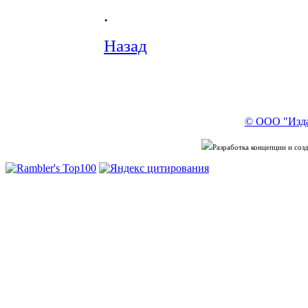
.
Назад
© ООО "Изда
Разработка концепции и со