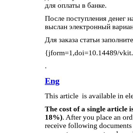
для оплаты в банке.
После поступления денег на
выслан электронный вариан
Для заказа статьи заполнит
{jform=1,doi=10.14489/vkit
.
Eng
This article is available in e
The cost of a single article 
18%)
. After you place an or
receive following documents 