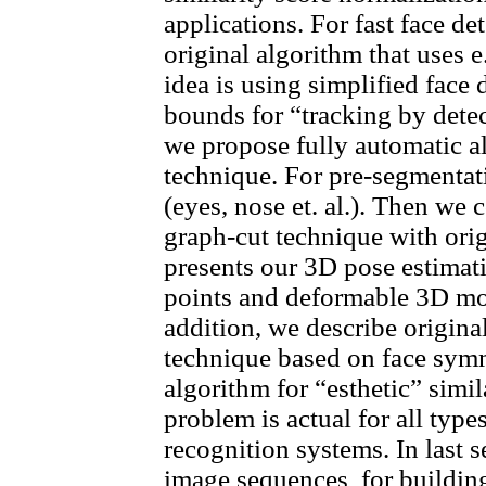
applications. For fast face d
original algorithm that uses 
idea is using simplified face 
bounds for “tracking by detec
we propose fully automatic a
technique. For pre-segmentati
(eyes, nose et. al.). Then we
graph-cut technique with orig
presents our 3D pose estimat
points and deformable 3D mod
addition, we describe origina
technique based on face symme
algorithm for “esthetic” simil
problem is actual for all type
recognition systems. In last 
image sequences for building