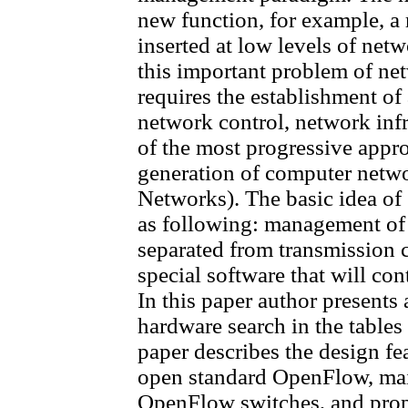
new function, for example, a 
inserted at low levels of netw
this important problem of n
requires the establishment o
network control, network infr
of the most progressive appr
generation of computer netw
Networks). The basic idea o
as following: management of
separated from transmission c
special software that will con
In this paper author presents
hardware search in the tables
paper describes the design f
open standard OpenFlow, ma
OpenFlow switches, and prop