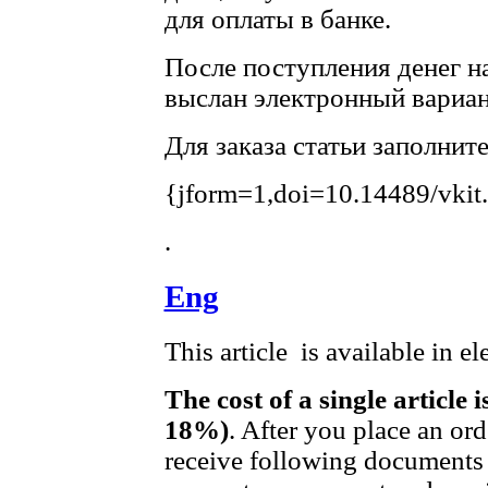
для оплаты в банке.
После поступления денег на
выслан электронный вариан
Для заказа статьи заполнит
{jform=1,doi=10.14489/vkit
.
Eng
This article is available in e
The cost of a single article 
18%)
. After you place an ord
receive following documents 