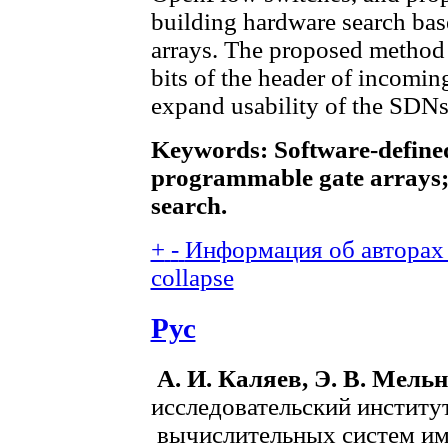
building hardware search bas
arrays. The proposed method 
bits of the header of incomin
expand usability of the SDNs
Keywords: Software-defined
programmable gate arrays; 
search.
+
-
Информация об авторах (
collapse
Рус
А. И. Каляев, Э. В. Мель
исследовательский инстит
вычислительных систем им.