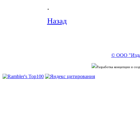
.
Назад
© ООО "Изда
Разработка концепции и со