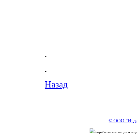
.
.
Назад
© ООО "Изда
Разработка концепции и со