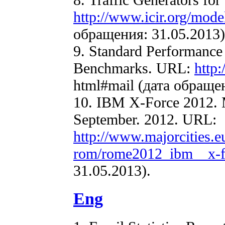
http://www.icir.org/model
обращения: 31.05.2013)
9. Standard Performance
Benchmarks. URL:
http
html#mail (дата обращен
10. IBM X-Force 2012. 
September. 2012. URL:
http://www.majorcities.
rom/rome2012_ibm__x-f
31.05.2013).
Eng