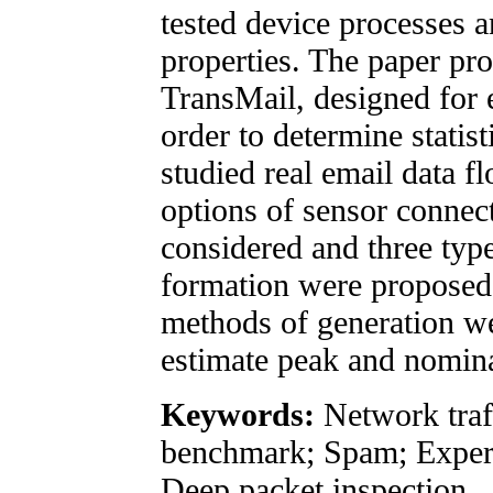
tested device processes a
properties. The paper pr
TransMail, designed for 
order to determine statist
studied real email data fl
options of sensor connec
considered and three typ
formation were proposed.
methods of generation we
estimate peak and nominal
Keywords:
Network traf
benchmark; Spam; Experi
Deep packet inspection.