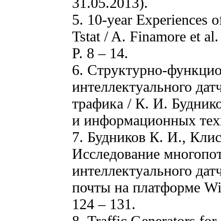
31.05.2013).
5. 10-year Experiences of
Tstat / A. Finamore et al
P. 8 – 14.
6. Структурно-функцио
интеллектуального дат
трафика / К. И. Будник
и информационных техно
7. Будников К. И., Кли
Исследование многопо
интеллектуального дат
почты на платформе Win
124 – 131.
8. Traffic Generators for