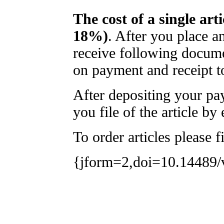
The cost of a single art
18%)
. After you place a
receive following docume
on payment and receipt t
After depositing your p
you file of the article by 
To order articles please f
{jform=2,doi=10.14489/