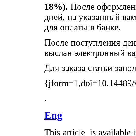
18%).
После оформлени
дней, на указанный вам
для оплаты в банке.
После поступления дене
выслан электронный ва
Для заказа статьи запо
{jform=1,doi=10.14489/
.
Eng
This article is available