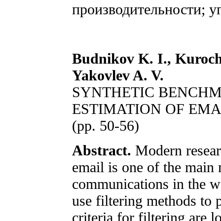
производительности; уг
Budnikov K. I., Kurochk
Yakovlev A. V.
SYNTHETIC BENCHM
ESTIMATION OF EMA
(pp. 50-56)
Abstract.
Modern researc
email is one of the main
communications in the w
use filtering methods to 
criteria for filtering are