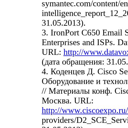
symantec.com/content/en/
intelligence_report_12_
31.05.2013).
3. IronPort C650 Email S
Enterprises and ISPs. Da
URL:
http://www.datavox
(дата обращения: 31.05
4. Коденцев Д. Cisco Se
Оборудование и техноло
// Материалы конф. Cisc
Москва. URL:
http://www.ciscoexpo.ru
providers/D2_SCE_Servi