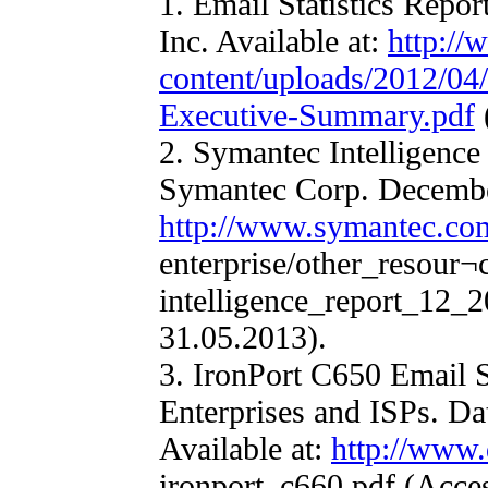
1. Email Statistics Repo
Inc. Available at:
http://
content/uploads/2012/04
Executive-Summary.pdf
2. Symantec Intelligenc
Symantec Corp. December
http://www.symantec.co
enterprise/other_resour¬
intelligence_report_12_2
31.05.2013).
3. IronPort C650 Email S
Enterprises and ISPs. Da
Available at:
http://www.
ironport_c660.pdf (Acce