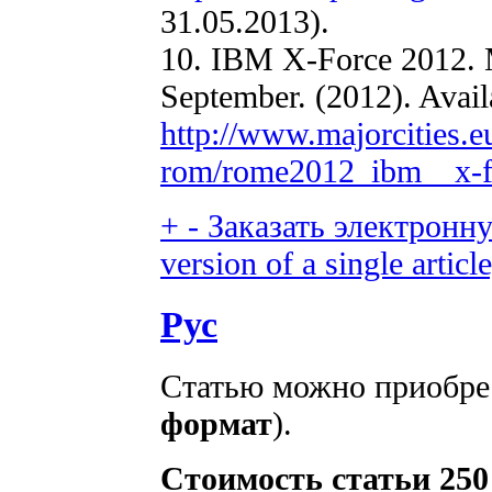
31.05.2013).
10. IBM X-Force 2012. 
September. (2012). Availa
http://www.majorcities.
rom/rome2012_ibm__x-f
+
-
Заказать электронну
version of a single article
Рус
Статью можно приобрес
формат
).
Стоимость статьи 250