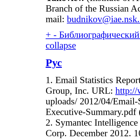
Branch of the Russian A
mail:
budnikov@iae.nsk.
+
-
Библиографический 
collapse
Рус
1. Email Statistics Repor
Group, Inc. URL:
http:/
uploads/ 2012/04/Email-
Executive-Summary.pdf 
2. Symantec Intelligenc
Corp. December 2012. 10