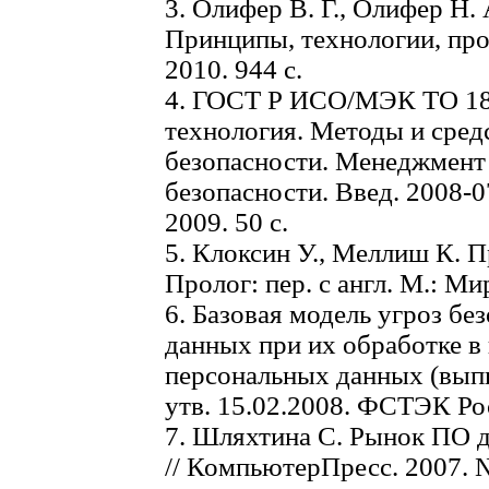
3. Олифер В. Г., Олифер Н.
Принципы, технологии, прот
2010. 944 с.
4. ГОСТ Р ИСО/МЭК ТО 18
технология. Методы и сред
безопасности. Менеджмент
безопасности. Введ. 2008-
2009. 50 с.
5. Клоксин У., Меллиш К. 
Пролог: пер. с англ. М.: Мир
6. Базовая модель угроз б
данных при их обработке 
персональных данных (вып
утв. 15.02.2008. ФСТЭК Рос
7. Шляхтина С. Рынок ПО д
// КомпьютерПресс. 2007. № 