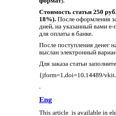
формат
).
Стоимость статьи 250 руб
18%).
После оформления за
дней, на указанный вами e-
для оплаты в банке.
После поступления денег на
выслан электронный вариан
Для заказа статьи заполнит
{jform=1,doi=10.14489/vkit
.
Eng
This article is available in e