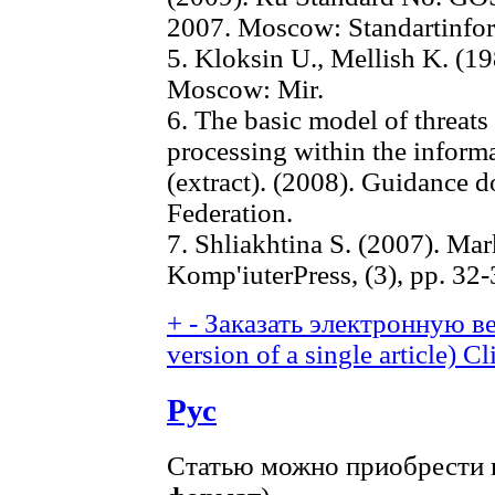
2007. Moscow: Standartinfo
5. Kloksin U., Mellish K. (1
Moscow: Mir.
6. The basic model of threats 
processing within the inform
(extract). (2008). Guidance
Federation.
7. Shliakhtina S. (2007). Mark
Komp'iuterPress, (3), pp. 32-
+
-
Заказать электронную ве
version of a single article)
Cl
Рус
Статью можно приобрести в