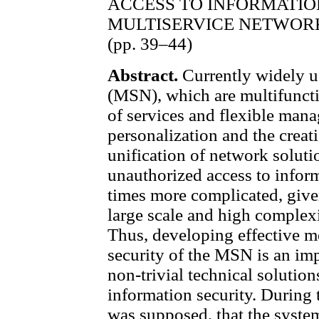
ACCESS TO INFORMATI
MULTISERVICE NETWOR
(pp. 39–44)
Abstract.
Currently widely u
(MSN), which are multifuncti
of services and flexible mana
personalization and the creat
unification of network solut
unauthorized access to info
times more complicated, given
large scale and high complexit
Thus, developing effective m
security of the MSN is an imp
non-trivial technical solutio
information security. During
was supposed, that the syste