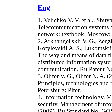
Eng
1. Velichko V. V. et al., Shuva
Telecommunication systems a
network: textbook. Moscow: 
2. Arkhangel'skii V. G., Zegz
Kotylevskii A. S., Lukomski
The way and means of data fl
distributed information syst
communication. Ru Patent No
3. Olifer V. G., Olifer N. A.
Principles, technologies and p
Petersburg: Piter.
4. Information technology. 
security. Management of infor
(2009). Ru Standard No. 