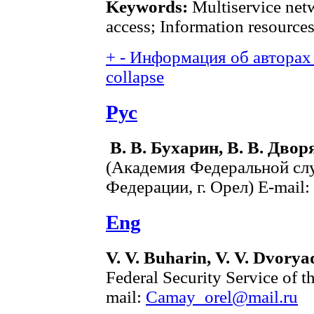
Keywords:
Multiservice net
access; Information resources
+
-
Информация об авторах 
collapse
Рус
В. В. Бухарин, В. В. Дво
(Академия Федеральной сл
Федерации, г. Орел) E-mail:
Eng
V. V. Buharin, V. V. Dvorya
Federal Security Service of t
mail:
Camay_orel@mail.ru