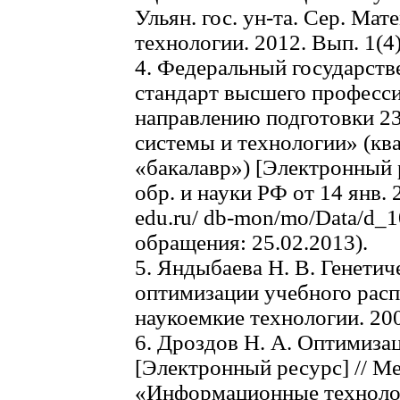
Ульян. гос. ун-та. Сер. Ма
технологии. 2012. Вып. 1(4)
4. Федеральный государст
стандарт высшего професси
направлению подготовки 
системы и технологии» (кв
«бакалавр») [Электронный 
обр. и науки РФ от 14 янв.
edu.ru/ db-mon/mo/Data/d_1
обращения: 25.02.2013).
5. Яндыбаева Н. В. Генетич
оптимизации учебного расп
наукоемкие технологии. 200
6. Дроздов Н. А. Оптимиза
[Электронный ресурс] // Ме
«Информационные технолог