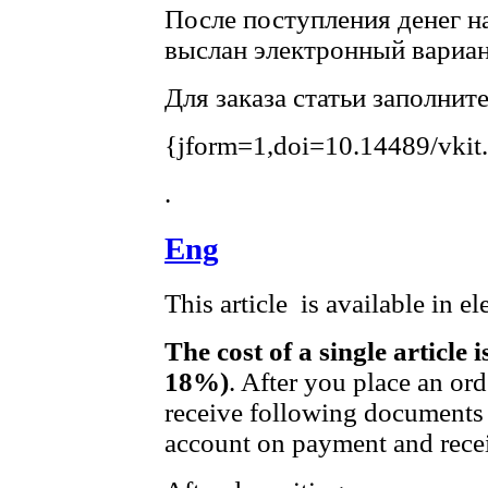
После поступления денег на
выслан электронный вариан
Для заказа статьи заполнит
{jform=1,doi=10.14489/vkit
.
Eng
This article is available in e
The cost of a single article 
18%)
. After you place an or
receive following documents 
account on payment and recei