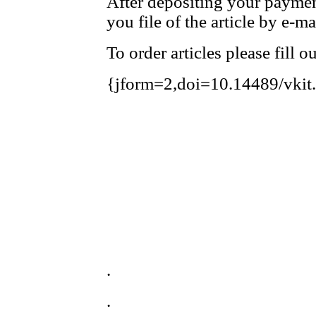
After depositing your payme
you file of the article by e-ma
To order articles please fill 
{jform=2,doi=10.14489/vkit
.
.