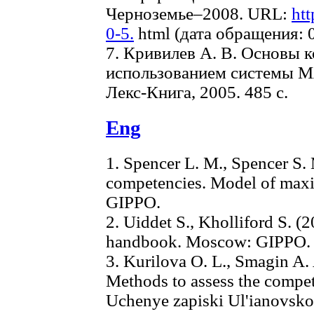
Черноземье–2008. URL:
htt
0-5.
html (дата обращения: 0
7. Кривилев А. В. Основы 
использованием системы M
Лекс-Книга, 2005. 485 с.
Eng
1. Spencer L. M., Spencer S.
competencies. Model of max
GIPPO.
2. Uiddet S., Kholliford S. 
handbook. Moscow: GIPPO.
3. Kurilova O. L., Smagin A. 
Methods to assess the compet
Uchenye zapiski Ul'ianovsk