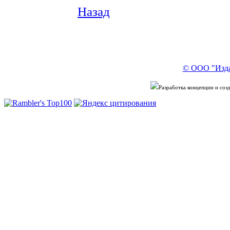
Назад
© ООО "Изда
Разработка концепции и со