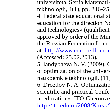
universiteta. Seriia Matemati
tekhnologii, 4(1), pp. 246-25
4. Federal state educational 
education for the direction 
and technologies» (qualifica
approved by order of the Min
the Russian Federation from 
at:
http://www.edu.ru/db-mo
(Accessed: 25.02.2013).
5. Iandybaeva N. V. (2009). 
of optimization of the unive
naukoemkie tekhnologii, (11)
6. Drozdov N. A. Optimization
scientific and practical Conf
in education». ITO-Chernoze
http://ito.edu.ru/2008/Kursk