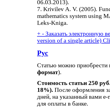
06.03.2013).
7. Krivilev A. V. (2005). Fu
mathematics system using 
Leks-Kniga.
+
-
Заказать электронную ве
version of a single article)
Cl
Рус
Статью можно приобрести в
формат
).
Стоимость статьи 250 руб
18%).
После оформления за
дней, на указанный вами e-
для оплаты в банке.