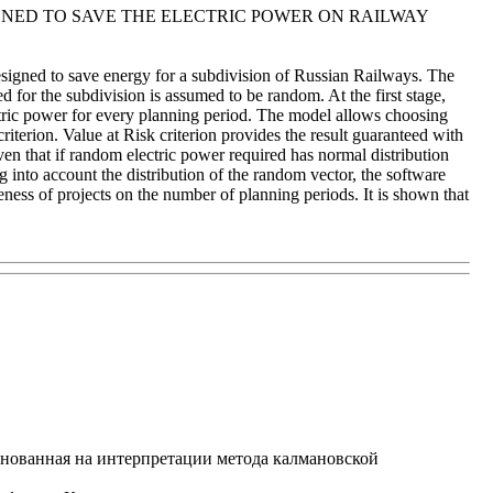
NED TO SAVE THE ELECTRIC POWER ON RAILWAY
esigned to save energy for a subdivision of Russian Railways. The
for the subdivision is assumed to be random. At the first stage,
ectric power for every planning period. The model allows choosing
criterion. Value at Risk criterion provides the result guaranteed with
ven that if random electric power required has normal distribution
g into account the distribution of the random vector, the software
ness of projects on the number of planning periods. It is shown that
нованная на интерпретации метода калмановской