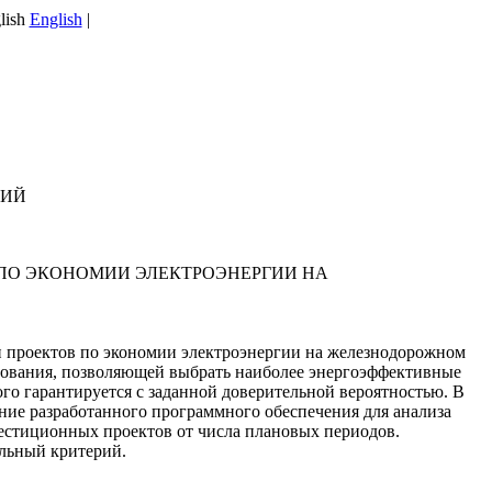
English
|
ГИЙ
ПО ЭКОНОМИИ ЭЛЕКТРОЭНЕРГИИ НА
 проектов по экономии электроэнергии на железнодорожном
ирования, позволяющей выбрать наиболее энергоэффективные
го гарантируется с заданной доверительной вероятностью. В
ние разработанного программного обеспечения для анализа
естиционных проектов от числа плановых периодов.
ильный критерий.