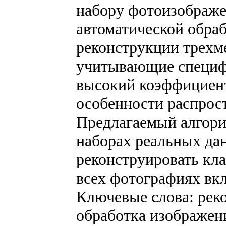
набору фотоизображе
автоматической обра
реконструкции трехм
учитывающие специфи
высокий коэффициент
особенности распрост
Предлагаемый алгори
наборах реальных дан
реконструировать кл
всех фотографиях вк
Ключевые слова: рек
обработка изображен