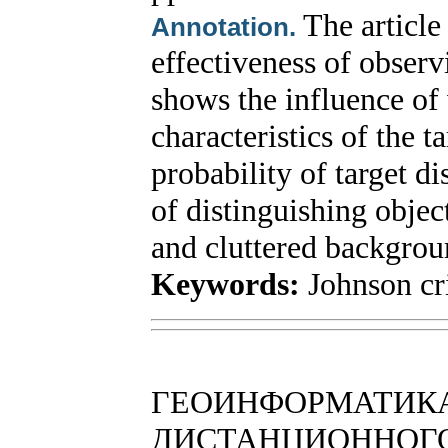
The article
Annotation.
effectiveness of observ
shows the influence of
characteristics of the t
probability of target di
of distinguishing objec
and cluttered backgrou
Keywords:
Johnson cri
ГЕОИНФОРМАТИКА
ДИСТАНЦИОННОГО