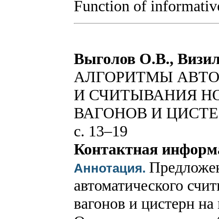
Function of informativ
Выголов О.В., Визил
АЛГОРИТМЫ АВТ
И СЧИТЫВАНИЯ Н
ВАГОНОВ И ЦИСТ
с. 13–19
Контактная информ
Предложен
Аннотация.
автоматического счи
вагонов и цистерн на