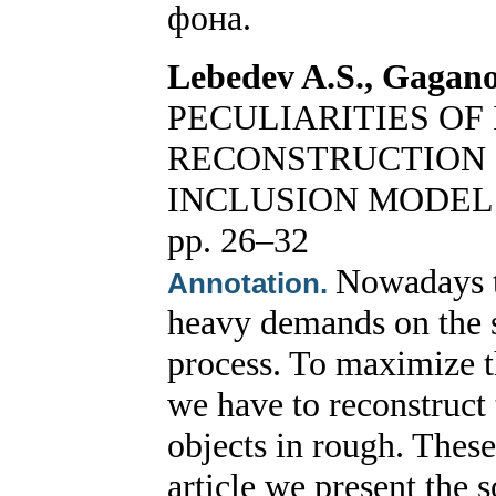
фона.
Lebedev A.S., Gagano
PECULIARITIES OF
RECONSTRUCTION 
INCLUSION MODEL
pp. 26–32
Nowadays t
Annotation.
heavy demands on the s
process. To maximize t
we have to reconstruct
objects in rough. These 
article we present the 