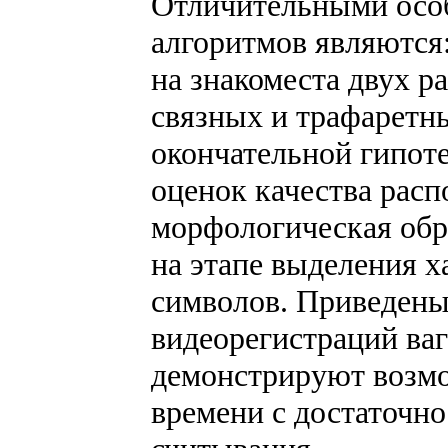
Отличительными осо
алгоритмов являются:
на знакоместа двух р
связных и трафаретн
окончательной гипоте
оценок качества рас
морфологическая обр
на этапе выделения 
символов. Приведены 
видеорегистраций ваг
демонстрируют возмо
времени с достаточн