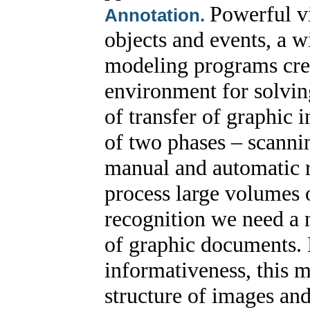
Powerful vi
Annotation.
objects and events, a w
modeling programs crea
environment for solvin
of transfer of graphic 
of two phases – scanni
manual and automatic r
process large volumes o
recognition we need a 
of graphic documents. 
informativeness, this m
structure of images an