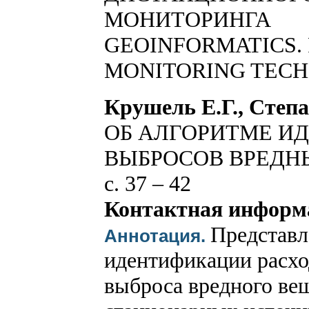
МОНИТОРИНГА
GEOINFORMATICS.
MONITORING TEC
Крушель Е.Г., Степ
ОБ АЛГОРИТМЕ И
ВЫБРОСОВ ВРЕДН
с. 37 – 42
Контактная информ
Представл
Аннотация.
идентификации расхо
выброса вредного ве