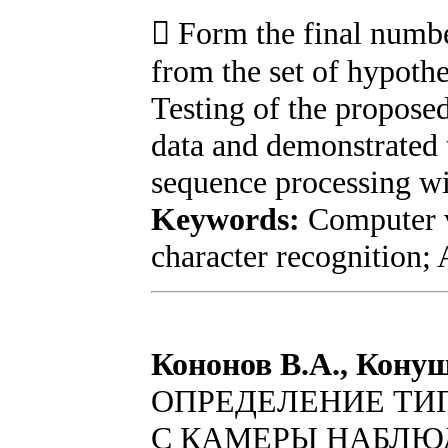
 Form the final numbe
from the set of hypothe
Testing of the propose
data and demonstrated t
sequence processing wit
Keywords:
Computer v
character recognition; 
Кононов В.А., Кону
ОПРЕДЕЛЕНИЕ ТИ
С КАМЕРЫ НАБЛЮ