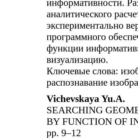
информативности. Ра
аналитического расче
экспериментально в
программного обеспе
функции информативн
визуализацию.
Ключевые слова: изо
распознавание изобр
Vichevskaya Yu.A.
SEARCHING GEOME
BY FUNCTION OF 
pp. 9–12