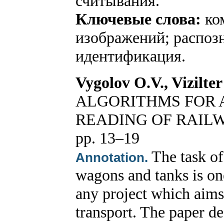
считывания.
Ключевые слова:
ком
изображений; распоз
идентификация.
Vygolov O.V., Vizilter
ALGORITHMS FOR 
READING OF RAIL
pp. 13–19
The task of
Annotation.
wagons and tanks is on
any project which aims 
transport. The paper de