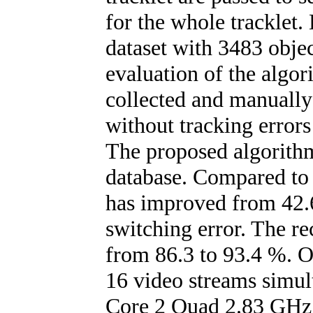
for the whole tracklet.
dataset with 3483 objec
evaluation of the algo
collected and manually 
without tracking errors
The proposed algorithm
database. Compared to t
has improved from 42.6
switching error. The r
from 86.3 to 93.4 %. O
16 video streams simul
Core 2 Quad 2.83 GHz