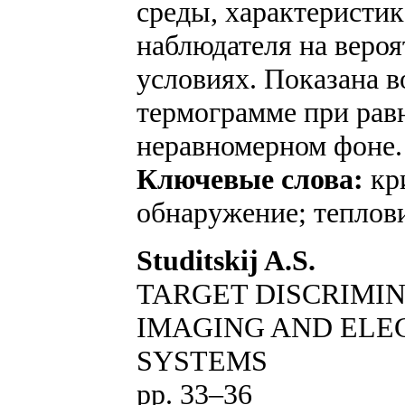
среды, характеристик
наблюдателя на вероя
условиях. Показана в
термограмме при рав
неравномерном фоне.
Ключевые слова:
кр
обнаружение; теплов
Studitskij A.S.
TARGET DISCRIMI
IMAGING AND ELE
SYSTEMS
pp. 33–36