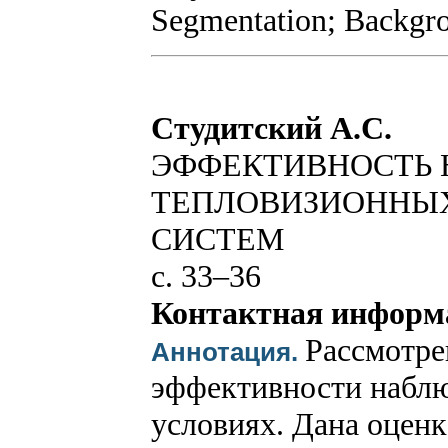
Segmentation; Backgro
Студитский А.С.
ЭФФЕКТИВНОСТЬ
ТЕПЛОВИЗИОННЫХ
СИСТЕМ
с. 33–36
Контактная информ
Рассмотре
Аннотация.
эффективности наблю
условиях. Дана оцен