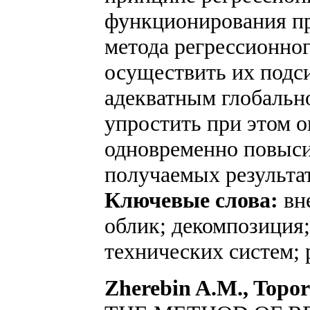
функционирования п
метода регрессионно
осуществить их подс
адекватным глобальн
упростить при этом 
одновременно повыси
получаемых результа
Ключевые слова:
вне
облик; декомпозиция
технических систем; 
Zherebin A.M., Topor