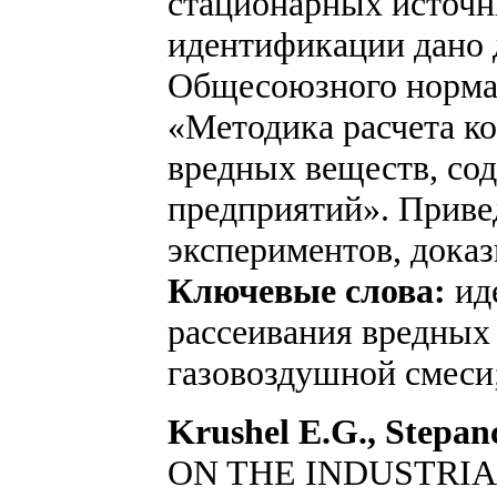
стационарных источн
идентификации дано 
Общесоюзного норма
«Методика расчета к
вредных веществ, со
предприятий». Приве
экспериментов, дока
Ключевые слова:
ид
рассеивания вредных 
газовоздушной смеси;
Krushel E.G., Stepan
ON THE INDUSTRI