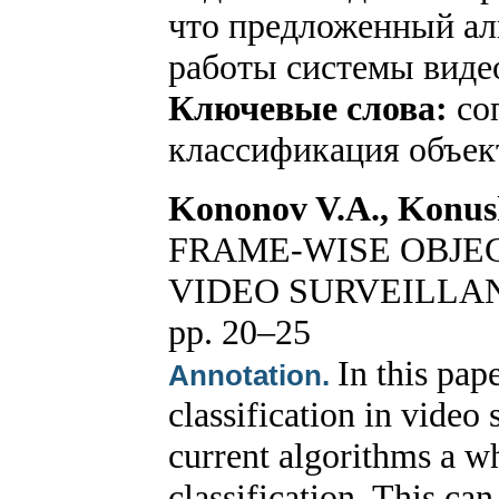
что предложенный ал
работы системы виде
Ключевые слова:
со
классификация объек
Kononov V.A., Konus
FRAME-WISE OBJEC
VIDEO SURVEILLA
pp. 20–25
In this pap
Annotation.
classification in video 
current algorithms a wh
classification. This can 