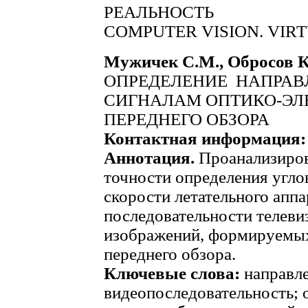
РЕАЛЬНОСТЬ
COMPUTER VISION. VIR
Мужичек С.М., Обросов К
ОПРЕДЕЛЕНИЕ НАПРАВ
СИГНАЛАМ ОПТИКО-ЭЛ
ПЕРЕДНЕГО ОБЗОРА
Контактная информация:
Аннотация.
Проанализиров
точности определения угло
скорости летательного апп
последовательности телев
изображений, формируемых
переднего обзора.
Ключевые слова:
направле
видеопоследовательность; 