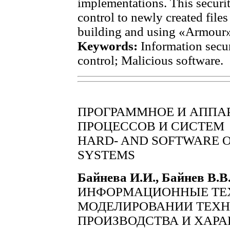
implementations. This securi
control to newly created file
building and using «Armour» 
Keywords:
Information secur
control; Malicious software.
ПРОГРАММНОЕ И АППА
ПРОЦЕССОВ И СИСТЕМ
HARD- AND SOFTWARE O
SYSTEMS
Байнева И.И., Байнев В.В
ИНФОРМАЦИОННЫЕ ТЕ
МОДЕЛИРОВАНИИ ТЕХ
ПРОИЗВОДСТВА И ХАР