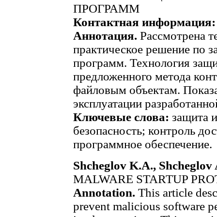
ПРОГРАММ
Контактная информация:
Аннотация.
Рассмотрена т
практическое решение по з
программ. Технология защи
предложенного метода конт
файловым объектам. Показ
эксплуатации разработанн
Ключевые слова:
защита 
безопасность; контроль до
программное обеспечение.
Shcheglov K.A., Shcheglov 
MALWARE STARTUP PRO
Annotation.
This article des
prevent malicious software pe