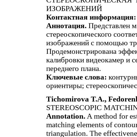
ИЗОБРАЖЕНИЙ
Контактная информация:
Аннотация.
Представлен м
стереоскопического соотве
изображений с помощью тр
Продемонстрирована эффек
калибровки видеокамер и с
переднего плана.
Ключевые слова:
контурны
ориентиры; стереоскопичес
Tichomirova T.A., Fedorenk
STEREOSCOPIC MATCHI
Annotation.
A method for est
matching elements of contou
triangulation. The effectiven