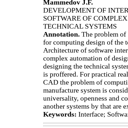
Mammedov J.F.
DEVELOPMENT OF INTE
SOFTWARE OF COMPLEX
TECHNICAL SYSTEMS
Annotation.
The problem of c
for computing design of the t
Architecture of software int
complex automation of design
designing the technical system
is proffered. For practical rea
CAD the problem of computin
manufacture system is consid
universality, openness and c
another systems by that are e
Keywords:
Interface; Softwa