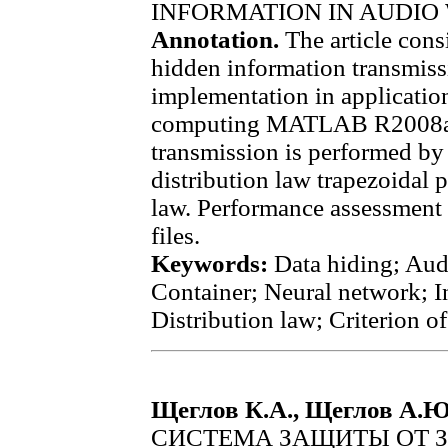
INFORMATION IN AUDIO 
Annotation.
The article cons
hidden information transmissi
implementation in applicatio
computing MATLAB R2008a. 
transmission is performed by
distribution law trapezoidal 
law. Performance assessment 
files.
Keywords:
Data hiding; Audio
Container; Neural network; In
Distribution law; Criterion of
Щеглов К.А., Щеглов А.Ю
СИСТЕМА ЗАЩИТЫ ОТ 