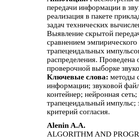
передачи информации в зву
реализация в пакете прикл
задач технических вычисл
Выявление скрытой переда
сравнением эмпирического 
трапецеидальных импульсо
распределения. Проведена 
проверочной выборке звук
Ключевые слова:
методы 
информации; звуковой файл
контейнер; нейронная сеть
трапецеидальный импульс; 
критерий согласия.
Alenin A.A.
ALGORITHM AND PROGR