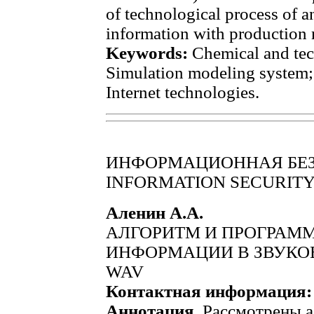
of technological process of a
information with production 
Keywords:
Chemical and tec
Simulation modeling system;
Internet technologies.
ИНФОРМАЦИОННАЯ БЕ
INFORMATION SECURIT
Аленин А.А.
АЛГОРИТМ И ПРОГРАМ
ИНФОРМАЦИИ В ЗВУКО
WAV
Контактная информация:
Аннотация.
Рассмотрены а