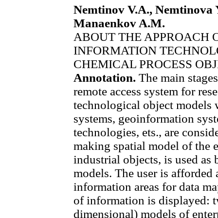
Nemtinov V.A., Nemtinova Y
Manaenkov A.M.
ABOUT THE APPROACH O
INFORMATION TECHNOL
CHEMICAL PROCESS OBJ
Annotation.
The main stages 
remote access system for res
technological object models 
systems, geoinformation syst
technologies, ets., are consi
making spatial model of the e
industrial objects, is used as 
models. The user is afforded 
information areas for data ma
of information is displayed: 
dimensional) models of enter