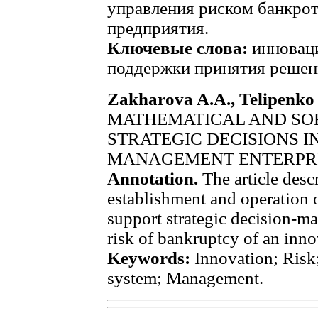
управления риском банкро
предприятия.
Ключевые слова:
инноваци
поддержки принятия решен
Zakharova A.A., Telipenko 
MATHEMATICAL AND SO
STRATEGIC DECISIONS 
MANAGEMENT ENTERPR
Annotation.
The article descr
establishment and operation 
support strategic decision-m
risk of bankruptcy of an inno
Keywords:
Innovation; Risk
system; Management.