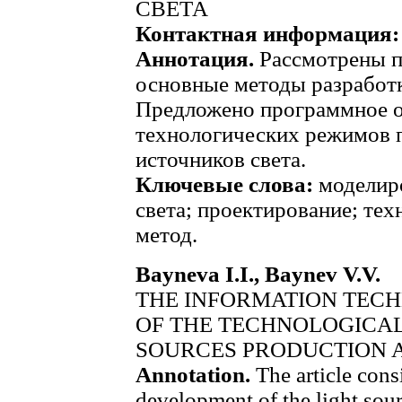
СВЕТА
Контактная информация:
Аннотация.
Рассмотрены пр
основные методы разработк
Предложено программное о
технологических режимов п
источников света.
Ключевые слова:
моделиро
света; проектирование; тех
метод.
Bayneva I.I., Baynev V.V.
THE INFORMATION TEC
OF THE TECHNOLOGICAL 
SOURCES PRODUCTION 
Annotation.
The article cons
development of the light sour