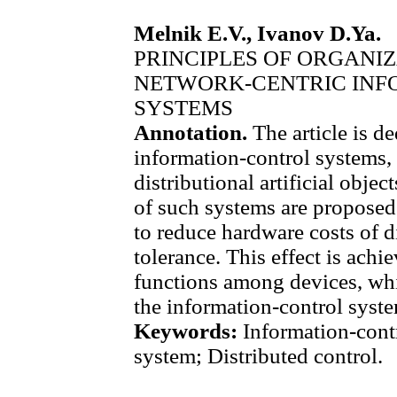
Melnik E.V., Ivanov D.Ya.
PRINCIPLES OF ORGANI
NETWORK-CENTRIC INF
SYSTEMS
Annotation.
The article is d
information-control systems,
distributional artificial objec
of such systems are proposed.
to reduce hardware costs of di
tolerance. This effect is achi
functions among devices, whi
the information-control syst
Keywords:
Information-cont
system; Distributed control.