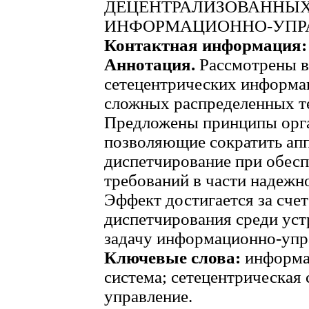
ДЕЦЕНТРАЛИЗОВАННЫХ
ИНФОРМАЦИОННО-УПР
Контактная информация:
Аннотация.
Рассмотрены 
сетецентрических информ
сложных распределенных т
Предложены принципы орга
позволяющие сократить апп
диспетчирование при обес
требований в части надежн
Эффект достигается за сче
диспетчирования среди ус
задачу информационно-упр
Ключевые слова:
информа
система; сетецентрическая 
управление.