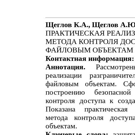
Щеглов К.А., Щеглов А.Ю
ПРАКТИЧЕСКАЯ РЕАЛИ
МЕТОДА КОНТРОЛЯ ДО
ФАЙЛОВЫМ ОБЪЕКТАМ
Контактная информация:
Аннотация.
Рассмотрен
реализации разграничит
файловым объектам. Сф
построению безопасно
контроля доступа к созд
Показана практическая 
метода контроля досту
объектам.
Ключевые слова:
защита