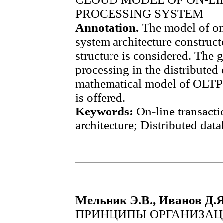
PROCESSING SYSTEM
Annotation.
The model of on
system architecture construct
structure is considered. The 
processing in the distributed 
mathematical model of OLTP-
is offered.
Keywords:
On-line transact
architecture; Distributed dat
Мельник Э.В., Иванов Д.Я
ПРИНЦИПЫ ОРГАНИЗА