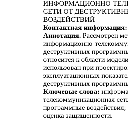
ИНФОРМАЦИОННО-ТЕ
СЕТИ ОТ ДЕСТРУКТИВ
ВОЗДЕЙСТВИЙ
Контактная информация
Аннотация.
Рассмотрен ме
информационно-телекоммун
деструктивных программны
относится к области модел
использован при проектиро
эксплуатационных показате
деструктивных программны
Ключевые слова:
информа
телекоммуникационная сет
программные воздействия; 
оценка защищенности.