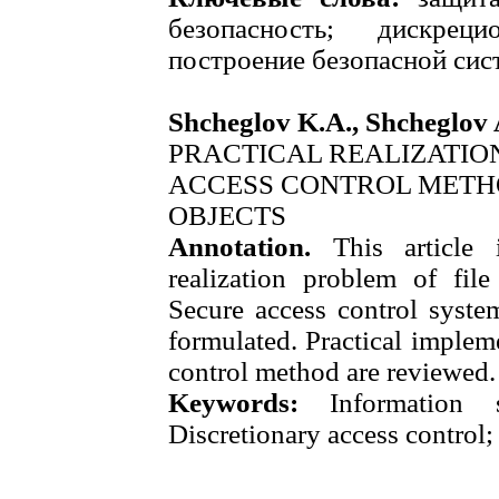
безопасность; дискрец
построение безопасной сис
Shcheglov K.A., Shcheglov 
PRACTICAL REALIZATIO
ACCESS CONTROL METH
OBJECTS
Annotation.
This article 
realization problem of file
Secure access control syste
formulated. Practical implem
control method are reviewed.
Keywords:
Information se
Discretionary access control