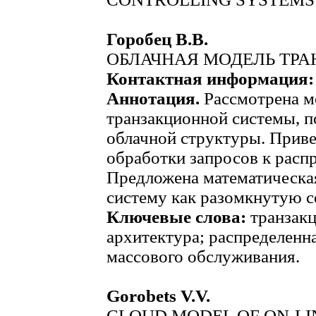
Горобец В.В.
ОБЛАЧНАЯ МОДЕЛЬ ТР
Контактная информация
Аннотация.
Рассмотрена м
транзакционной системы, 
облачной структуры. Прив
обработки запросов к расп
Предложена математическа
систему как разомкнутую с
Ключевые слова:
транзакц
архитектура; распределенна
массового обслуживания.
Gorobets V.V.
CLOUD MODEL OF ON-L