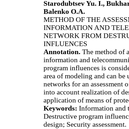
Starodubtsev Yu. I., Bukhar
Balenko O.A.
METHOD OF THE ASSESS
INFORMATION AND TEL
NETWORK FROM DESTR
INFLUENCES
Annotation.
The method of a
information and telecommuni
program influences is consid
area of modeling and can be 
networks for an assessment of
into account realization of d
application of means of prote
Keywords:
Information and 
Destructive program influen
design; Security assessment.