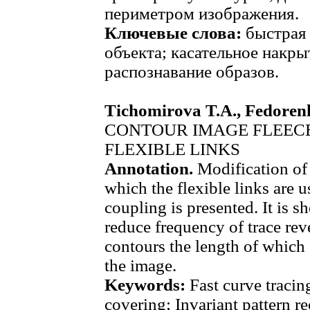
периметром изображения.
Ключевые слова:
быстрая 
объекта; касательное накры
распознавание образов.
Tichomirova T.A., Fedorenk
CONTOUR IMAGE FLEEC
FLEXIBLE LINKS
Annotation.
Modification of 
which the flexible links are 
coupling is presented. It is s
reduce frequency of trace rev
contours the length of which 
the image.
Keywords:
Fast curve tracing
covering; Invariant pattern r