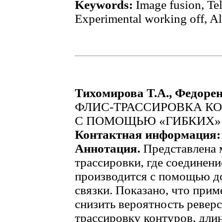
Keywords:
Image fusion, Tel
Experimental working off, All
Тихомирова Т.А., Федорен
ФЛИС-ТРАССИРОВКА К
С ПОМОЩЬЮ «ГИБКИХ»
Контактная информация:
Аннотация.
Представлена 
трассировки, где соединен
производится с помощью до
связки. Показано, что прим
снизить вероятность реверс
трассировку контуров, дли