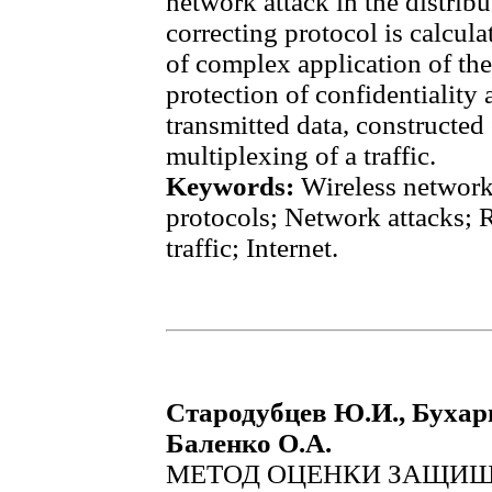
network attack in the distrib
correcting protocol is calcul
of complex application of th
protection of confidentiality 
transmitted data, constructed
multiplexing of a traffic.
Keywords:
Wireless networ
protocols; Network attacks; 
traffic; Internet.
Стародубцев Ю.И., Бухари
Баленко О.А.
МЕТОД ОЦЕНКИ ЗАЩИ