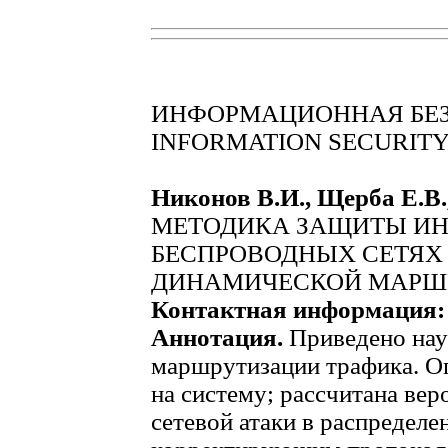
ИНФОРМАЦИОННАЯ БЕ
INFORMATION SECURIT
Никонов В.И., Щерба Е.В.
МЕТОДИКА ЗАЩИТЫ И
БЕСПРОВОДНЫХ СЕТЯХ
ДИНАМИЧЕСКОЙ МАРШ
Контактная информация:
Аннотация.
Приведено нау
маршрутизации трафика. О
на систему; рассчитана ве
сетевой атаки в распределе