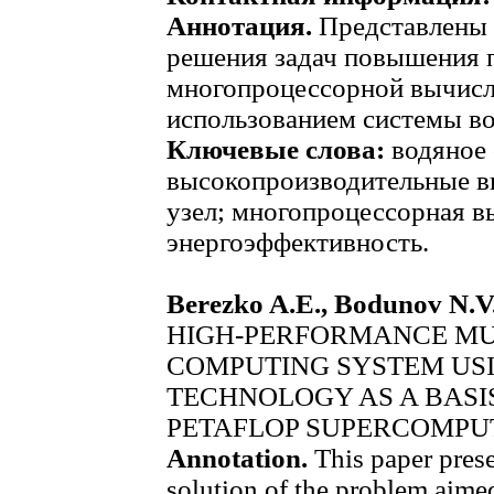
Аннотация.
Представлены 
решения задач повышения 
многопроцессорной вычисл
использованием системы во
Ключевые слова:
водяное 
высокопроизводительные в
узел; многопроцессорная в
энергоэффективность.
Berezko A.E., Bodunov N.V.
HIGH-PERFORMANCE MU
COMPUTING SYSTEM US
TECHNOLOGY AS A BASIS
PETAFLOP SUPERCOMPU
Annotation.
This paper presen
solution of the problem aimed