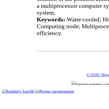
a multiprocessor computer sy
system.
Keywords:
Water-cooled; H
Computing node; Multiproce
efficiency.
© ООО "Изда
Разработка концепции и со