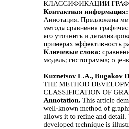
КЛАССИФИКАЦИИ ГРАФ
Контактная информация
Аннотация. Предложена мет
метода сравнения графичес
его уточнить и детализиро
примерах эффективность р
Ключевые слова:
сравнен
модель; гистограмма; оценк
Kuznetsov L.A., Bugakov 
THE METHOD DEVELOPM
CLASSIFICATION OF GR
Annotation.
This article de
well-known method of graphi
allows it to refine and detail.
developed technique is illust