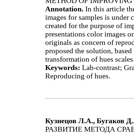
METHOD OF IMPROVING 
Annotation.
In this article 
images for samples is under 
created for the purpose of im
presentations color images on
originals as concern of repro
proposed the solution, based
transformation of hues scales
Keywords:
Lab-contrast; Gr
Reproducing of hues.
Кузнецов Л.А., Бугаков Д.
РАЗВИТИЕ МЕТОДА СРА