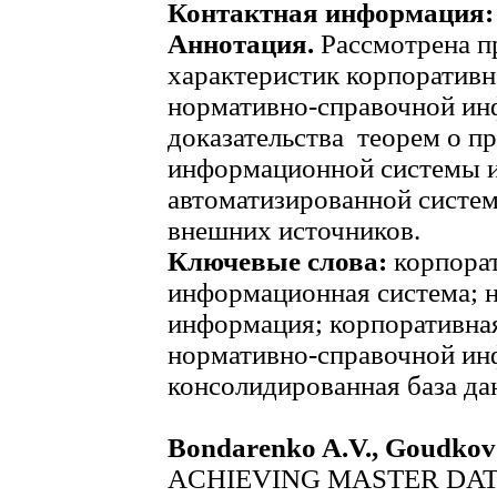
Контактная информация
Аннотация.
Рассмотрена п
характеристик корпоратив
нормативно-справочной ин
доказательства теорем о п
информационной системы и
автоматизированной систе
внешних источников.
Ключевые слова:
корпора
информационная система; 
информация; корпоративна
нормативно-справочной ин
консолидированная база да
Bondarenko A.V., Goudkov
ACHIEVING MASTER DA