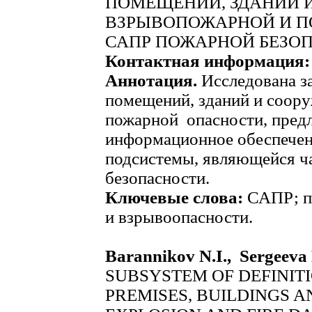
ПОМЕЩЕНИЙ, ЗДАНИЙ 
ВЗРЫВОПОЖАРНОЙ И П
САПР ПОЖАРНОЙ БЕЗО
Контактная информация:
Аннотация.
Исследована за
помещений, зданий и соор
пожарной опасности, пред
информационное обеспечен
подсистемы, являющейся 
безопасности.
Ключевые слова:
САПР; по
и взрывоопасности.
Barannikov N.I., Sergeeva
SUBSYSTEM OF DEFINITI
PREMISES, BUILDINGS 