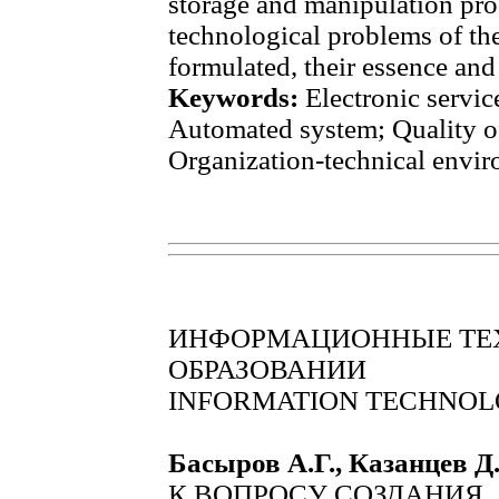
storage and manipulation pro
technological problems of th
formulated, their essence and
Keywords:
Еlectronic servic
Automated system; Quality of 
Organization-technical envir
ИНФОРМАЦИОННЫЕ ТЕ
ОБРАЗОВАНИИ
INFORMATION TECHNOLO
Басыров А.Г., Казанцев Д
К ВОПРОСУ СОЗДАНИЯ