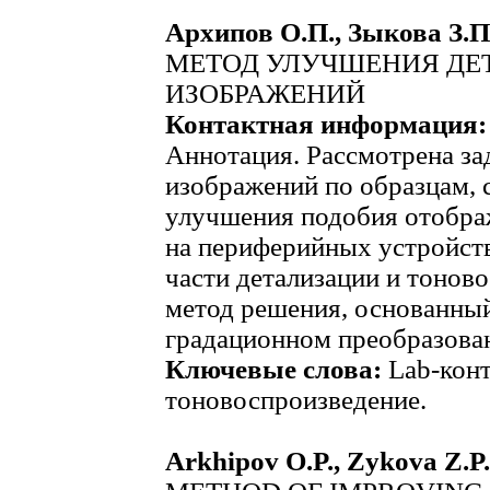
Архипов О.П., Зыкова З.П
МЕТОД УЛУЧШЕНИЯ ДЕ
ИЗОБРАЖЕНИЙ
Контактная информация:
Аннотация. Рассмотрена за
изображений по образцам, 
улучшения подобия отобра
на периферийных устройст
части детализации и тонов
метод решения, основанный
градационном преобразова
Ключевые слова:
Lab-конт
тоновоспроизведение.
Arkhipov O.P., Zykova Z.P.