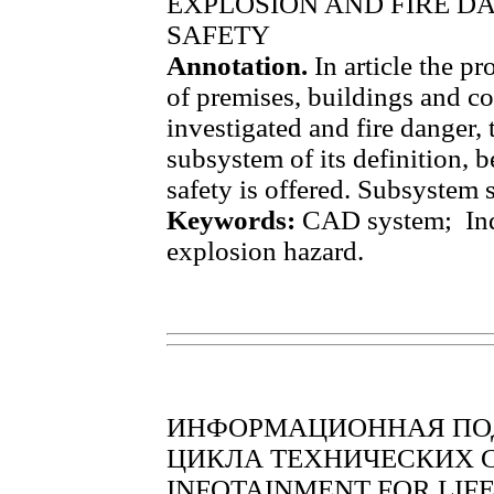
EXPLOSION AND FIRE DA
SAFETY
Annotation.
In article the p
of premises, buildings and co
investigated and fire danger, 
subsystem of its definition, 
safety is offered. Subsystem s
Keywords:
CAD system; Indi
explosion hazard.
ИНФОРМАЦИОННАЯ ПО
ЦИКЛА ТЕХНИЧЕСКИХ 
INFOTAINMENT FOR LIF