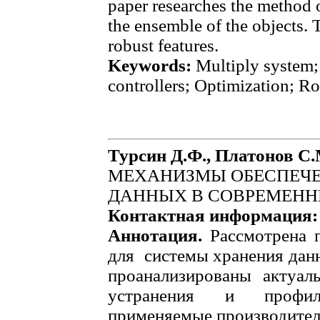
paper researches the method o
the ensemble of the objects. 
robust features.
Keywords:
Multiply system;
controllers; Optimization; Ro
Турсин Д.Ф., Платонов С.
МЕХАНИЗМЫ ОБЕСПЕЧ
ДАННЫХ В СОВРЕМЕНН
Контактная информация
Аннотация.
Рассмотрена п
для системы хранения данн
проанализированы актуал
устранения и профил
применяемые производител