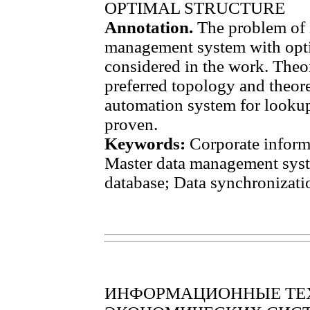
OPTIMAL STRUCTURE
Annotation.
The problem of 
management system with opti
considered in the work. The
preferred topology and theor
automation system for looku
proven.
Keywords:
Corporate inform
Master data management syst
database; Data synchronizati
ИНФОРМАЦИОННЫЕ ТЕХ