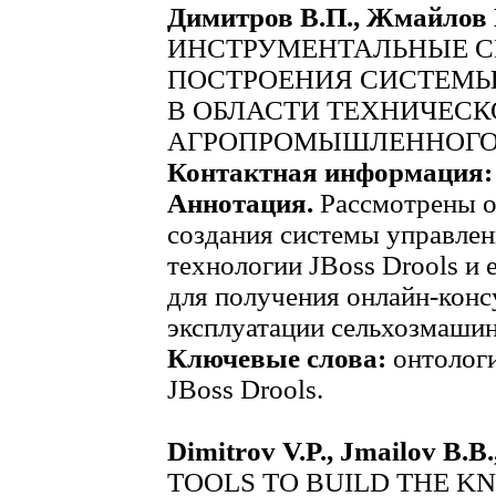
Димитров В.П., Жмайлов Б
ИНСТРУМЕНТАЛЬНЫЕ С
ПОСТРОЕНИЯ СИСТЕМЫ
В ОБЛАСТИ ТЕХНИЧЕСК
АГРОПРОМЫШЛЕННОГО
Контактная информация:
Аннотация.
Рассмотрены 
создания системы управлен
технологии JBoss Drools и 
для получения онлайн-конс
эксплуатации сельхозмашин
Ключевые слова:
онтологи
JBoss Drools.
Dimitrov V.P., Jmailov B.B.
TOOLS TO BUILD THE 