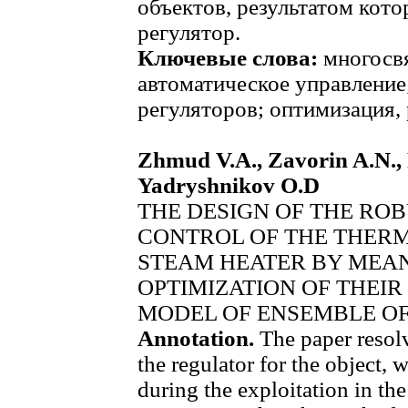
объектов, результатом кото
регулятор.
Ключевые слова:
многосв
автоматическое управление
регуляторов; оптимизация,
Zhmud V.A., Zavorin A.N., 
Yadryshnikov O.D
THE DESIGN OF THE RO
CONTROL OF THE THERM
STEAM HEATER BY MEA
OPTIMIZATION OF THEI
MODEL OF ENSEMBLE OF
Annotation.
The paper resolv
the regulator for the object,
during the exploitation in th