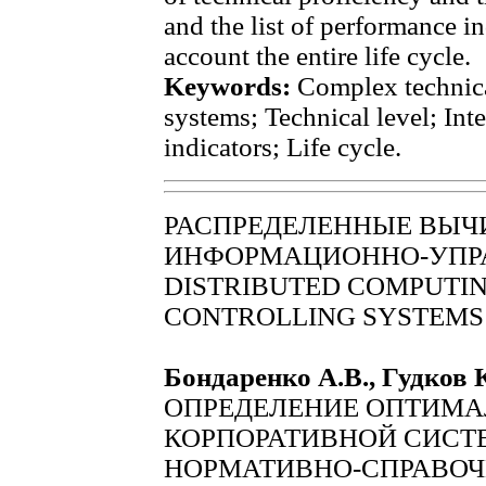
and the list of performance in
account the entire life cycle.
Keywords:
Сomplex technica
systems; Technical level; Int
indicators; Life cycle.
РАСПРЕДЕЛЕННЫЕ ВЫЧ
ИНФОРМАЦИОННО-УПР
DISTRIBUTED COMPUTIN
CONTROLLING SYSTEMS
Бондаренко А.В., Гудков 
ОПРЕДЕЛЕНИЕ ОПТИМА
КОРПОРАТИВНОЙ СИСТ
НОРМАТИВНО-СПРАВО