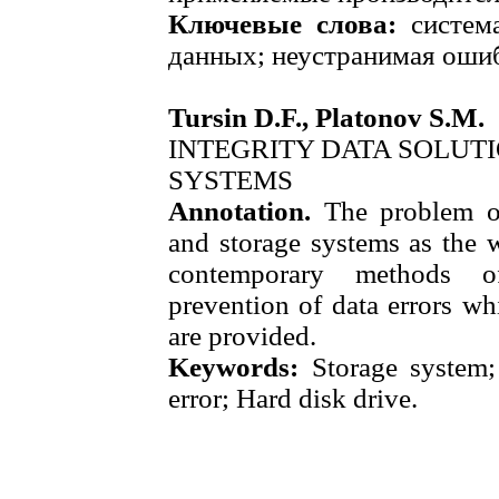
Ключевые слова:
система
данных; неустранимая ошиб
Tursin D.F., Platonov S.M.
INTEGRITY DATA SOLUT
SYSTEMS
Annotation.
The problem of
and storage systems as the w
contemporary methods of
prevention of data errors wh
are provided.
Keywords:
Storage system;
error; Hard disk drive.