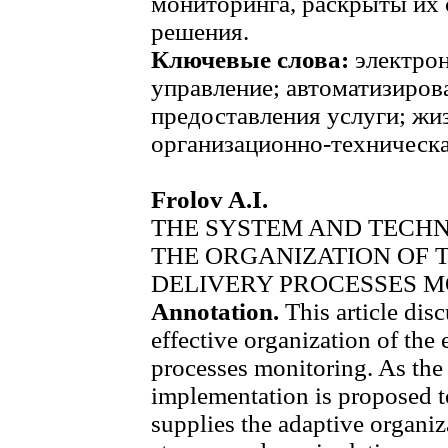
мониторинга, раскрыты их
решения.
Ключевые слова:
электрон
управление; автоматизиров
предоставления услуги; жи
организационно-техническа
Frolov A.I.
THE SYSTEM AND TECH
THE ORGANIZATION OF 
DELIVERY PROCESSES 
Annotation.
This article dis
effective organization of the 
processes monitoring. As the 
implementation is proposed t
supplies the adaptive organiza