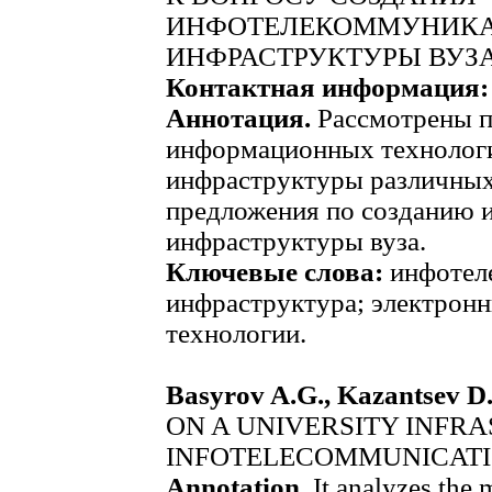
ИНФОТЕЛЕКОММУНИК
ИНФРАСТРУКТУРЫ ВУЗ
Контактная информация
Аннотация.
Рассмотрены п
информационных технологи
инфраструктуры различных
предложения по созданию
инфраструктуры вуза.
Ключевые слова:
инфотел
инфраструктура; электрон
технологии.
Basyrov A.G., Kazantsev D.
ON A UNIVERSITY INFR
INFOTELECOMMUNICAT
Annotation.
It analyzes the