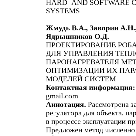
HARD- AND SOFTWARE O
SYSTEMS
Жмудь В.А., Заворин А.Н.
Ядрышников О.Д.
ПРОЕКТИРОВАНИЕ РОБ
ДЛЯ УПРАВЛЕНИЯ ТЕП
ПАРОНАГРЕВАТЕЛЯ МЕ
ОПТИМИЗАЦИИ ИХ ПАР
МОДЕЛЕЙ СИСТЕМ
Контактная информация
gmail.com
Аннотация.
Рассмотрена з
регулятора для объекта, п
в процессе эксплуатации п
Предложен метод численно