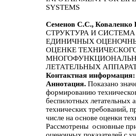
SYSTEMS
Семенов С.С., Коваленко 
СТРУКТУРА И СИСТЕМА
ЕДИНИЧНЫХ ОЦЕНОЧН
ОЦЕНКЕ ТЕХНИЧЕСКОГ
МНОГОФУНКЦИОНАЛЬН
ЛЕТАТЕЛЬНЫХ АППАРА
Контактная информация
Аннотация.
Показано знач
формированию техническог
беспилотных летательных а
технических требований, п
числе на основе оценки тех
Рассмотрены основные пр
оценочных показателей с у