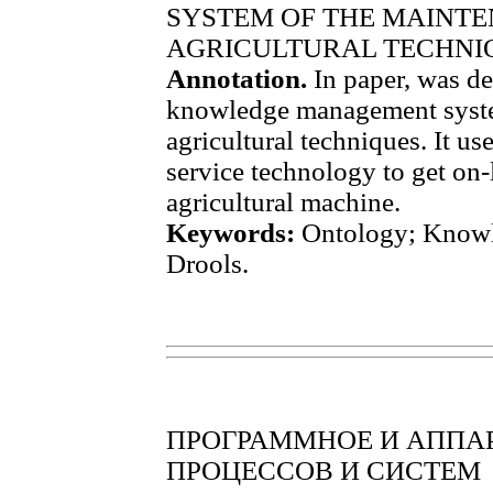
SYSTEM OF THE MAINTE
AGRICULTURAL TECHNI
Annotation.
In paper, was de
knowledge management syste
agricultural techniques. It u
service technology to get on-
agricultural machine.
Keywords:
Ontology; Knowl
Drools.
ПРОГРАММНОЕ И АППА
ПРОЦЕССОВ И СИСТЕМ