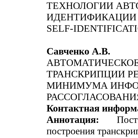
ТЕХНОЛОГИИ АВ
ИДЕНТИФИКАЦИИ
SELF-IDENTIFICAT
Савченко А.В.
АВТОМАТИЧЕСКОЕ
ТРАНСКРИПЦИИ Р
МИНИМУМА ИНФ
РАССОГЛАСОВАНИ
Контактная информ
Аннотация:
Постав
построения транскри