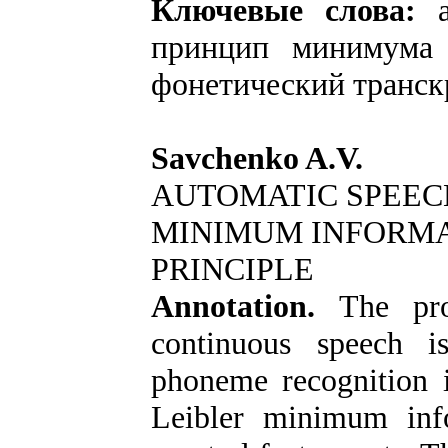
Ключевые слова:
принцип минимума 
фонетический транск
Savchenko A.V.
AUTOMATIC SPEEC
MINIMUM INFORMA
PRINCIPLE
Annotation.
The prob
continuous speech i
phoneme recognition 
Leibler minimum info