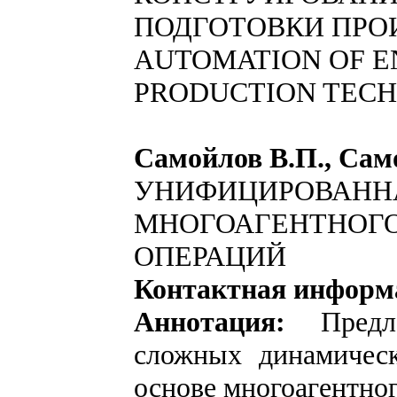
ПОДГОТОВКИ ПРО
AUTOMATION OF E
PRODUCTION TECH
Самойлов В.П., Само
УНИФИЦИРОВАНН
МНОГОАГЕНТНОГО
ОПЕРАЦИЙ
Контактная информ
Аннотация:
Пред
сложных динамичес
основе многоагентно