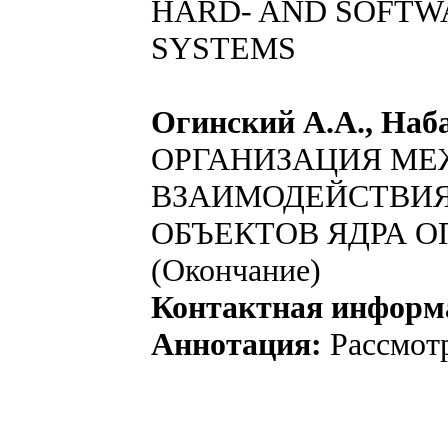
HARD- AND SOFTW
SYSTEMS
Огинский А.А., Наба
ОРГАНИЗАЦИЯ М
ВЗАИМОДЕЙСТВИЯ
ОБЪЕКТОВ ЯДРА 
(Окончание)
Контактная информ
Аннотация:
Рассмот