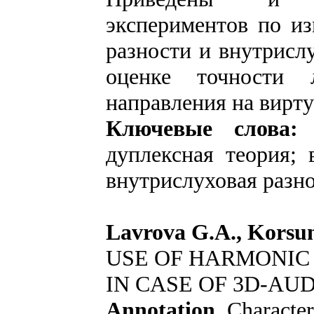
экспериментов по и
разности и внутрисл
оценке точности л
направления на вирту
Ключевые слова
дуплексная теория; 
внутрислуховая разно
Lavrovа G.A., Korsu
USE OF HARMONIC
IN CASE OF 3D-AU
Annotation.
Сharacter