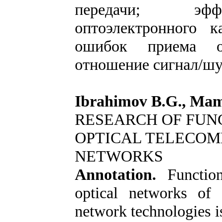
передачи; эффек
оптоэлектронного к
ошибок приема оп
отношение сигнал/шу
Ibrahimov B.G., Mam
RESEARCH OF FUNC
OPTICAL TELECO
NETWORKS
Annotation.
Functio
optical networks of
network technologies i