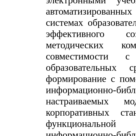
электронными учеб
автоматизированн
системах образовате
эффективного со
методических к
совместимости с
образовательных 
формирование с пом
информационно-б
настраиваемых мо
корпоративных ста
функциональной
информационно-библ