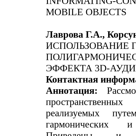
INFORMATING-CON
MOBILE OBJECTS
Лаврова Г.А., Корсу
ИСПОЛЬЗОВАНИЕ 
ПОЛИГАРМОНИЧЕС
ЭФФЕКТА 3D-АУД
Контактная информ
Аннотация:
Рассмот
пространственны
реализуемых пут
гармонических и
Приведены и пр