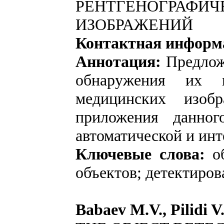
РЕНТГЕНОГРАФИЧ
ИЗОБРАЖЕНИЙ
Контактная информ
Аннотация:
Предлож
обнаружения их г
медицинских изоб
приложения данног
автоматической и инт
Ключевые слова:
об
объектов; детектиров
Babaev M.V., Pilidi V