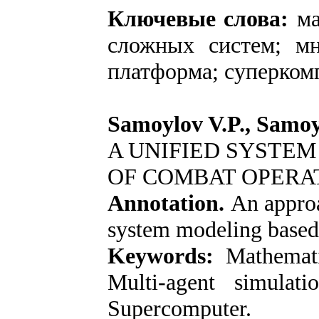
Ключевые слова:
ма
сложных систем; м
платформа; суперком
Samoylov V.P., Samoy
A UNIFIED SYSTEM
OF COMBAT OPERA
Annotation.
An appro
system modeling based 
Keywords:
Mathemat
Multi-agent simulati
Supercomputer.