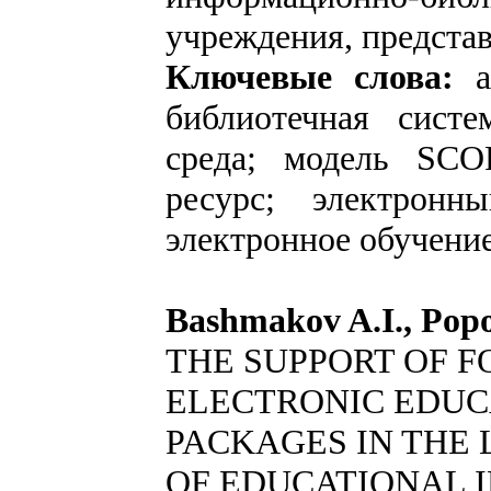
учреждения, предста
Ключевые слова:
библиотечная систе
среда; модель SCO
ресурс; электронн
электронное обучение
Bashmakov A.I., Popo
THE SUPPORT OF F
ELECTRONIC EDUC
PACKAGES IN THE
OF EDUCATIONAL 