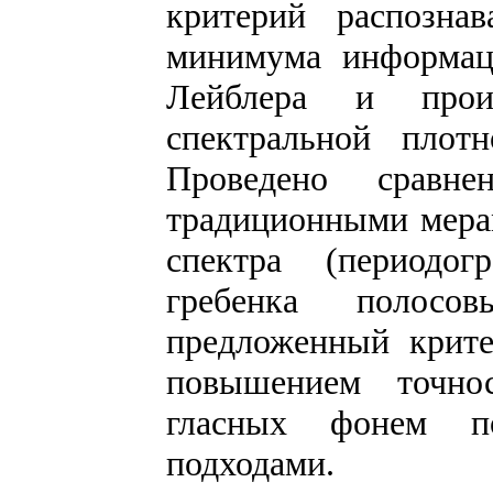
критерий распозна
минимума информаци
Лейблера и прои
спектральной плот
Проведено сравне
традиционными мера
спектра (периодог
гребенка полосо
предложенный крите
повышением точно
гласных фонем п
подходами.