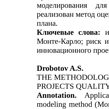
моделирования дл
реализован метод оце
плана.
Ключевые слова:
Монте-Карло; риск и
инновационного прое
Drobotov A.S.
THE METHODOLOGY
PROJECTS QUALIT
Annotation.
Applic
modeling method (Mon