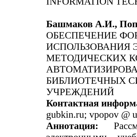
INFORMATION TEC
Башмаков А.И., Поп
ОБЕСПЕЧЕНИЕ ФО
ИСПОЛЬЗОВАНИЯ 
МЕТОДИЧЕСКИХ К
АВТОМАТИЗИРОВ
БИБЛИОТЕЧНЫХ С
УЧРЕЖДЕНИЙ
Контактная информ
gubkin.ru; vpopov @ u
Аннотация:
Расс