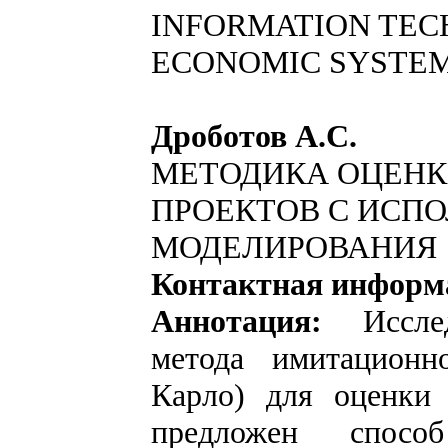
INFORMATION TEC
ECONOMIC SYSTE
Дроботов А.С.
МЕТОДИКА ОЦЕНК
ПРОЕКТОВ С ИСП
МОДЕЛИРОВАНИЯ
Контактная информ
Аннотация:
Иссл
метода имитационн
Карло) для оценки 
предложен способ