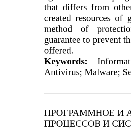
that differs from oth
created resources of g
method of protectio
guarantee to prevent t
offered.
Keywords:
Informa
Antivirus; Malware; Se
ПРОГРАММНОЕ И 
ПРОЦЕССОВ И СИ