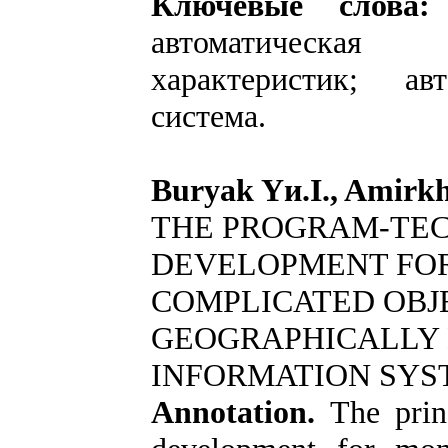
Ключевые слова:
о
автоматическая 
характеристик; ав
система.
Buryak Yи.I., Amirkh
THE PROGRAM-TE
DEVELOPMENT FOR
COMPLICATED OBJE
GEOGRAPHICALLY 
INFORMATION SYS
Annotation.
The princ