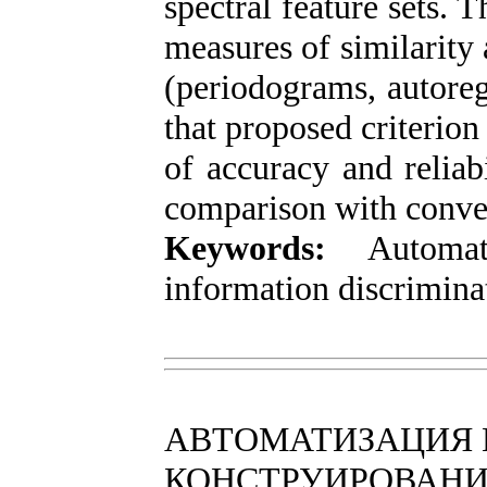
spectral feature sets. 
measures of similarity
(periodograms, autoregr
that proposed criterion
of accuracy and reliab
comparison with conve
Keywords:
Automati
information discriminat
АВТОМАТИЗАЦИЯ 
КОНСТРУИРОВАНИ