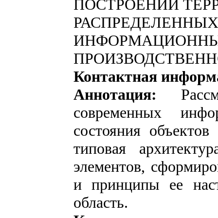
ПОСТРОЕНИИ ТЕР
РАСПРЕДЕЛЕННЫ
ИНФОРМАЦИОННЫ
ПРОИЗВОДСТВЕНН
Контактная информ
Аннотация:
Рас
современных инфо
состояния объектов
типовая архитекту
элементов, сформиро
и принципы ее нас
область.