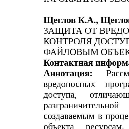
Щеглов К.А., Щегло
ЗАЩИТА ОТ ВРЕД
КОНТРОЛЯ ДОСТУ
ФАЙЛОВЫМ ОБЪЕ
Контактная информ
Аннотация:
Рас
вредоносных прог
доступа, отличаю
разграничительн
создаваемым в проц
объекта ресурса