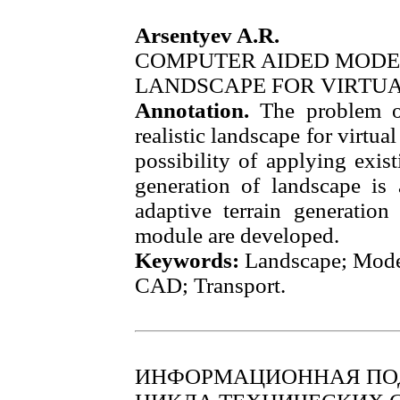
Arsentyev A.R.
COMPUTER AIDED MODEL
LANDSCAPE FOR VIRTUA
Annotation.
The problem o
realistic landscape for virtua
possibility of applying exis
generation of landscape is
adaptive terrain generation
module are developed.
Keywords:
Landscape; Model
CAD; Transport.
ИНФОРМАЦИОННАЯ ПО