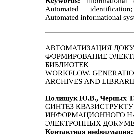
Keywords:
Informational s
Automated identification
Automated informational sys
АВТОМАТИЗАЦИЯ ДОКУ
ФОРМИРОВАНИЕ ЭЛЕКТ
БИБЛИОТЕК
WORKFLOW, GENERATIO
ARCHIVES AND LIBRARI
Полищук Ю.В., Черных Т
СИНТЕЗ КВАЗИСТРУКТ
ИНФОРМАЦИОННОГО Н
ЭЛЕКТРОННЫХ ДОКУМ
Контактная информация: