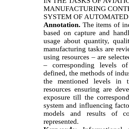
IN THE TASKS OF AVIAT
MANUFACTURING CONTR
SYSTEM OF AUTOMATED
Annotation.
The items of ind
based on capture and handl
usage about quantity, quali
manufacturing tasks are revi
using resources – are selecte
– corresponding levels o
defined, the methods of indus
the mentioned levels in 
resources ensuring are deve
exposure till the correspon
system and influencing fact
models and results of co
represented.