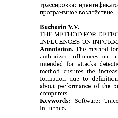
трассировка; идентификат
программное воздействие.
Bucharin V.V.
THE METHOD FOR DETE
INFLUENCES ON INFOR
Annotation.
The method for 
authorized influences on a
intended for attacks detect
method ensures the increasin
formation due to definition
about performance of the pr
computers.
Keywords:
Software; Trace
influence.