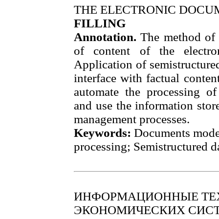
THE ELECTRONIC DOCU
FILLING
Annotation.
The method of c
of content of the electro
Application of semistructure
interface with factual conte
automate the processing of
and use the information stor
management processes.
Keywords:
Documents model
processing; Semistructured d
ИНФОРМАЦИОННЫЕ ТЕХ
ЭКОНОМИЧЕСКИХ СИС