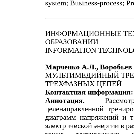
system; Business-process; Pr
ИНФОРМАЦИОННЫЕ ТЕ
ОБРАЗОВАНИИ
INFORMATION TECHNOLO
Марченко А.Л., Воробьев 
МУЛЬТИМЕДИЙНЫЙ ТРЕ
ТРЕХФАЗНЫХ ЦЕПЕЙ
Контактная информация
Аннотация.
Рассм
целенаправленной тренир
диаграмм напряжений и т
электрической энергии в р
также тестирования 