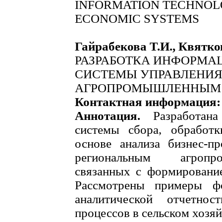
INFORMATION TECHNOLO
ECONOMIC SYSTEMS
Гайрабекова Т.И., Квятк
РАЗРАБОТКА ИНФОРМА
СИСТЕМЫ УПРАВЛЕНИ
АГРОПРОМЫШЛЕННЫМ
Контактная информация
Аннотация.
Разработан
системы сбора, обработ
основе анализа бизнес-п
региональным агропр
связанных с формирование
Рассмотрены примеры фо
аналитической отчетно
процессов в сельском хозяй