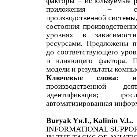
факторы – используемые р
приложения – соо
производственной системы,
состояния производственн
уровнях в зависимост
ресурсами. Предложены п
до соответствующего уров
и влияющего фактора. П
модели и результаты компь
Ключевые слова:
инф
производственной деят
идентификация; просл
автоматизированная инфор
Buryak Yи.I., Kalinin V.L.
INFORMATIONAL SUPPOR