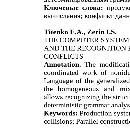
Ключевые слова:
продук
вычисления; конфликт данн
Titenko E.A., Zerin I.S.
THE COMPUTER SYSTEM
AND THE RECOGNITION 
CONFLICTS
Annotation.
The modificati
coordinated work of noniden
Language of the generalized
the homogeneous and mixe
allows recognizing the struc
deterministic grammar analys
Keywords:
Production syst
collisions; Parallel constructi