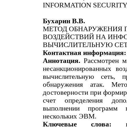
INFORMATION SECURIT
Бухарин В.В.
МЕТОД ОБНАРУЖЕНИЯ
ВОЗДЕЙСТВИЙ НА ИНФ
ВЫЧИСЛИТЕЛЬНУЮ СЕ
Контактная информация
Аннотация.
Рассмотрен ме
несанкционированных воз
вычислительную сеть, п
обнаружения атак. Мет
достоверности при формир
счет определения доп
выполнении программ 
нескольких ЭВМ.
Ключевые слова:
про