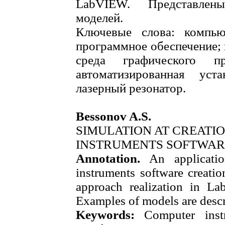
LabVIEW. Представле
моделей.
Ключевые слова: компью
программное обеспечение;
среда графического п
автоматизированная уст
лазерный резонатор.
Bessonov A.S.
SIMULATION AT CREATI
INSTRUMENTS SOFTWAR
Annotation.
An applicatio
instruments software creatio
approach realization in L
Examples of models are descr
Keywords:
Computer inst