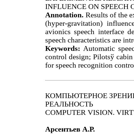
INFLUENCE ON SPEECH 
Annotation.
Results of the 
(hyper-gravitation) influenc
avionics speech interface d
speech characteristics are int
Keywords:
Аutomatic speec
control design; Pilotsў cabin
for speech recognition contro
КОМПЬЮТЕРНОЕ ЗРЕНИЕ
РЕАЛЬНОСТЬ
COMPUTER VISION. VIR
Арсентьев А.Р.