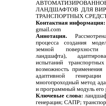
АВТОМАТИЗИРОВАННО
ЛАНДШАФТОВ ДЛЯ ВИ
ТРАНСПОРТНЫХ СРЕДС
Контактная информация
gmail.com
Аннотация.
Рассмотрена
процесса создания моде
земной поверхности 
ландшафта), адаптиро
испытаний транспортных
возможность применения
адаптивной генерации
многопроходный метод ада
и программный модуль его
Ключевые слова:
ландшаф
генерация; САПР; транспор