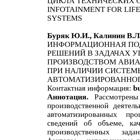
ЦИКЛА ТЕХНИЧЕСКИХ 
INFOTAINMENT FOR LIF
SYSTEMS
Буряк Ю.И., Калинин В.Л
ИНФОРМАЦИОННАЯ ПО
РЕШЕНИЙ В ЗАДАЧАХ 
ПРОИЗВОДСТВОМ АВИА
ПРИ НАЛИЧИИ СИСТЕМ
АВТОМАТИЗИРОВАННОГ
Контактная информация:
b
Аннотация.
Рассмотрены 
производственной деятель
автоматизированных пр
сведений об объеме, ка
производственных зад