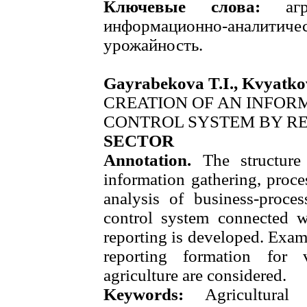
Ключевые слова:
аг
информационно-аналитичес
урожайность.
Gayrabekova T.I., Kvyatko
CREATION OF AN INFOR
CONTROL SYSTEM BY R
SECTOR
Annotation.
The structure
information gathering, proce
analysis of business-proces
control system connected wi
reporting is developed. Exam
reporting formation for v
agriculture are considered.
Keywords:
Agricultural 