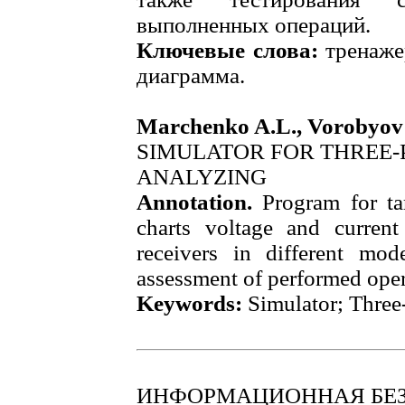
выполненных операций.
Ключевые слова:
тренажер
диаграмма.
Marchenko A.L., Vorobyov 
SIMULATOR FOR THREE-
ANALYZING
Annotation.
Program for ta
charts voltage and current
receivers in different mod
assessment of performed oper
Keywords:
Simulator; Three-
ИНФОРМАЦИОННАЯ БЕ