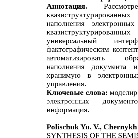
Аннотация.
Рассмотре
квазиструктурированны
наполнения электронных
квазиструктурирован
универсальный интер
фактографическим контент
автоматизировать об
наполнения документа и
хранимую в электронны
управления.
Ключевые слова:
моделир
электронных документо
информация.
Polischuk Yu. V., Chernykh 
SYNTHESIS OF THE SEM