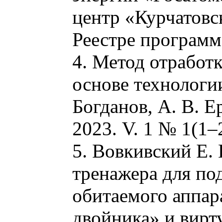
центр «Курчатовс
Реестре програм
4. Метод отработ
основе технологии
Богданов, А. В. Е
2023. V. 1 № 1(1–
5. Вовкивский Е. 
тренажера для по
обитаемого аппар
двойника» и вирт