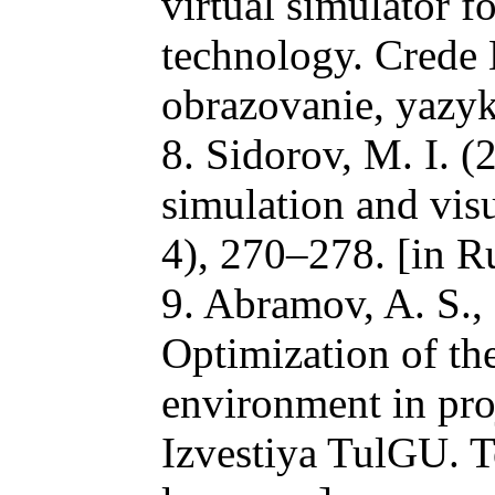
virtual simulator 
technology. Crede 
obrazovanie, yazyk
8. Sidorov, M. I. 
simulation and visu
4), 270–278. [in R
9. Abramov, A. S.,
Optimization of th
environment in proj
Izvestiya TulGU. T