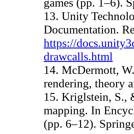
games (pp. 1–6). S
13. Unity Technolo
Documentation. Ret
https://docs.unit
drawcalls.html
14. McDermott, W.
rendering, theory a
15. Kriglstein, S.
mapping. In Encyc
(pp. 6–12). Springe