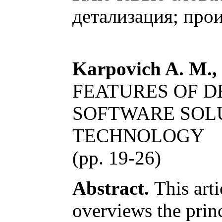
детализация; про
Karpovich A. M., 
FEATURES OF 
SOFTWARE SOLU
TECHNOLOGY
(pp. 19-26)
Abstract.
This arti
overviews the princ