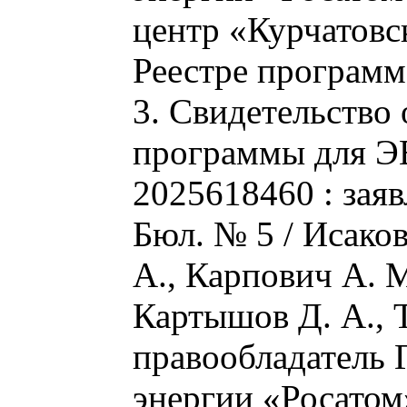
центр «Курчатовс
Реестре програм
3. Свидетельство
программы для Э
2025618460 : заяв
Бюл. № 5 / Исако
А., Карпович А. М
Картышов Д. А., 
правообладатель 
энергии «Росатом