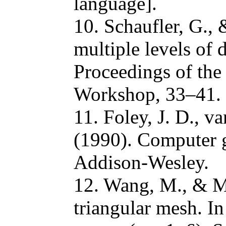
language].
10. Schaufler, G., 
multiple levels of
Proceedings of the
Workshop, 33–41.
11. Foley, J. D., v
(1990). Computer gr
Addison-Wesley.
12. Wang, M., & M
triangular mesh. I