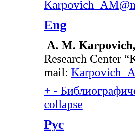
Karpovich_AM@nr
Eng
A. M. Karpovich,
Research Center “K
mail:
Karpovich_
+
-
Библиографиче
collapse
Рус