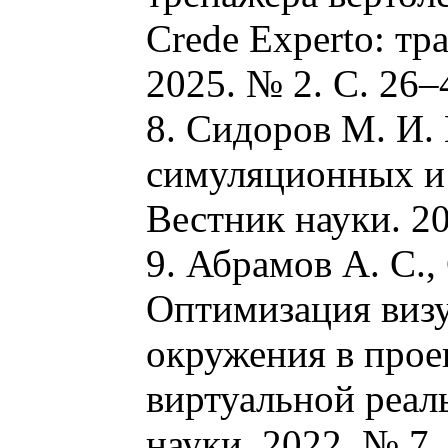
Crede Experto: тр
2025. № 2. С. 26–
8. Сидоров М. И. 
симуляционных и 
Вестник науки. 20
9. Абрамов А. С.,
Оптимизация виз
окружения в прое
виртуальной реал
науки. 2022. № 7.