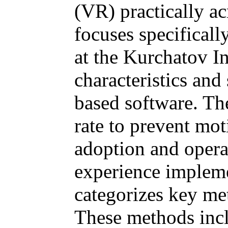
(VR) practically ac
focuses specifical
at the Kurchatov Ins
characteristics and
based software. Th
rate to prevent mot
adoption and operat
experience impleme
categorizes key me
These methods inc