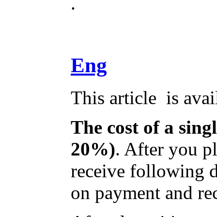
.
Eng
This article is ava
The cost of a sing
20%)
. After you p
receive following 
on payment and rec