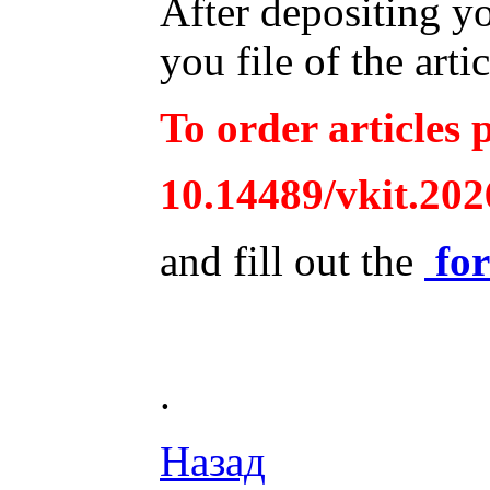
After depositing y
you file of the arti
To order articles p
10.14489/vkit.202
and fill out the
fo
.
Назад