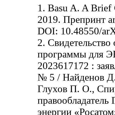
1. Basu A. A Brief
2019. Препринт ar
DOI: 10.48550/ar
2. Свидетельство
программы для Э
2023617172 : заяв
№ 5 / Найденов Д.
Глухов П. О., Спи
правообладатель 
энергии «Росатом