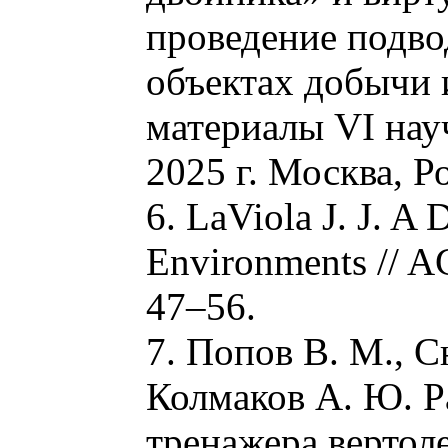
проведение подво
объектах добычи 
материалы VI нау
2025 г. Москва, Ро
6. LaViola J. J. A 
Environments // AC
47–56.
7. Попов В. М., С
Колмаков А. Ю. Р
тренажера вертол