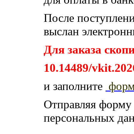
После поступления
выслан электронн
Для заказа скопи
10.14489/vkit.202
и заполните
фор
Отправляя форму
персональных да