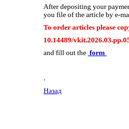
After depositing your payme
you file of the article by e-ma
To order articles please copy
10.14489/vkit.2026.03.pp.0
and fill out the
form
.
Назад