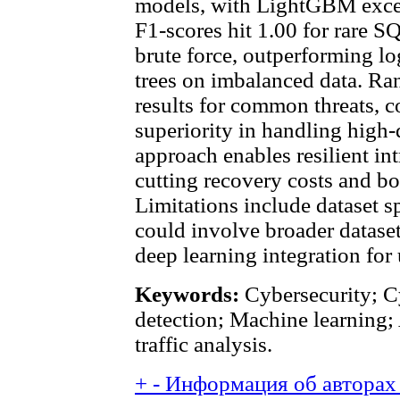
models, with LightGBM excel
F1-scores hit 1.00 for rare SQ
brute force, outperforming lo
trees on imbalanced data. Ra
results for common threats, 
superiority in handling high-
approach enables resilient in
cutting recovery costs and bo
Limitations include dataset sp
could involve broader datas
deep learning integration for
Keywords:
Cybersecurity; Cy
detection; Machine learning; 
traffic analysis.
+
-
Информация об авторах 