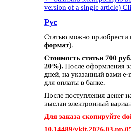
version of a single article)
Cl
Рус
Статью можно приобрести в
формат
).
Стоимость статьи 700 руб
20%).
После оформления за
дней, на указанный вами e-
для оплаты в банке.
После поступления денег на
выслан электронный вариан
Для заказа скопируйте doi
10.14489/vkit.2026.03.pp.0