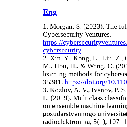
Eng
1. Morgan, S. (2023). The ful
Cybersecurity Ventures.
https://cybersecurityventures
cybersecurity
2. Xin, Y., Kong, L., Liu, Z., 
M., Hou, H., & Wang, C. (20
learning methods for cyberse
35381.
https://doi.org/10.
3. Kozlov, A. V., Ivanov, P. S
L. (2019). Multiclass classif
on ensemble machine learni
gosudarstvennogo universitet
radioelektronika, 5(1), 107–1