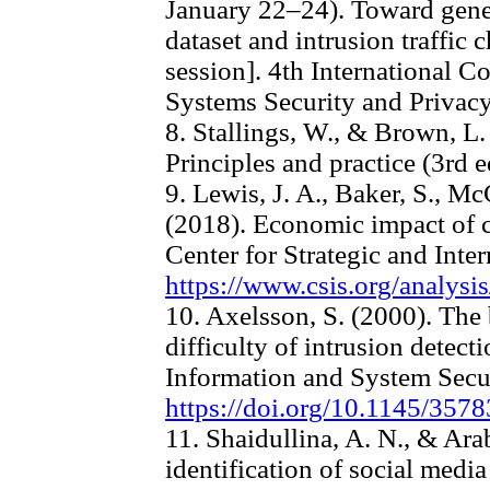
January 22–24). Toward gener
dataset and intrusion traffic 
session]. 4th International C
Systems Security and Privacy
8. Stallings, W., & Brown, L.
Principles and practice (3rd 
9. Lewis, J. A., Baker, S., M
(2018). Economic impact of 
Center for Strategic and Inte
https://www.csis.org/analys
10. Axelsson, S. (2000). The 
difficulty of intrusion detec
Information and System Secur
https://doi.org/10.1145/357
11. Shaidullina, A. N., & Ar
identification of social medi