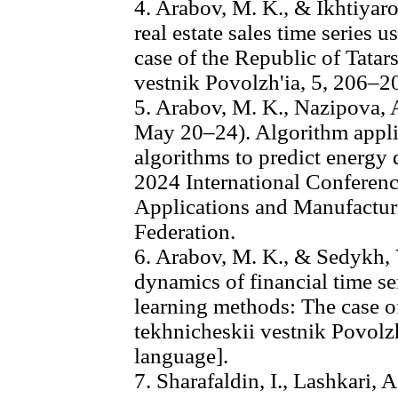
4. Arabov, M. K., & Ikhtiyaro
real estate sales time series
case of the Republic of Tata
vestnik Povolzh'ia, 5, 206–2
5. Arabov, M. K., Nazipova, 
May 20–24). Algorithm appli
algorithms to predict energy
2024 International Conferenc
Applications and Manufactur
Federation.
6. Arabov, M. K., & Sedykh, V
dynamics of financial time s
learning methods: The case o
tekhnicheskii vestnik Povolz
language].
7. Sharafaldin, I., Lashkari, 