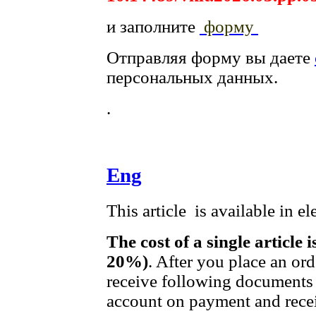
и заполните
форму
Отправляя форму вы даете
персональных данных.
.
Eng
This article is available in e
The cost of a single article 
20%)
. After you place an or
receive following documents 
account on payment and recei