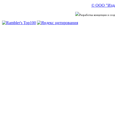
© ООО "Изда
Разработка концепции и со