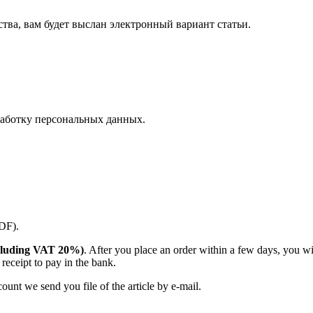
ства, вам будет выслан электронный вариант статьи.
аботку персональных данных.
PDF).
(including VAT 20%)
. After you place an order within a few days, you w
receipt to pay in the bank.
unt we send you file of the article by e-mail.