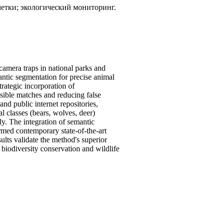
етки; экологический мониторинг.
camera traps in national parks and
ntic segmentation for precise animal
trategic incorporation of
sible matches and reducing false
d public internet repositories,
 classes (bears, wolves, deer)
y. The integration of semantic
rmed contemporary state-of-the-art
ts validate the method's superior
n biodiversity conservation and wildlife