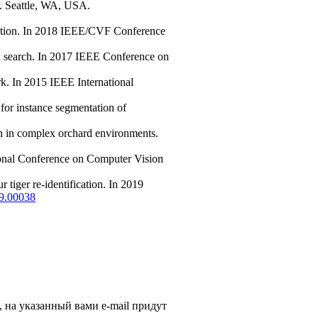
. Seattle, WA, USA.
ication. In 2018 IEEE/CVF Conference
son search. In 2017 IEEE Conference on
rk. In 2015 IEEE International
for instance segmentation of
 in complex orchard environments.
tional Conference on Computer Vision
tiger re-identification. In 2019
19.00038
, на указанный вами e-mail придут