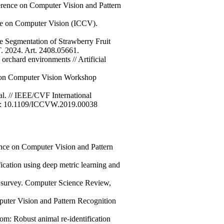
nference on Computer Vision and Pattern
ence on Computer Vision (ICCV).
e Segmentation of Strawberry Fruit
 2024. Art. 2408.05661.
hard environments // Artificial
e on Computer Vision Workshop
l. // IEEE/CVF International
OI: 10.1109/ICCVW.2019.00038
ence on Computer Vision and Pattern
ication using deep metric learning and
 A survey. Computer Science Review,
mputer Vision and Pattern Recognition
oom: Robust animal re-identification