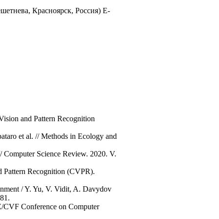
етнева, Красноярск, Россия) E-
Vision and Pattern Recognition
pataro et al. // Methods in Ecology and
 // Computer Science Review. 2020. V.
nd Pattern Recognition (CVPR).
nment / Y. Yu, V. Vidit, A. Davydov
81.
IEEE/CVF Conference on Computer